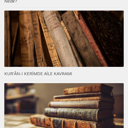
Nedir?
KUR’ÂN-I KERİMDE AİLE KAVRAMI