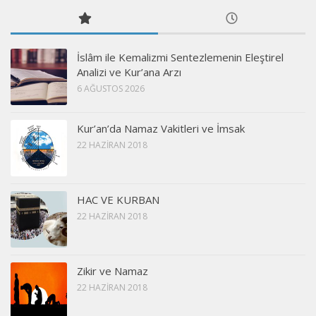
İslâm ile Kemalizmi Sentezlemenin Eleştirel
Analizi ve Kur’ana Arzı
6 AĞUSTOS 2026
Kur’an’da Namaz Vakitleri ve İmsak
22 HAZIRAN 2018
HAC VE KURBAN
22 HAZIRAN 2018
Zikir ve Namaz
22 HAZIRAN 2018