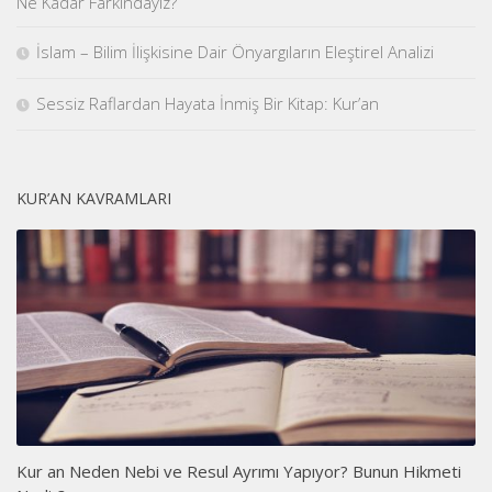
Ne Kadar Farkındayız?
İslam – Bilim İlişkisine Dair Önyargıların Eleştirel Analizi
Sessiz Raflardan Hayata İnmiş Bir Kitap: Kur’an
KUR’AN KAVRAMLARI
Kur an Neden Nebi ve Resul Ayrımı Yapıyor? Bunun Hikmeti