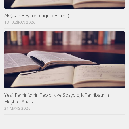
Akışkan Beyinler (Liquid Brains)
18 HAZIRAN 2026
Yeşil Feminizmin Teolojik ve Sosyolojik Tahribatının
Eleştirel Analizi
21 MAYIS 2026