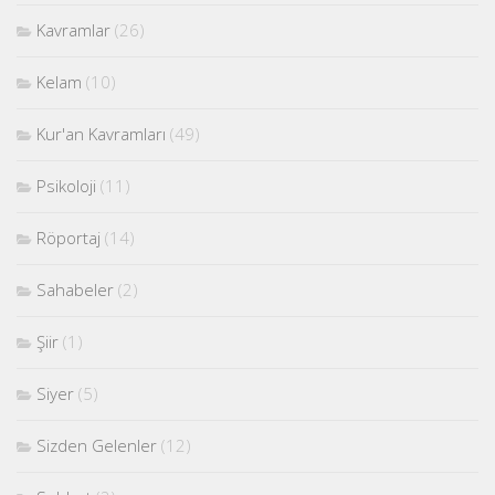
Kavramlar
(26)
Kelam
(10)
Kur'an Kavramları
(49)
Psikoloji
(11)
Röportaj
(14)
Sahabeler
(2)
Şiir
(1)
Siyer
(5)
Sizden Gelenler
(12)