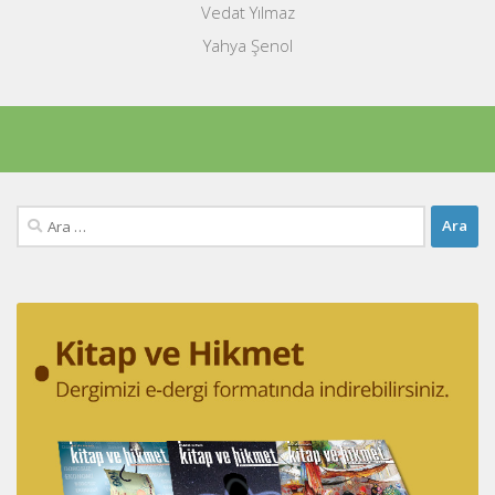
Vedat Yılmaz
Yahya Şenol
Arama: