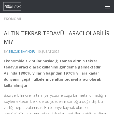
Skip to content
EKONOMI
ALTIN TEKRAR TEDAVÜL ARACI OLABİLİR
Mİ?
BY
SELÇUK BAYINDIR
·
10 ŞUBAT 2021
Ekonomide sıkıntılar başladığı zaman altının tekrar
tedavül aracı olarak kullanımı gündeme gelmektedir.
Aslında 1800‘lü yılların başından 1970’li yıllara kadar
dünyanın çeşitli ülkelerince altın tedavül aracı olarak
kullanılmıştır.
Bazı yerbilimciler altının yeryüzüne özgü bir metal olmadığını
söylemektedir, belki de bu yüzden insanoğlu doğa dışı bu
varlığı hep arzulamıştır. Bu teoriye kaynak olarak da
yeryüzünün oluşumunda eriyik olan metallerle birlikte altının