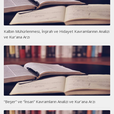
Kalbin Mühürlenmesi, İnşirah ve Hidayet Kavramlarının Analizi
ve Kur’ana Arzı
“Beşer” ve “İnsan” Kavramların Analizi ve Kur’ana Arzı