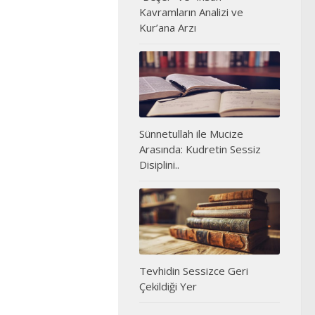
Kavramların Analizi ve
Kur’ana Arzı
Sünnetullah ile Mucize
Arasında: Kudretin Sessiz
Disiplini..
Tevhidin Sessizce Geri
Çekildiği Yer