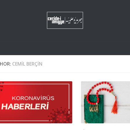
HOR:
CEMIL BERÇIN