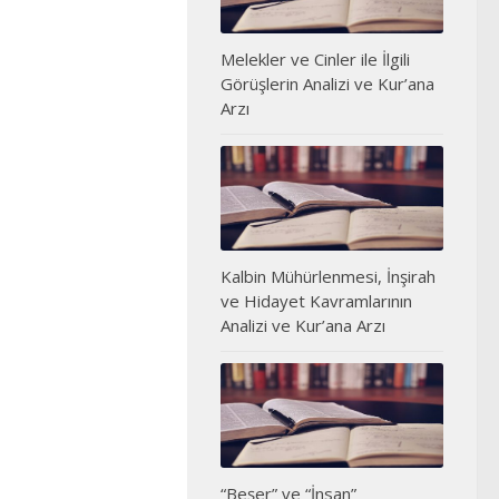
Melekler ve Cinler ile İlgili
Görüşlerin Analizi ve Kur’ana
Arzı
Kalbin Mühürlenmesi, İnşirah
ve Hidayet Kavramlarının
Analizi ve Kur’ana Arzı
“Beşer” ve “İnsan”