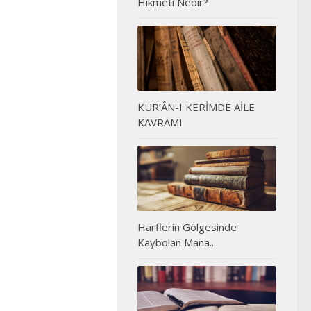
Hikmeti Nedir?
KUR’ÂN-I KERİMDE AİLE
KAVRAMI
Harflerin Gölgesinde
Kaybolan Mana..