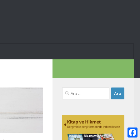
Arama: