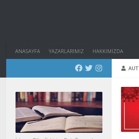
Skip to content
ANASAYFA
YAZARLARIMIZ
HAKKIMIZDA
AUT