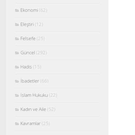
Ekonomi
(62)
Eleştiri
(12)
Felsefe
(25)
Güncel
(292)
Hadis
(15)
İbadetler
(66)
İslam Hukuku
(22)
Kadın ve Aile
(52)
Kavramlar
(25)