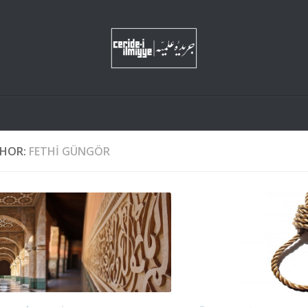
HOR:
FETHI GÜNGÖR