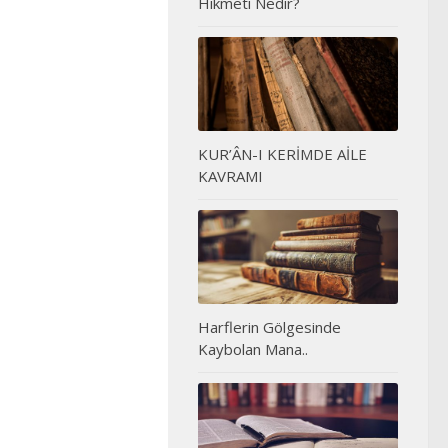
Hikmeti Nedir?
KUR’ÂN-I KERİMDE AİLE
KAVRAMI
Harflerin Gölgesinde
Kaybolan Mana..