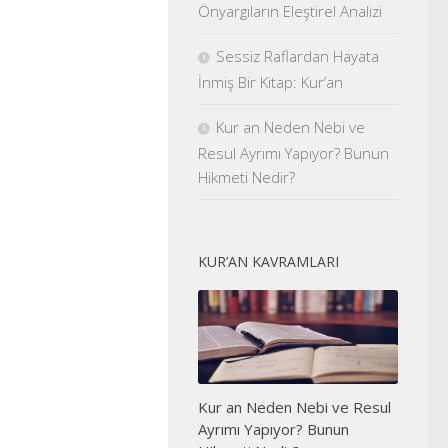
Önyargıların Eleştirel Analizi
Sessiz Raflardan Hayata
İnmiş Bir Kitap: Kur’an
Kur an Neden Nebi ve
Resul Ayrımı Yapıyor? Bunun
Hikmeti Nedir?
KUR’AN KAVRAMLARI
Kur an Neden Nebi ve Resul
Ayrımı Yapıyor? Bunun