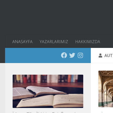
Skip to content
ANASAYFA
YAZARLARIMIZ
HAKKIMIZDA
AUT