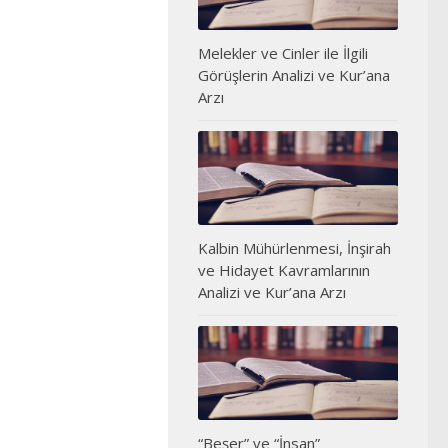
Melekler ve Cinler ile İlgili
Görüşlerin Analizi ve Kur’ana
Arzı
Kalbin Mühürlenmesi, İnşirah
ve Hidayet Kavramlarının
Analizi ve Kur’ana Arzı
“Beşer” ve “İnsan”