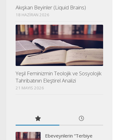
Akışkan Beyinler (Liquid Brains)
18 HAZIRAN 2026
Yeşil Feminizmin Teolojik ve Sosyolojik
Tahribatının Eleştirel Analizi
21 MAYIS 2026
Ebeveynlerin “Terbiye