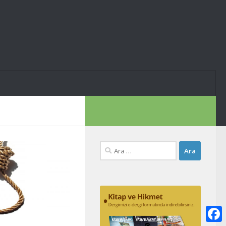
Arama: