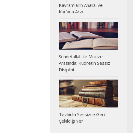
Kavramların Analizi ve
Kur’ana Arzı
Sünnetullah ile Mucize
Arasında: Kudretin Sessiz
Disiplini..
Tevhidin Sessizce Geri
Çekildiği Yer