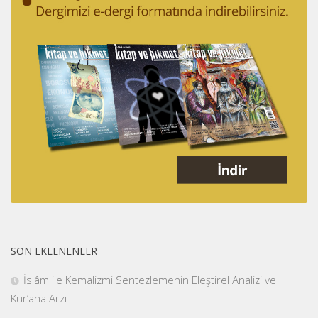
SON EKLENENLER
İslâm ile Kemalizmi Sentezlemenin Eleştirel Analizi ve
Kur’ana Arzı