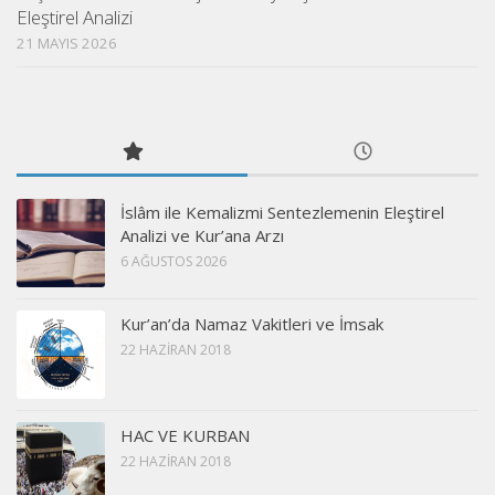
Eleştirel Analizi
21 MAYIS 2026
İslâm ile Kemalizmi Sentezlemenin Eleştirel
Analizi ve Kur’ana Arzı
6 AĞUSTOS 2026
Kur’an’da Namaz Vakitleri ve İmsak
22 HAZIRAN 2018
HAC VE KURBAN
22 HAZIRAN 2018