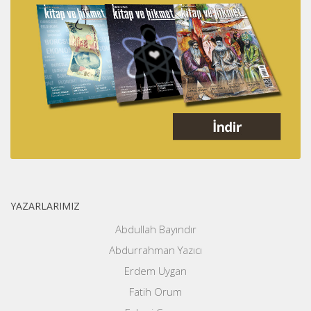
YAZARLARIMIZ
Abdullah Bayındır
Abdurrahman Yazıcı
Erdem Uygan
Fatih Orum