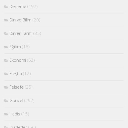
Deneme
(197)
Din ve Bilim
(20)
Dinler Tarihi
(35)
Eğitim
(16)
Ekonomi
(62)
Eleştiri
(12)
Felsefe
(25)
Güncel
(292)
Hadis
(15)
İbadetler
(66)