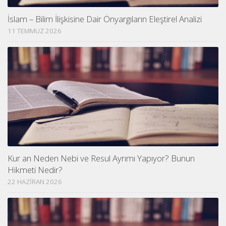
İslam – Bilim İlişkisine Dair Önyargıların Eleştirel Analizi
11 TEMMUZ 2026
Kur an Neden Nebi ve Resul Ayrımı Yapıyor? Bunun
Hikmeti Nedir?
22 HAZIRAN 2026