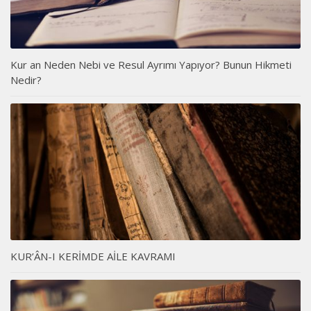
Kur an Neden Nebi ve Resul Ayrımı Yapıyor? Bunun Hikmeti
Nedir?
KUR’ÂN-I KERİMDE AİLE KAVRAMI