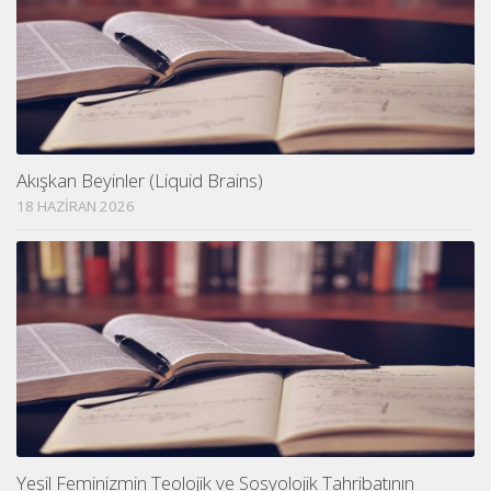
Akışkan Beyinler (Liquid Brains)
18 HAZIRAN 2026
Yeşil Feminizmin Teolojik ve Sosyolojik Tahribatının