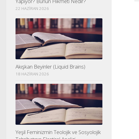
Yapıyor? Bunun Hikmeti Nedir?
22 HAZIRAN 2026
Akışkan Beyinler (Liquid Brains)
18 HAZIRAN 2026
Yeşil Feminizmin Teolojik ve Sosyolojik