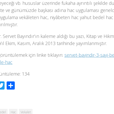
yeceği vb. hususlar üzerinde fukaha ayrıntılı şekilde d
te ve günümüzde başkası adına hac uygulaması geneld
uygulama vekâleten hac, niyâbeten hac yahut bedel hac
rılmıştır.
. Servet Bayındır’ın kaleme aldığı bu yazı, Kitap ve Hikm
 Yıl Ekim, Kasım, Aralık 2013 tarihinde yayımlanmıştır.
görüntülemek için linke tıklayın:
servet-bayindir-3-sayi-b
le-hac
üntüleme:
134
acebook
Twitter
Share
edel
Hac
Vekalet