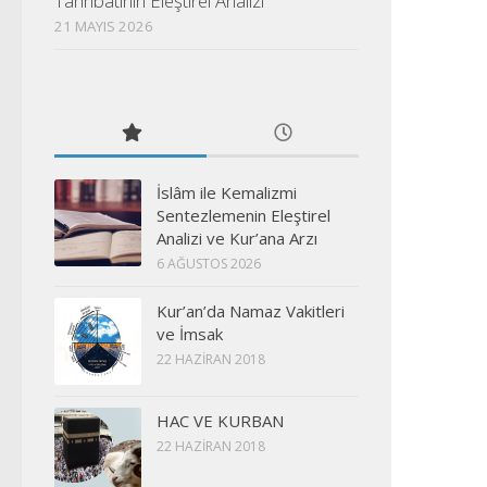
Tahribatının Eleştirel Analizi
21 MAYIS 2026
İslâm ile Kemalizmi
Sentezlemenin Eleştirel
Analizi ve Kur’ana Arzı
6 AĞUSTOS 2026
Kur’an’da Namaz Vakitleri
ve İmsak
22 HAZIRAN 2018
HAC VE KURBAN
22 HAZIRAN 2018