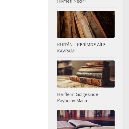
Hikmeti Nedir?
KUR’ÂN-I KERİMDE AİLE
KAVRAMI
Harflerin Gölgesinde
Kaybolan Mana..