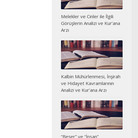
Melekler ve Cinler ile İlgili
Görüşlerin Analizi ve Kur’ana
Arzı
Kalbin Mühürlenmesi, İnşirah
ve Hidayet Kavramlarının
Analizi ve Kur’ana Arzı
“Beşer” ve “İnsan”