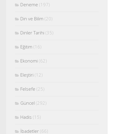
Deneme
(197)
Din ve Bilim
(20)
Dinler Tarihi
(35)
Eğitim
(16)
Ekonomi
(62)
Eleştiri
(12)
Felsefe
(25)
Güncel
(292)
Hadis
(15)
İbadetler
(66)