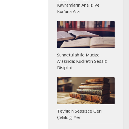
Kavramların Analizi ve
Kur’ana Arzı
Sünnetullah ile Mucize
Arasında: Kudretin Sessiz
Disiplini..
Tevhidin Sessizce Geri
Çekildiği Yer