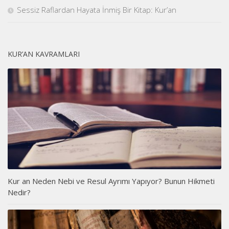
Sessiz Raflardan Hayata İnmiş Bir Kitap: Kur’an
KUR’AN KAVRAMLARI
Kur an Neden Nebi ve Resul Ayrımı Yapıyor? Bunun Hikmeti
Nedir?