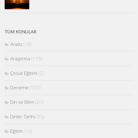
TÜM KONULAR
Analiz
(18)
Araştırma
(175)
Çocuk Eğitimi
(2)
Deneme
(197)
Din ve Bilim
(20)
Dinler Tarihi
(35)
Eğitim
(16)