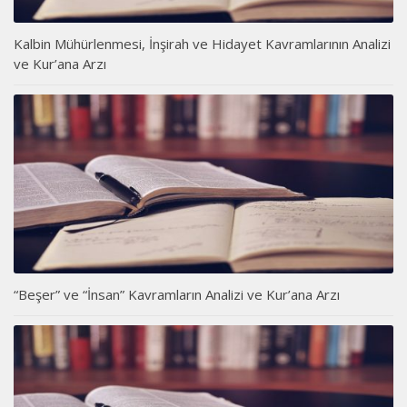
Kalbin Mühürlenmesi, İnşirah ve Hidayet Kavramlarının Analizi
ve Kur’ana Arzı
“Beşer” ve “İnsan” Kavramların Analizi ve Kur’ana Arzı