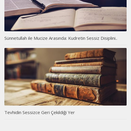
Sünnetullah ile Mucize Arasında: Kudretin Sessiz Disiplini..
Tevhidin Sessizce Geri Çekildiği Yer