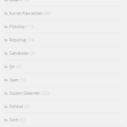
Kur'an Kavramları
(49)
Psikoloji
(11)
Röportaj
(14)
Sahabeler
(2)
Şiir
(1)
Siyer
(5)
Sizden Gelenler
(12)
Sohbet
(2)
Tarih
(3)