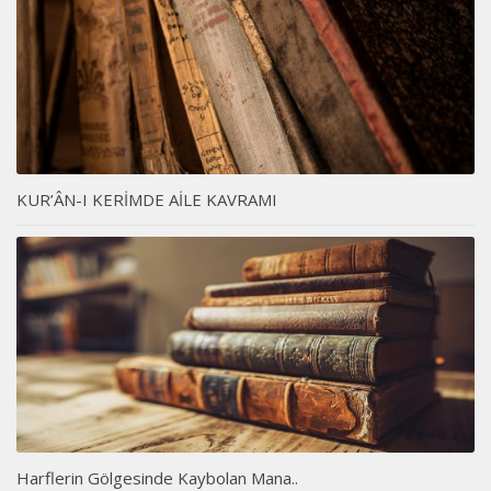
KUR’ÂN-I KERİMDE AİLE KAVRAMI
Harflerin Gölgesinde Kaybolan Mana..