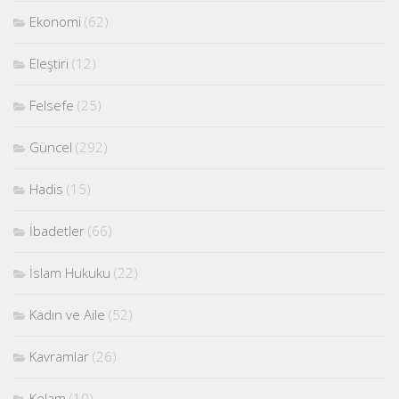
Ekonomi
(62)
Eleştiri
(12)
Felsefe
(25)
Güncel
(292)
Hadis
(15)
İbadetler
(66)
İslam Hukuku
(22)
Kadın ve Aile
(52)
Kavramlar
(26)
Kelam
(10)