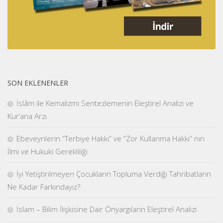
SON EKLENENLER
İslâm ile Kemalizmi Sentezlemenin Eleştirel Analizi ve
Kur’ana Arzı
Ebeveynlerin “Terbiye Hakkı” ve “Zor Kullanma Hakkı” nın
İlmi ve Hukuki Gerekliliği
İyi Yetiştirilmeyen Çocukların Topluma Verdiği Tahribatların
Ne Kadar Farkındayız?
İslam – Bilim İlişkisine Dair Önyargıların Eleştirel Analizi