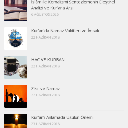
İslâm ile Kemalizmi Sentezlemenin Eleştirel
Analizi ve Kur’ana Arzı
6 AĞUSTOS 2026
Kur’an’da Namaz Vakitleri ve İmsak
22 HAZIRAN 2018
HAC VE KURBAN
22 HAZIRAN 2018
Zikir ve Namaz
22 HAZIRAN 2018
Kur’an’ı Anlamada Usûlün Önemi
23 HAZIRAN 2018