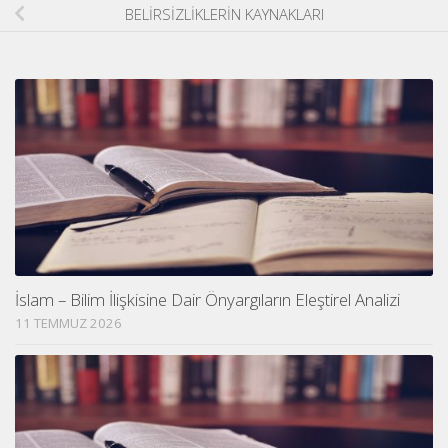
BELİRSİZLİKLERİN KAYNAKLARI
İslam – Bilim İlişkisine Dair Önyargıların Eleştirel Analizi
11 TEMMUZ 2026