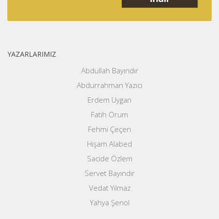
YAZARLARIMIZ
Abdullah Bayındır
Abdurrahman Yazıcı
Erdem Uygan
Fatih Orum
Fehmi Çeçen
Hişam Alabed
Sacide Özlem
Servet Bayındır
Vedat Yılmaz
Yahya Şenol