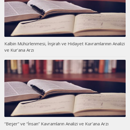
Kalbin Mühürlenmesi, İnşirah ve Hidayet Kavramlarının Analizi
ve Kur’ana Arzı
“Beşer” ve “İnsan” Kavramların Analizi ve Kur’ana Arzı