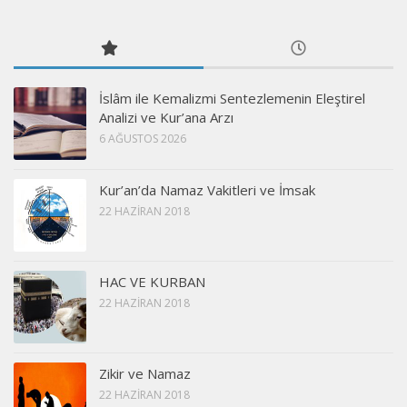
İslâm ile Kemalizmi Sentezlemenin Eleştirel
Analizi ve Kur’ana Arzı
6 AĞUSTOS 2026
Kur’an’da Namaz Vakitleri ve İmsak
22 HAZIRAN 2018
HAC VE KURBAN
22 HAZIRAN 2018
Zikir ve Namaz
22 HAZIRAN 2018