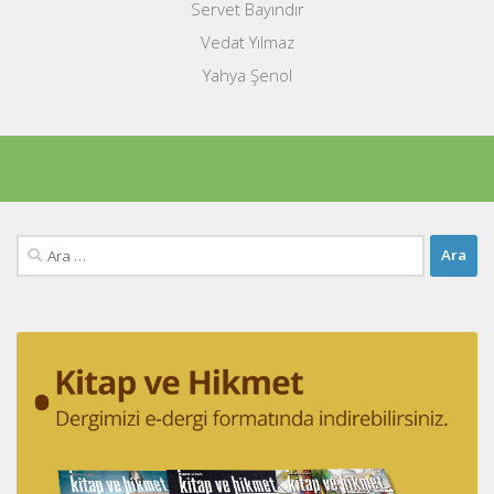
Servet Bayındır
Vedat Yılmaz
Yahya Şenol
Arama: