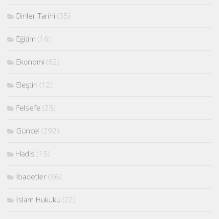
Dinler Tarihi
(35)
Eğitim
(16)
Ekonomi
(62)
Eleştiri
(12)
Felsefe
(25)
Güncel
(292)
Hadis
(15)
İbadetler
(66)
İslam Hukuku
(22)