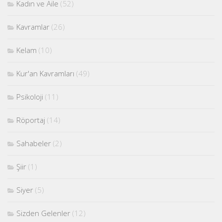
Kadın ve Aile
(52)
Kavramlar
(26)
Kelam
(10)
Kur'an Kavramları
(49)
Psikoloji
(11)
Röportaj
(14)
Sahabeler
(2)
Şiir
(1)
Siyer
(5)
Sizden Gelenler
(12)