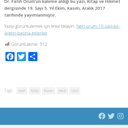
Dr. Fatih Orum’un kaleme aldığı bu yazı, Kitap ve Hikmet
dergisinde 19. Sayı 5. Yıl Ekim, Kasım, Aralık 2017
tarihinde yayımlanmıştır.
Yazıyı görüntülemek için linke tıklayın:
fatih-orum-19-sayi-bir-
ayetin-basina-gelenler
Görüntüleme:
512
Facebook
Twitter
Share
Tags:
Ayet
Kitap
Kuran
Meal
Usul