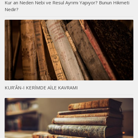
Kur an Neden Nebi ve Resul Ayrımı Yapıyor? Bunun Hikmeti
Nedir?
KUR’ÂN-I KERİMDE AİLE KAVRAMI