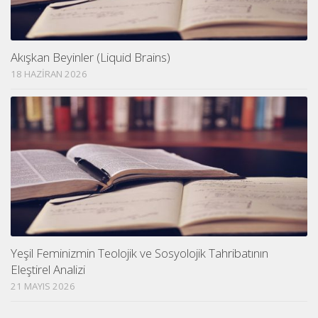
Akışkan Beyinler (Liquid Brains)
18 HAZIRAN 2026
Yeşil Feminizmin Teolojik ve Sosyolojik Tahribatının
Eleştirel Analizi
21 MAYIS 2026