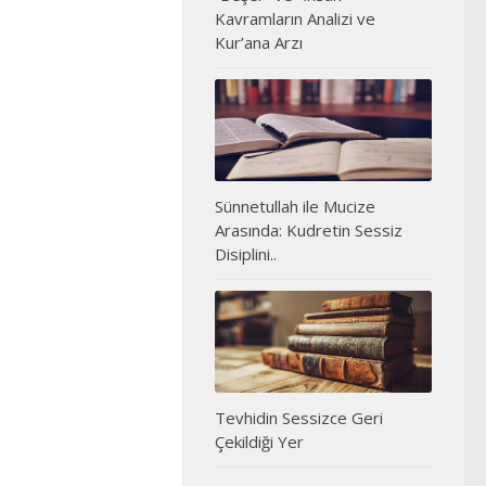
Kavramların Analizi ve
Kur’ana Arzı
Sünnetullah ile Mucize
Arasında: Kudretin Sessiz
Disiplini..
Tevhidin Sessizce Geri
Çekildiği Yer