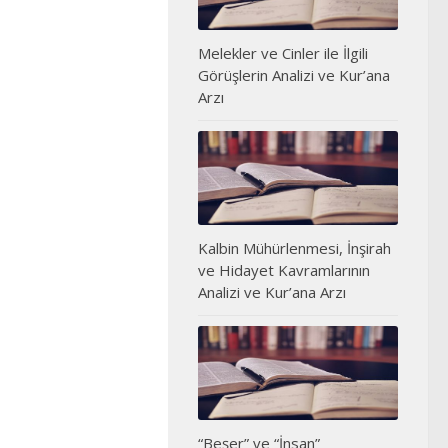
Melekler ve Cinler ile İlgili
Görüşlerin Analizi ve Kur’ana
Arzı
Kalbin Mühürlenmesi, İnşirah
ve Hidayet Kavramlarının
Analizi ve Kur’ana Arzı
“Beşer” ve “İnsan”