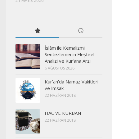
21 MAYIS 2026
İslâm ile Kemalizmi
Sentezlemenin Eleştirel
Analizi ve Kur’ana Arzı
6 AĞUSTOS 2026
Kur’an’da Namaz Vakitleri
ve İmsak
22 HAZIRAN 2018
HAC VE KURBAN
22 HAZIRAN 2018