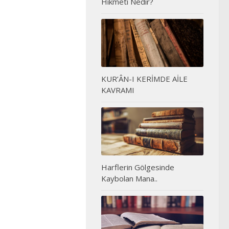
Hikmeti Nedir?
KUR’ÂN-I KERİMDE AİLE
KAVRAMI
Harflerin Gölgesinde
Kaybolan Mana..