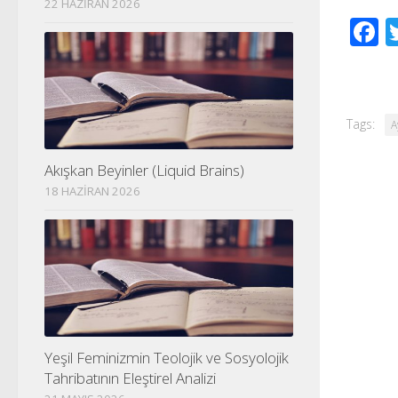
22 HAZIRAN 2026
F
Tags:
A
Akışkan Beyinler (Liquid Brains)
18 HAZIRAN 2026
Yeşil Feminizmin Teolojik ve Sosyolojik
Tahribatının Eleştirel Analizi