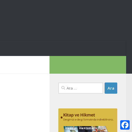
Arama: