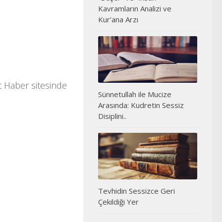
Kavramların Analizi ve
Kur’ana Arzı
t Haber sitesinde
Sünnetullah ile Mucize
Arasında: Kudretin Sessiz
Disiplini..
Tevhidin Sessizce Geri
Çekildiği Yer