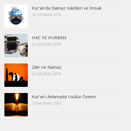
Kur’an’da Namaz Vakitleri ve İmsak
22 HAZIRAN 2018
HAC VE KURBAN
22 HAZIRAN 2018
Zikir ve Namaz
22 HAZIRAN 2018
Kur’an’ı Anlamada Usûlün Önemi
23 HAZIRAN 2018