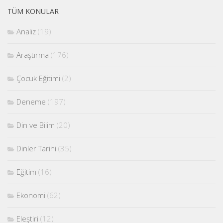
TÜM KONULAR
Analiz
(19)
Araştırma
(176)
Çocuk Eğitimi
(2)
Deneme
(197)
Din ve Bilim
(20)
Dinler Tarihi
(35)
Eğitim
(16)
Ekonomi
(62)
Eleştiri
(12)