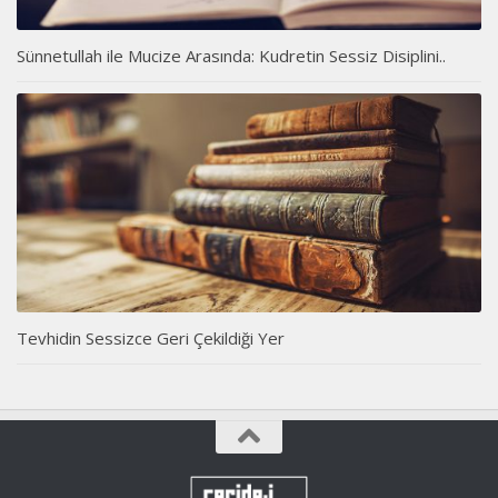
Sünnetullah ile Mucize Arasında: Kudretin Sessiz Disiplini..
Tevhidin Sessizce Geri Çekildiği Yer