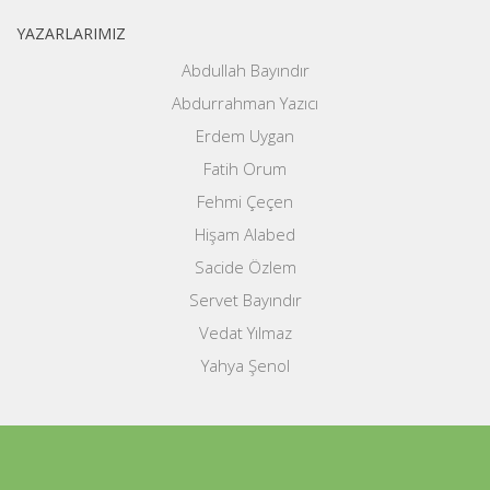
YAZARLARIMIZ
Abdullah Bayındır
Abdurrahman Yazıcı
Erdem Uygan
Fatih Orum
Fehmi Çeçen
Hişam Alabed
Sacide Özlem
Servet Bayındır
Vedat Yılmaz
Yahya Şenol