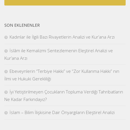
SON EKLENENLER
Kadınlar ile İlgili Bazı Rivayetlerin Analizi ve Kur’ana Arzı
İslâm ile Kemalizmi Sentezlemenin Eleştirel Analizi ve
Kur’ana Arzı
Ebeveynlerin “Terbiye Hakkı” ve “Zor Kullanma Hakkı” nın
İlmi ve Hukuki Gerekliliği
İyi Yetiştirilmeyen Çocukların Topluma Verdiği Tahribatların
Ne Kadar Farkındayız?
İslam – Bilim İlişkisine Dair Önyargıların Eleştirel Analizi