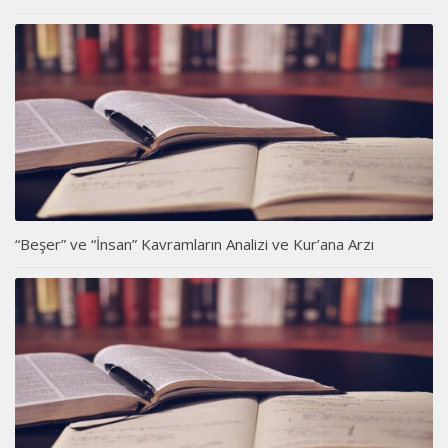
“Beşer” ve “İnsan” Kavramların Analizi ve Kur’ana Arzı