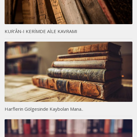
KUR’ÂN-I KERİMDE AİLE KAVRAMI
Harflerin Gölgesinde Kaybolan Mana..