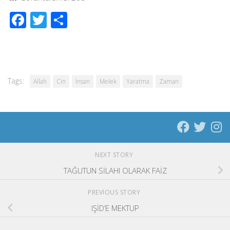
Facebook
Twitter
Share
Tags:
Allah
Cin
İnsan
Melek
Yaratma
Zaman
NEXT STORY
TAĞUTUN SİLAHI OLARAK FAİZ
PREVIOUS STORY
IŞİD’E MEKTUP