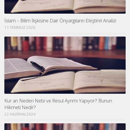
İslam – Bilim İlişkisine Dair Önyargıların Eleştirel Analizi
11 TEMMUZ 2026
Kur an Neden Nebi ve Resul Ayrımı Yapıyor? Bunun
Hikmeti Nedir?
22 HAZIRAN 2026