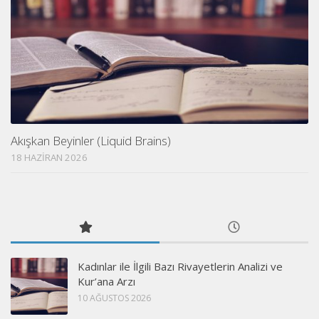
Akışkan Beyinler (Liquid Brains)
18 HAZIRAN 2026
Kadınlar ile İlgili Bazı Rivayetlerin Analizi ve
Kur’ana Arzı
10 AĞUSTOS 2026