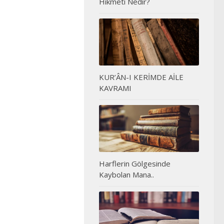
Hikmeti Nedir?
KUR’ÂN-I KERİMDE AİLE
KAVRAMI
Harflerin Gölgesinde
Kaybolan Mana..