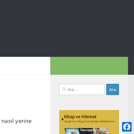
Arama:
nasıl yerine