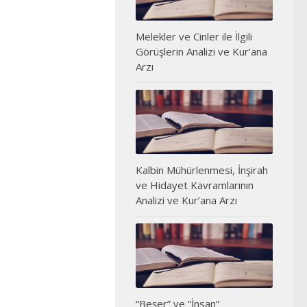
Melekler ve Cinler ile İlgili
Görüşlerin Analizi ve Kur’ana
Arzı
Kalbin Mühürlenmesi, İnşirah
ve Hidayet Kavramlarının
Analizi ve Kur’ana Arzı
“Beşer” ve “İnsan”