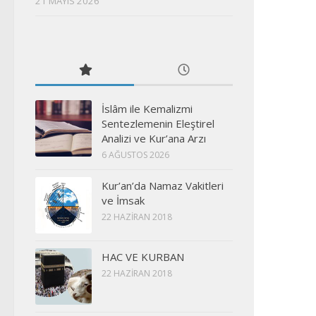
21 MAYIS 2026
İslâm ile Kemalizmi
Sentezlemenin Eleştirel
Analizi ve Kur’ana Arzı
6 AĞUSTOS 2026
Kur’an’da Namaz Vakitleri
ve İmsak
22 HAZIRAN 2018
HAC VE KURBAN
22 HAZIRAN 2018