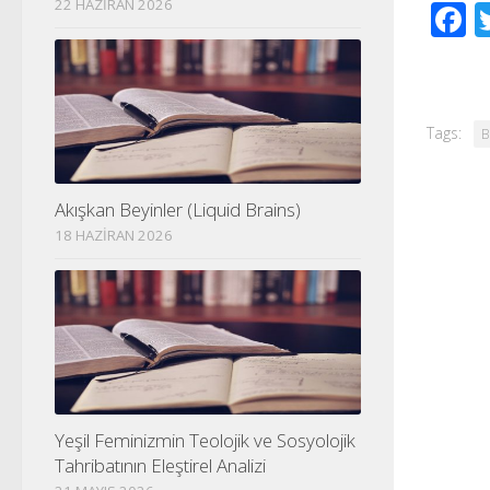
22 HAZIRAN 2026
F
Tags:
B
Akışkan Beyinler (Liquid Brains)
18 HAZIRAN 2026
Yeşil Feminizmin Teolojik ve Sosyolojik
Tahribatının Eleştirel Analizi