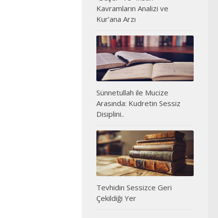
Kavramların Analizi ve
Kur’ana Arzı
Sünnetullah ile Mucize
Arasında: Kudretin Sessiz
Disiplini..
Tevhidin Sessizce Geri
Çekildiği Yer