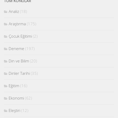
TÜM KONULAR
Analiz
(18)
Araştırma
(175)
Çocuk Eğitimi
(2)
Deneme
(197)
Din ve Bilim
(20)
Dinler Tarihi
(35)
Eğitim
(16)
Ekonomi
(62)
Eleştiri
(12)