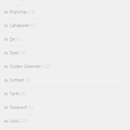
Röportaj
(14)
Sahabeler
(2)
Şiir
(1)
Siyer
(5)
Sizden Gelenler
(12)
Sohbet
(2)
Tarih
(3)
Tasavvuf
(1)
Usûl
(20)