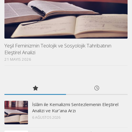
Yeşil Feminizmin Teolojik ve Sosyolojik Tahribatının
Eleştirel Analizi
21 MAYIS 2026
İslâm ile Kemalizmi Sentezlemenin Eleştirel
Analizi ve Kur’ana Arzı
6 AĞUSTOS 2026