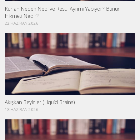
Kur an Neden Nebi ve Resul Ayrımı Yapıyor? Bunun
Hikmeti Nedir?
22 HAZIRAN 2026
Akışkan Beyinler (Liquid Brains)
18 HAZIRAN 2026