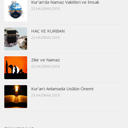
Kur’an’da Namaz Vakitleri ve İmsak
22 HAZIRAN 2018
HAC VE KURBAN
22 HAZIRAN 2018
Zikir ve Namaz
22 HAZIRAN 2018
Kur’an’ı Anlamada Usûlün Önemi
23 HAZIRAN 2018