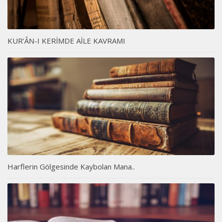
KUR’ÂN-I KERİMDE AİLE KAVRAMI
Harflerin Gölgesinde Kaybolan Mana..