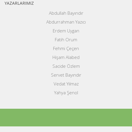
YAZARLARIMIZ
Abdullah Bayındır
Abdurrahman Yazıcı
Erdem Uygan
Fatih Orum
Fehmi Çeçen
Hişam Alabed
Sacide Özlem
Servet Bayındır
Vedat Yılmaz
Yahya Şenol