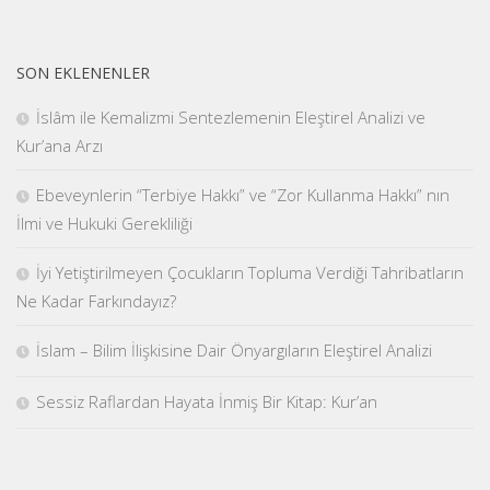
SON EKLENENLER
İslâm ile Kemalizmi Sentezlemenin Eleştirel Analizi ve
Kur’ana Arzı
Ebeveynlerin “Terbiye Hakkı” ve “Zor Kullanma Hakkı” nın
İlmi ve Hukuki Gerekliliği
İyi Yetiştirilmeyen Çocukların Topluma Verdiği Tahribatların
Ne Kadar Farkındayız?
İslam – Bilim İlişkisine Dair Önyargıların Eleştirel Analizi
Sessiz Raflardan Hayata İnmiş Bir Kitap: Kur’an