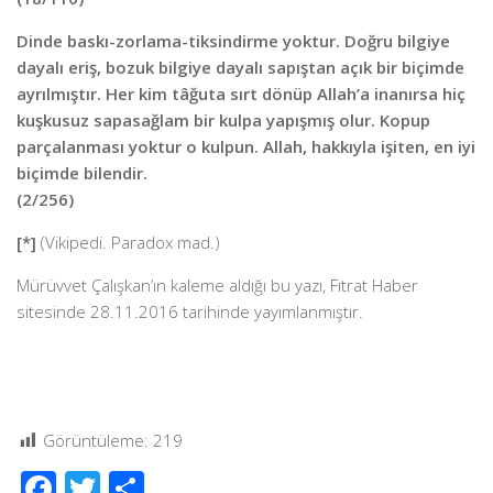
Dinde baskı-zorlama-tiksindirme yoktur. Doğru bilgiye
dayalı eriş, bozuk bilgiye dayalı sapıştan açık bir biçimde
ayrılmıştır. Her kim tâğuta sırt dönüp Allah’a inanırsa hiç
kuşkusuz sapasağlam bir kulpa yapışmış olur. Kopup
parçalanması yoktur o kulpun. Allah, hakkıyla işiten, en iyi
biçimde bilendir.
(2/256)
[*]
(Vikipedi. Paradox mad.)
Mürüvvet Çalışkan’ın kaleme aldığı bu yazı, Fıtrat Haber
sitesinde 28.11.2016 tarihinde yayımlanmıştır.
Görüntüleme:
219
Facebook
Twitter
Share