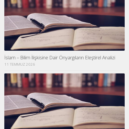
İslam – Bilim İlişkisine Dair Önyargıların Eleştirel Analizi
11 TEMMUZ 2026