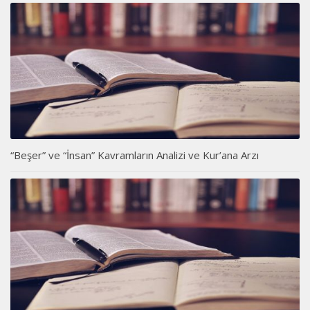
“Beşer” ve “İnsan” Kavramların Analizi ve Kur’ana Arzı