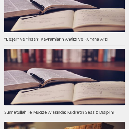
“Beşer” ve “İnsan” Kavramların Analizi ve Kur’ana Arzı
Sünnetullah ile Mucize Arasında: Kudretin Sessiz Disiplini..