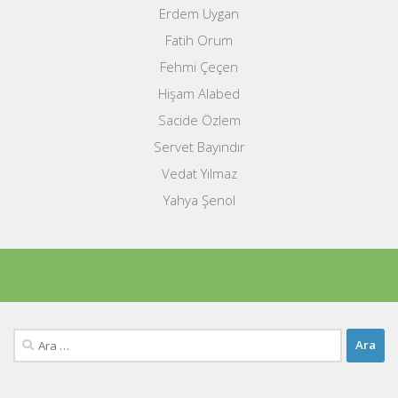
Erdem Uygan
Fatih Orum
Fehmi Çeçen
Hişam Alabed
Sacide Özlem
Servet Bayındır
Vedat Yılmaz
Yahya Şenol
Arama: