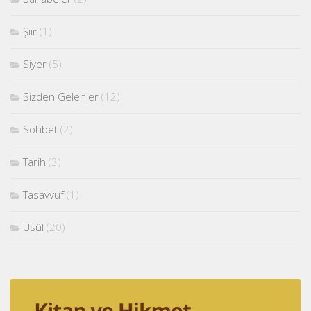
Şiir
(1)
Siyer
(5)
Sizden Gelenler
(12)
Sohbet
(2)
Tarih
(3)
Tasavvuf
(1)
Usûl
(20)