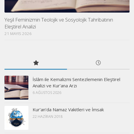
Yeşil Feminizmin Teolojik ve Sosyolojik Tahribatının
Eleştirel Analizi
21 MAYIS 2026
İslâm ile Kemalizmi Sentezlemenin Eleştirel
Analizi ve Kur’ana Arzı
6 AĞUSTOS 2026
Kur’an’da Namaz Vakitleri ve İmsak
22 HAZIRAN 2018