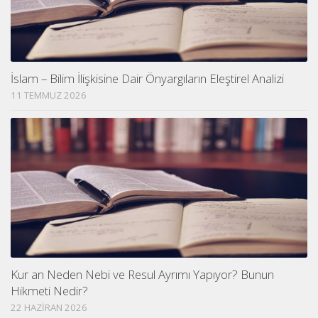
İslam – Bilim İlişkisine Dair Önyargıların Eleştirel Analizi
11 TEMMUZ 2026
Kur an Neden Nebi ve Resul Ayrımı Yapıyor? Bunun
Hikmeti Nedir?
22 HAZIRAN 2026