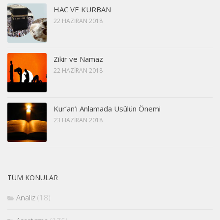
HAC VE KURBAN
22 HAZIRAN 2018
Zikir ve Namaz
22 HAZIRAN 2018
Kur’an’ı Anlamada Usûlün Önemi
23 HAZIRAN 2018
TÜM KONULAR
Analiz
(18)