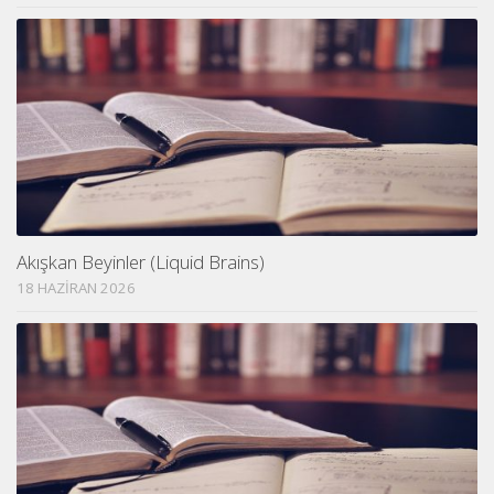
Akışkan Beyinler (Liquid Brains)
18 HAZIRAN 2026