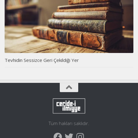
Tevhidin Sessizce Geri Çekildiği Yer
Tüm hakları saklıdır.