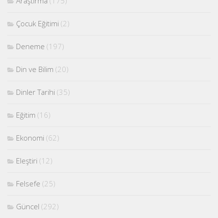
Araştırma
(175)
Çocuk Eğitimi
(2)
Deneme
(197)
Din ve Bilim
(20)
Dinler Tarihi
(35)
Eğitim
(16)
Ekonomi
(62)
Eleştiri
(12)
Felsefe
(25)
Güncel
(292)