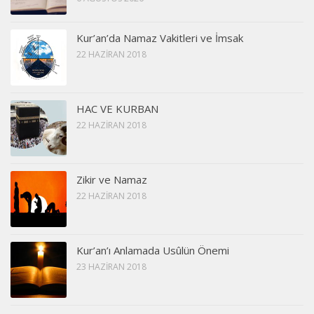
Kur’an’da Namaz Vakitleri ve İmsak
22 HAZIRAN 2018
HAC VE KURBAN
22 HAZIRAN 2018
Zikir ve Namaz
22 HAZIRAN 2018
Kur’an’ı Anlamada Usûlün Önemi
23 HAZIRAN 2018