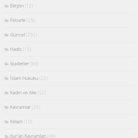
Eleştiri
(12)
Felsefe
(25)
Güncel
(292)
Hadis
(15)
İbadetler
(66)
İslam Hukuku
(22)
Kadın ve Aile
(52)
Kavramlar
(26)
Kelam
(10)
Kur'an Kavramları
(49)