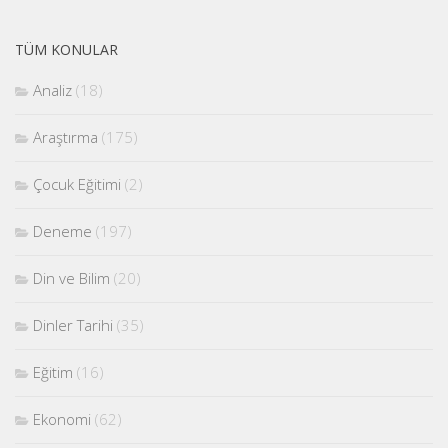
TÜM KONULAR
Analiz
(18)
Araştırma
(175)
Çocuk Eğitimi
(2)
Deneme
(197)
Din ve Bilim
(20)
Dinler Tarihi
(35)
Eğitim
(16)
Ekonomi
(62)