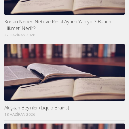
Kur an Neden Nebi ve Resul Ayrımı Yapıyor? Bunun
Hikmeti Nedir?
22 HAZIRAN 2026
Akışkan Beyinler (Liquid Brains)
18 HAZIRAN 2026