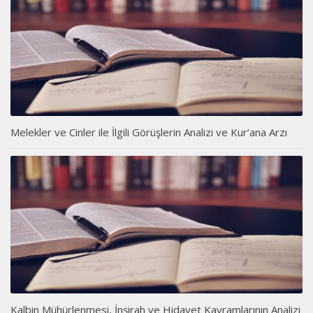
Melekler ve Cinler ile İlgili Görüşlerin Analizi ve Kur’ana Arzı
Kalbin Mühürlenmesi, İnşirah ve Hidayet Kavramlarının Analizi