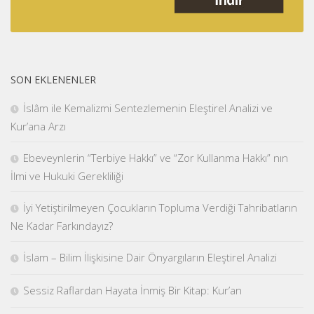
SON EKLENENLER
İslâm ile Kemalizmi Sentezlemenin Eleştirel Analizi ve
Kur’ana Arzı
Ebeveynlerin “Terbiye Hakkı” ve “Zor Kullanma Hakkı” nın
İlmi ve Hukuki Gerekliliği
İyi Yetiştirilmeyen Çocukların Topluma Verdiği Tahribatların
Ne Kadar Farkındayız?
İslam – Bilim İlişkisine Dair Önyargıların Eleştirel Analizi
Sessiz Raflardan Hayata İnmiş Bir Kitap: Kur’an