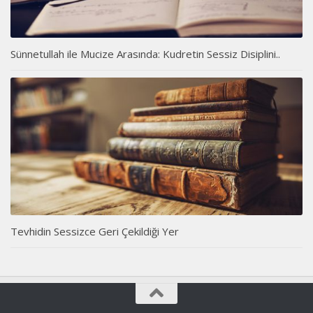
Sünnetullah ile Mucize Arasında: Kudretin Sessiz Disiplini..
Tevhidin Sessizce Geri Çekildiği Yer