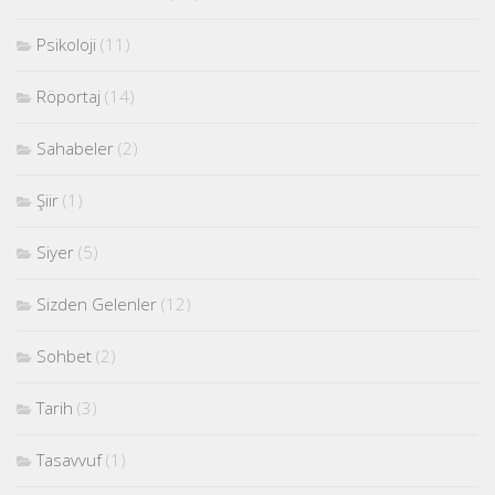
Psikoloji
(11)
Röportaj
(14)
Sahabeler
(2)
Şiir
(1)
Siyer
(5)
Sizden Gelenler
(12)
Sohbet
(2)
Tarih
(3)
Tasavvuf
(1)