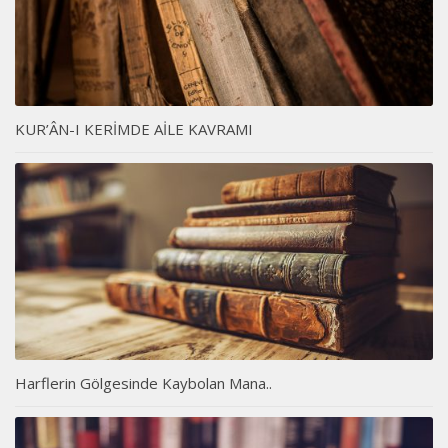
KUR’ÂN-I KERİMDE AİLE KAVRAMI
Harflerin Gölgesinde Kaybolan Mana..