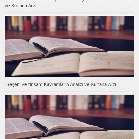
ve Kur’ana Arzı
“Beşer” ve “İnsan” Kavramların Analizi ve Kur’ana Arzı