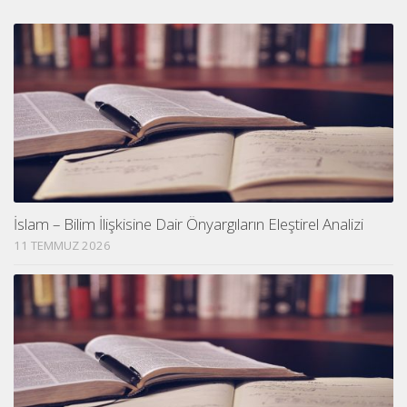
İslam – Bilim İlişkisine Dair Önyargıların Eleştirel Analizi
11 TEMMUZ 2026