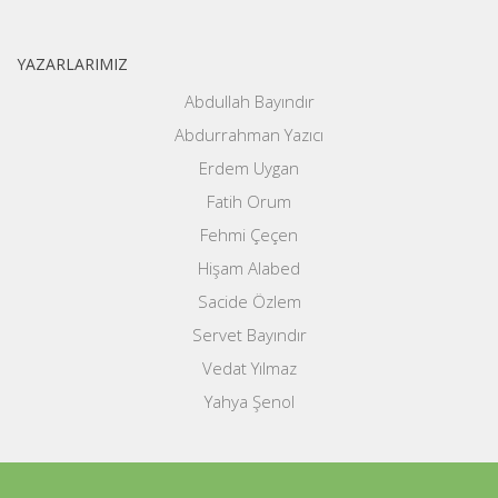
YAZARLARIMIZ
Abdullah Bayındır
Abdurrahman Yazıcı
Erdem Uygan
Fatih Orum
Fehmi Çeçen
Hişam Alabed
Sacide Özlem
Servet Bayındır
Vedat Yılmaz
Yahya Şenol