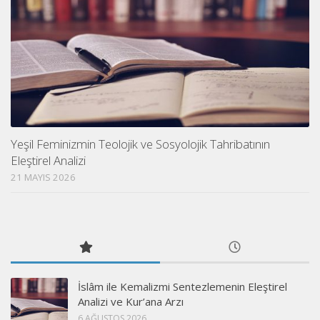
Yeşil Feminizmin Teolojik ve Sosyolojik Tahribatının
Eleştirel Analizi
21 MAYIS 2026
İslâm ile Kemalizmi Sentezlemenin Eleştirel
Analizi ve Kur’ana Arzı
6 AĞUSTOS 2026