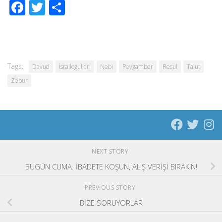
Facebook
Twitter
Share
Tags:
Davud
İsrailoğulları
Nebi
Peygamber
Resul
Talut
Zebur
NEXT STORY
BUGÜN CUMA. İBADETE KOŞUN, ALIŞ VERİŞİ BIRAKIN!
PREVIOUS STORY
BİZE SORUYORLAR