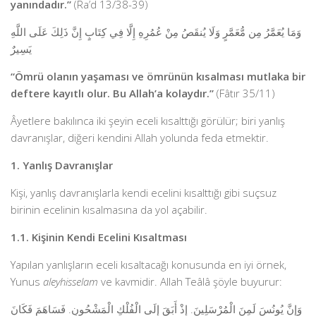
yanındadır.”
(Ra’d 13/38-39)
وَمَا يُعَمَّرُ مِن مُّعَمَّرٍ وَلَا يُنقَصُ مِنْ عُمُرِهِ إِلَّا فِي كِتَابٍ إِنَّ ذَلِكَ عَلَى اللَّهِ
يَسِيرٌ
“Ömrü olanın yaşaması ve ömrünün kısalması mutlaka bir
deftere kayıtlı olur. Bu Allah’a kolaydır.”
(Fâtır 35/11)
Âyetlere bakılınca iki şeyin eceli kısalttığı görülür; biri yanlış
davranışlar, diğeri kendini Allah yolunda feda etmektir.
1. Yanlış Davranışlar
Kişi, yanlış davranışlarla kendi ecelini kısalttığı gibi suçsuz
birinin ecelinin kısalmasına da yol açabilir.
1.1. Kişinin Kendi Ecelini Kısaltması
Yapılan yanlışların eceli kısaltacağı konusunda en iyi örnek,
Yunus
aleyhisselam
ve kavmidir. Allah Teâlâ şöyle buyurur:
وَإِنَّ يُونُسَ لَمِنَ الْمُرْسَلِينَ. إِذْ أَبَقَ إِلَى الْفُلْكِ الْمَشْحُونِ. فَسَاهَمَ فَكَانَ