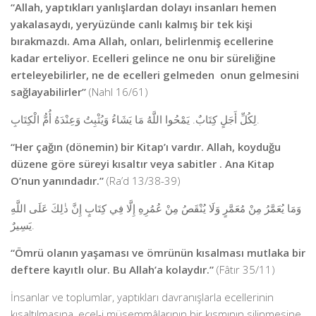
“Allah, yaptıkları yanlışlardan dolayı insanları hemen
yakalasaydı, yeryüzünde canlı kalmış bir tek kişi
bırakmazdı. Ama Allah, onları, belirlenmiş ecellerine
kadar erteliyor. Ecelleri gelince ne onu bir süreliğine
erteleyebilirler, ne de ecelleri gelmeden onun gelmesini
sağlayabilirler”
(Nahl 16/61)
لِكُلِّ أَجَلٍ كِتَابٌ. يَمْحُوا اللَّهُ مَا يَشَاءُ وَيُثْبِتُ وَعِنْدَهُ أُمُّ الْكِتَابِ.
“Her çağın (dönemin) bir Kitap’ı vardır. Allah, koyduğu
düzene göre süreyi kısaltır veya sabitler . Ana Kitap
O’nun yanındadır.”
(Ra’d 13/38-39)
وَمَا يُعَمَّرُ مِنْ مُعَمَّرٍ وَلَا يُنْقَصُ مِنْ عُمُرِهِ إِلَّا فِي كِتَابٍ إِنَّ ذٰلِكَ عَلَى اللَّهِ
يَسِيرٌ.
“Ömrü olanın yaşaması ve ömrünün kısalması mutlaka bir
deftere kayıtlı olur. Bu Allah’a kolaydır.”
(Fâtır 35/11)
İnsanlar ve toplumlar, yaptıkları davranışlarla ecellerinin
kısaltılmasına, ecel-i müsemmâlarının bir kısmının silinmesine