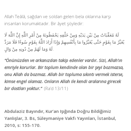
Allah Teâlâ, sağdan ve soldan gelen bela oklarına karşı
insanları korumaktadır. Bir âyet şöyledir:
لَهُ مُعَقِّبَاتٌ مِنْ بَيْنِ يَدَيْهِ وَمِنْ خَلْفِهِ يَحْفَظُونَهُ مِنْ أَمْرِ اللَّهِ إِنَّ اللَّهَ لَا
يُغَيِّرُ مَا بِقَوْمٍ حَتَّى يُغَيِّرُوا مَا بِأَنْفُسِهِمْ وَإِذَا أَرَادَ اللَّهُ بِقَوْمٍ سُوءًا فَلَا مَرَدَّ
لَهُ وَمَا لَهُمْ مِنْ دُونِهِ مِنْ وَالٍ.
“Önünüzden ve arkanızdan takip edenler vardır. Sizi, Allah’ın
emriyle korurlar. Bir toplum kendinde olan bir şeyi bozmazsa,
onu Allah da bozmaz. Allah bir topluma sıkıntı vermek isterse,
kimse engel olamaz. Onların Allah ile kendi aralarına girecek
bir dostları yoktur.”
(Ra’d 13/11)
Abdulaziz Bayındır, Kur’an Işığında Doğru Bildiğimiz
Yanlışlar, 3. Bs, Süleymaniye Vakfı Yayınları, İstanbul,
2010, s: 155-170.