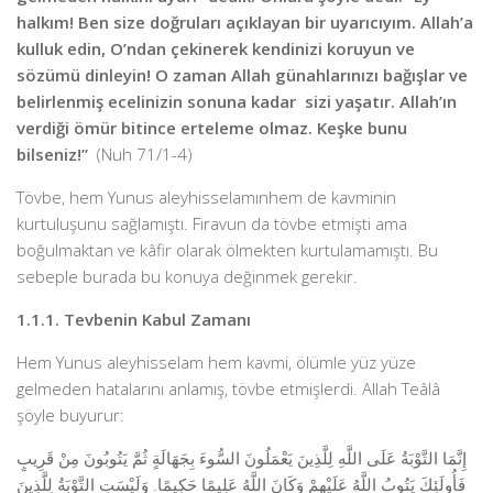
halkım! Ben size doğruları açıklayan bir uyarıcıyım. Allah’a
kulluk edin, O’ndan çekinerek kendinizi koruyun ve
sözümü dinleyin! O zaman Allah günahlarınızı bağışlar ve
belirlenmiş ecelinizin sonuna kadar sizi yaşatır. Allah’ın
verdiği ömür bitince erteleme olmaz. Keşke bunu
bilseniz!”
(Nuh 71/1-4)
Tövbe, hem Yunus aleyhisselamınhem de kavminin
kurtuluşunu sağlamıştı. Firavun da tövbe etmişti ama
boğulmaktan ve kâfir olarak ölmekten kurtulamamıştı. Bu
sebeple burada bu konuya değinmek gerekir.
1.1.1. Tevbenin Kabul Zamanı
Hem Yunus aleyhisselam hem kavmi, ölümle yüz yüze
gelmeden hatalarını anlamış, tövbe etmişlerdi. Allah Teâlâ
şöyle buyurur:
إِنَّمَا التَّوْبَةُ عَلَى اللَّهِ لِلَّذِينَ يَعْمَلُونَ السُّوءَ بِجَهَالَةٍ ثُمَّ يَتُوبُونَ مِنْ قَرِيبٍ
فَأُولَئِكَ يَتُوبُ اللَّهُ عَلَيْهِمْ وَكَانَ اللَّهُ عَلِيمًا حَكِيمًا. وَلَيْسَتِ التَّوْبَةُ لِلَّذِينَ