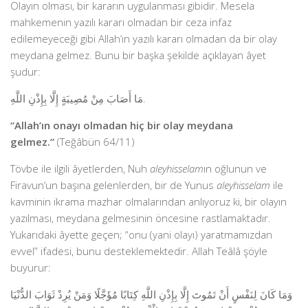
Olayın olması, bir kararın uygulanması gibidir. Mesela
mahkemenin yazılı kararı olmadan bir ceza infaz
edilemeyeceği gibi Allah’ın yazılı kararı olmadan da bir olay
meydana gelmez. Bunu bir başka şekilde açıklayan âyet
şudur:
مَا أَصَابَ مِنْ مُصِيبَةٍ إِلَّا بِإِذْنِ اللَّهِ.
“Allah’ın onayı olmadan hiç bir olay meydana
gelmez.”
(Teğâbün 64/11)
Tövbe ile ilgili âyetlerden, Nuh
aleyhisselam
ın oğlunun ve
Firavun’un başına gelenlerden, bir de Yunus
aleyhisselam
ile
kavminin ikrama mazhar olmalarından anlıyoruz ki, bir olayın
yazılması, meydana gelmesinin öncesine rastlamaktadır.
Yukarıdaki âyette geçen; “onu (yani olayı) yaratmamızdan
evvel” ifadesi, bunu desteklemektedir. Allah Teâlâ şöyle
buyurur:
وَمَا كَانَ لِنَفْسٍ أَنْ تَمُوتَ إِلَّا بِإِذْنِ اللَّهِ كِتَابًا مُؤَجَّلًا وَمَنْ يُرِدْ ثَوَابَ الدُّنْيَا