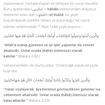
yaşlanmayan, hastalanmayan ve ölmeyen bir vücut olacaktır.
Bunu âyetlerdeki (خالدين) =
hâlidîn
kelimesinden anlıyoruz.
Kelimenin kökü olan (الخلود)=
el-hulûd
; bir şeyin
bozulmayacak özellikte olması ve bulunduğu hal üzere
kalması anlamındadır.
[3]
Allah Teâlâ şöyle buyurur:
وَالَّذِينَ آَمَنُوا وَعَمِلُوا الصَّالِحَاتِ أُولَئِكَ أَصْحَابُ الْجَنَّةِ هُمْ فِيهَا خَالِدُونَ.
“Allah’a inanıp güvenen ve iyi işler yapanlar da cennet
ahalisidir. Onlar orada (hâlid) (ölümsüz)
olarak
kalırlar.”
(Bakara 2/82)
Cehennemlikler de ölümsüzdür. Onlarla ilgili olarak da şöyle
buyrulur:
وَالَّذِينَ كَفَرُوا وَكَذَّبُوا بِآَيَاتِنَا أُولَئِكَ أَصْحَابُ النَّارِ هُمْ فِيهَاخَالِدُونَ
“Yalan söyleyerek âyetlerimizi görmezlikten gelenler ise
cehennem ahalisidir. Onlar orada (hâlid) ölümsüz olarak
kalacaklardır.”
(Bakara 2/39)