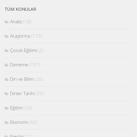
TÜM KONULAR
Analiz
(18)
Araştırma
(175)
Çocuk Eğitimi
(2)
Deneme
(197)
Din ve Bilim
(20)
Dinler Tarihi
(35)
Eğitim
(16)
Ekonomi
(62)
Eleştiri
(12)