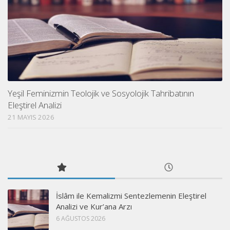
Yeşil Feminizmin Teolojik ve Sosyolojik Tahribatının
Eleştirel Analizi
21 MAYIS 2026
İslâm ile Kemalizmi Sentezlemenin Eleştirel
Analizi ve Kur’ana Arzı
6 AĞUSTOS 2026