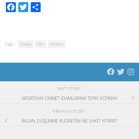
Facebook
Twitter
Share
Tags:
Enbiya
Fikir
Yöntem
NEXT STORY
MISIR’DAKİ CİNNET İDAMLARINA TEPKİ KOYMAK
PREVIOUS STORY
İNSAN, DÜŞÜNME KUDRETİNİ NE VAKİT YİTİRİR?