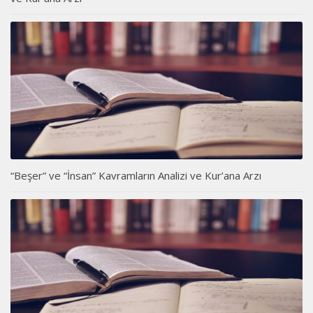
“Beşer” ve “İnsan” Kavramların Analizi ve Kur’ana Arzı