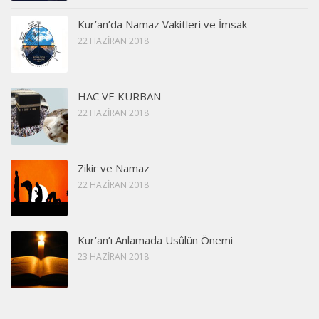
Kur’an’da Namaz Vakitleri ve İmsak
22 HAZIRAN 2018
HAC VE KURBAN
22 HAZIRAN 2018
Zikir ve Namaz
22 HAZIRAN 2018
Kur’an’ı Anlamada Usûlün Önemi
23 HAZIRAN 2018