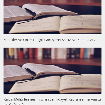
Melekler ve Cinler ile İlgili Görüşlerin Analizi ve Kur’ana Arzı
Kalbin Mühürlenmesi, İnşirah ve Hidayet Kavramlarının Analizi
ve Kur’ana Arzı