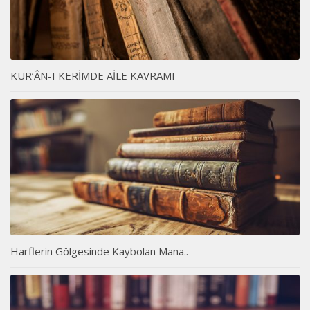
KUR’ÂN-I KERİMDE AİLE KAVRAMI
Harflerin Gölgesinde Kaybolan Mana..