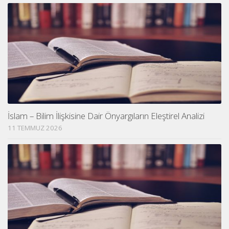
İslam – Bilim İlişkisine Dair Önyargıların Eleştirel Analizi
11 TEMMUZ 2026