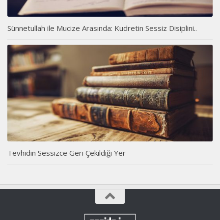
Sünnetullah ile Mucize Arasında: Kudretin Sessiz Disiplini..
Tevhidin Sessizce Geri Çekildiği Yer