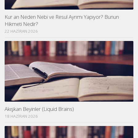
Kur an Neden Nebi ve Resul Ayrımı Yapıyor? Bunun
Hikmeti Nedir?
22 HAZIRAN 2026
Akışkan Beyinler (Liquid Brains)
18 HAZIRAN 2026