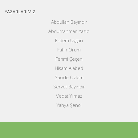
YAZARLARIMIZ
Abdullah Bayındır
Abdurrahman Yazıcı
Erdem Uygan
Fatih Orum
Fehmi Çeçen
Hişam Alabed
Sacide Özlem
Servet Bayındır
Vedat Yılmaz
Yahya Şenol