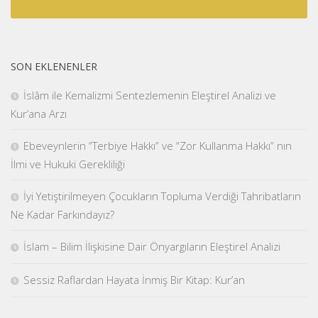
SON EKLENENLER
İslâm ile Kemalizmi Sentezlemenin Eleştirel Analizi ve
Kur’ana Arzı
Ebeveynlerin “Terbiye Hakkı” ve “Zor Kullanma Hakkı” nın
İlmi ve Hukuki Gerekliliği
İyi Yetiştirilmeyen Çocukların Topluma Verdiği Tahribatların
Ne Kadar Farkındayız?
İslam – Bilim İlişkisine Dair Önyargıların Eleştirel Analizi
Sessiz Raflardan Hayata İnmiş Bir Kitap: Kur’an