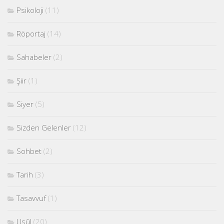
Psikoloji
(11)
Röportaj
(14)
Sahabeler
(2)
Şiir
(1)
Siyer
(5)
Sizden Gelenler
(12)
Sohbet
(2)
Tarih
(3)
Tasavvuf
(1)
Usûl
(20)