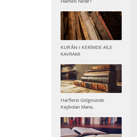
Hikmeti Nedir?
KUR’ÂN-I KERİMDE AİLE
KAVRAMI
Harflerin Gölgesinde
Kaybolan Mana..