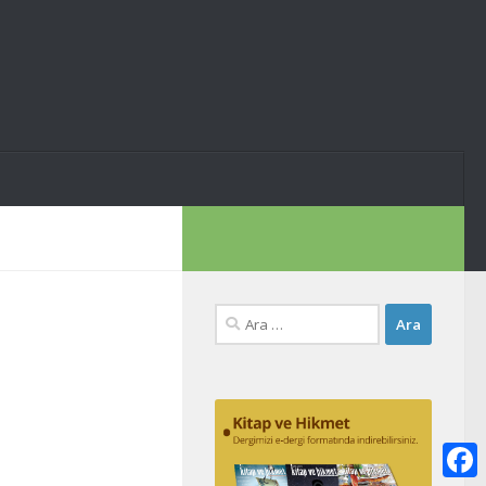
Arama: