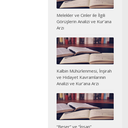
Melekler ve Cinler ile İlgili
Görüşlerin Analizi ve Kur’ana
Arzı
Kalbin Mühürlenmesi, İnşirah
ve Hidayet Kavramlarının
Analizi ve Kur’ana Arzı
“Beşer” ve “İnsan”