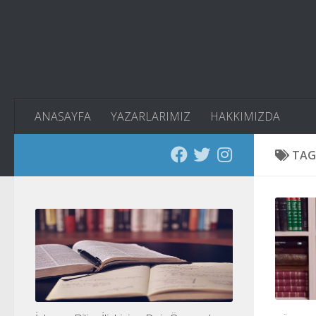
Skip to content
ANASAYFA
YAZARLARIMIZ
HAKKIMIZDA
TAG