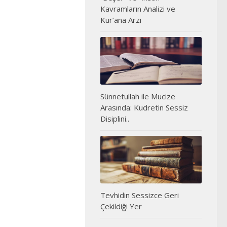
Kavramların Analizi ve
Kur’ana Arzı
Sünnetullah ile Mucize
Arasında: Kudretin Sessiz
Disiplini..
Tevhidin Sessizce Geri
Çekildiği Yer