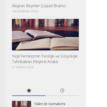
Akışkan Beyinler (Liquid Brains)
18 HAZIRAN 2026
Yeşil Feminizmin Teolojik ve Sosyolojik
Tahribatının Eleştirel Analizi
21 MAYIS 2026
İslâm ile Kemalizmi