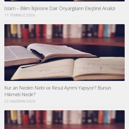
İslam – Bilim İlişkisine Dair Önyargıların Eleştirel Analizi
11 TEMMUZ 2026
Kur an Neden Nebi ve Resul Ayrımı Yapıyor? Bunun
Hikmeti Nedir?
22 HAZIRAN 2026