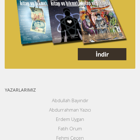
YAZARLARIMIZ
Abdullah Bayındır
Abdurrahman Yazıcı
Erdem Uygan
Fatih Orum
Fehmi Çeçen