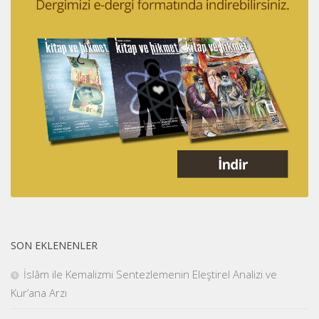
SON EKLENENLER
İslâm ile Kemalizmi Sentezlemenin Eleştirel Analizi ve
Kur’ana Arzı