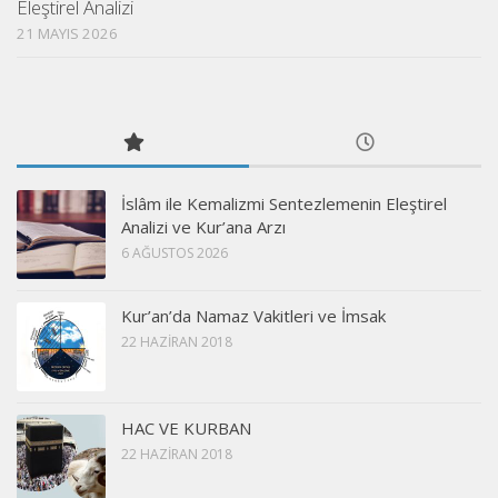
Eleştirel Analizi
21 MAYIS 2026
İslâm ile Kemalizmi Sentezlemenin Eleştirel
Analizi ve Kur’ana Arzı
6 AĞUSTOS 2026
Kur’an’da Namaz Vakitleri ve İmsak
22 HAZIRAN 2018
HAC VE KURBAN
22 HAZIRAN 2018