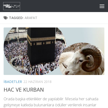
Skip to content
TAGGED:
ARAFAT
İBADETLER
22 HAZIRAN 2018
HAC VE KURBAN
Orada başka etkinlikler de yapılabilir. Mesela her sahada
gelişmeye katkıda bulunanlara ödüller verilerek insanlar