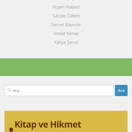
Hişam Alabed
Sacide Özlem
Servet Bayındır
Vedat Yılmaz
Yahya Şenol
Arama: