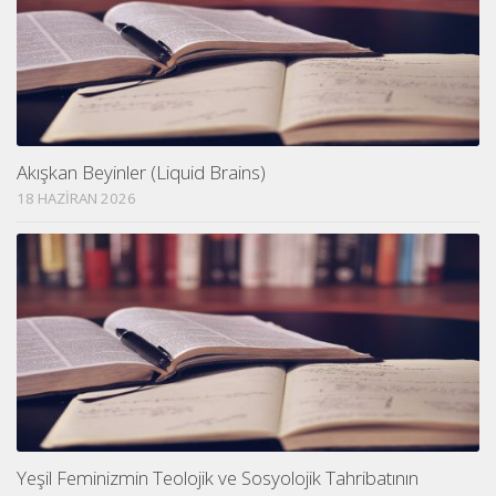
Akışkan Beyinler (Liquid Brains)
18 HAZIRAN 2026
Yeşil Feminizmin Teolojik ve Sosyolojik Tahribatının