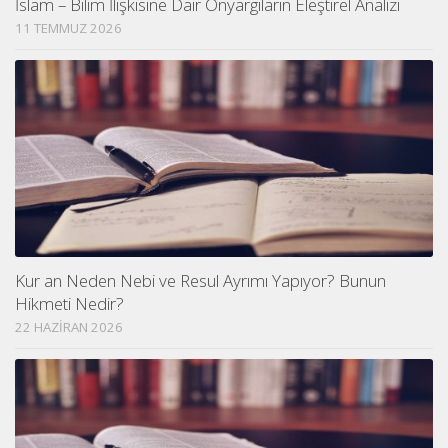
İslam – Bilim İlişkisine Dair Önyargıların Eleştirel Analizi
11 TEMMUZ 2026
Kur an Neden Nebi ve Resul Ayrımı Yapıyor? Bunun
Hikmeti Nedir?
22 HAZIRAN 2026