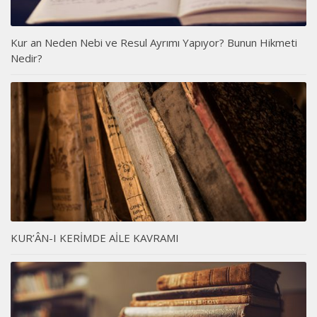
Kur an Neden Nebi ve Resul Ayrımı Yapıyor? Bunun Hikmeti
Nedir?
KUR’ÂN-I KERİMDE AİLE KAVRAMI