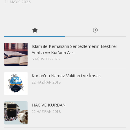
21 MAYIS 2026
İslâm ile Kemalizmi Sentezlemenin Eleştirel
Analizi ve Kur’ana Arzı
6 AĞUSTOS 2026
Kur’an’da Namaz Vakitleri ve İmsak
22 HAZIRAN 2018
HAC VE KURBAN
22 HAZIRAN 2018