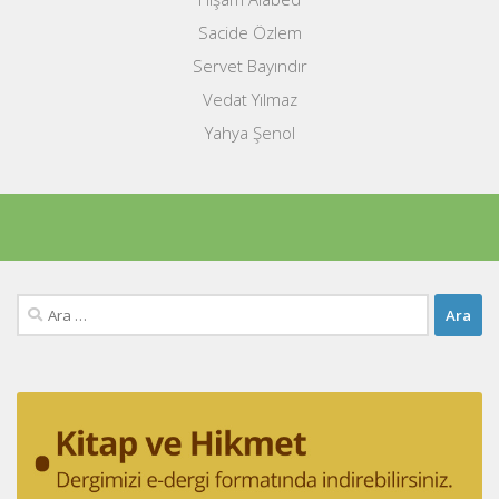
Sacide Özlem
Servet Bayındır
Vedat Yılmaz
Yahya Şenol
Arama: