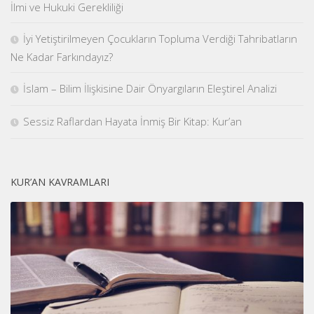
İlmi ve Hukuki Gerekliliği
İyi Yetiştirilmeyen Çocukların Topluma Verdiği Tahribatların
Ne Kadar Farkındayız?
İslam – Bilim İlişkisine Dair Önyargıların Eleştirel Analizi
Sessiz Raflardan Hayata İnmiş Bir Kitap: Kur’an
KUR’AN KAVRAMLARI