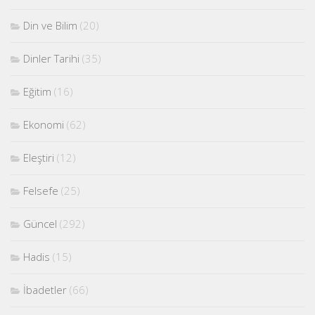
Din ve Bilim
(20)
Dinler Tarihi
(35)
Eğitim
(16)
Ekonomi
(62)
Eleştiri
(12)
Felsefe
(25)
Güncel
(292)
Hadis
(15)
İbadetler
(66)