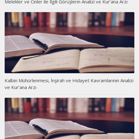
Melekler ve Cinler ile İlgili Görüşlerin Analizi ve Kur’ana Arzı
Kalbin Mühürlenmesi, İnşirah ve Hidayet Kavramlarının Analizi
ve Kur’ana Arzı