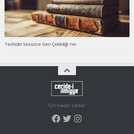
Tevhidin Sessizce Geri Çekildiği Yer
Tüm hakları saklıdır.