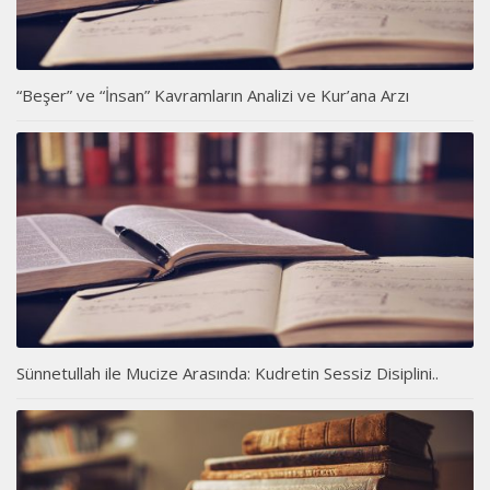
“Beşer” ve “İnsan” Kavramların Analizi ve Kur’ana Arzı
Sünnetullah ile Mucize Arasında: Kudretin Sessiz Disiplini..