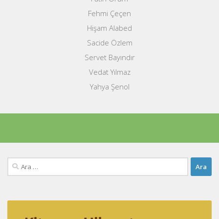
Fehmi Çeçen
Hişam Alabed
Sacide Özlem
Servet Bayındır
Vedat Yılmaz
Yahya Şenol
Arama: