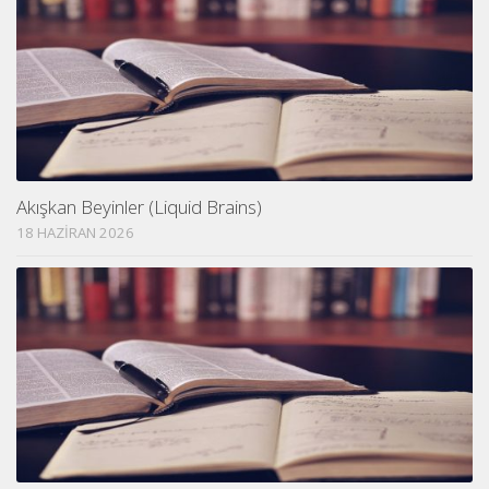
Akışkan Beyinler (Liquid Brains)
18 HAZIRAN 2026