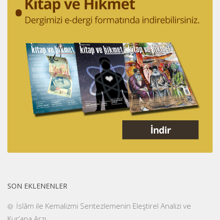
SON EKLENENLER
İslâm ile Kemalizmi Sentezlemenin Eleştirel Analizi ve
Kur’ana Arzı