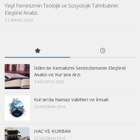
Yeşil Feminizmin Teolojik ve Sosyolojik Tahribatının
Eleştirel Analizi
21 MAYIS 2026
İslâm ile Kemalizmi Sentezlemenin Eleştirel
Analizi ve Kur’ana Arzı
6 AĞUSTOS 2026
Kur’an’da Namaz Vakitleri ve İmsak
22 HAZIRAN 2018
HAC VE KURBAN
22 HAZIRAN 2018