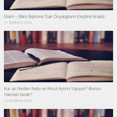
İslam – Bilim İlişkisine Dair Önyargıların Eleştirel Analizi
11 TEMMUZ 2026
Kur an Neden Nebi ve Resul Ayrımı Yapıyor? Bunun
Hikmeti Nedir?
22 HAZIRAN 2026