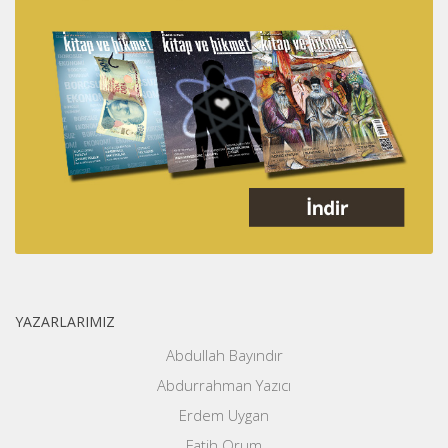
YAZARLARIMIZ
Abdullah Bayındır
Abdurrahman Yazıcı
Erdem Uygan
Fatih Orum