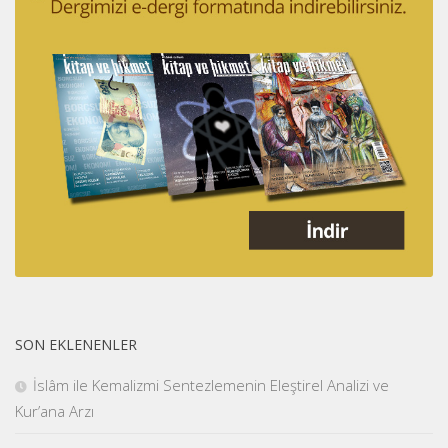
SON EKLENENLER
İslâm ile Kemalizmi Sentezlemenin Eleştirel Analizi ve
Kur’ana Arzı