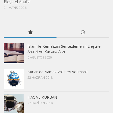
Eleştirel Analizi
21 MAYIS 2026
İslâm ile Kemalizmi Sentezlemenin Eleştirel
Analizi ve Kur’ana Arzı
6 AĞUSTOS 2026
Kur’an’da Namaz Vakitleri ve İmsak
22 HAZIRAN 2018
HAC VE KURBAN
22 HAZIRAN 2018