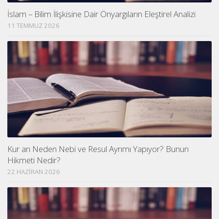
İslam – Bilim İlişkisine Dair Önyargıların Eleştirel Analizi
11 TEMMUZ 2026
Kur an Neden Nebi ve Resul Ayrımı Yapıyor? Bunun
Hikmeti Nedir?
22 HAZIRAN 2026