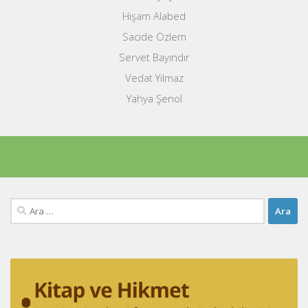
Hişam Alabed
Sacide Özlem
Servet Bayındır
Vedat Yılmaz
Yahya Şenol
Arama: