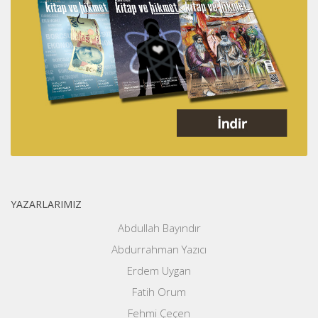
YAZARLARIMIZ
Abdullah Bayındır
Abdurrahman Yazıcı
Erdem Uygan
Fatih Orum
Fehmi Çeçen