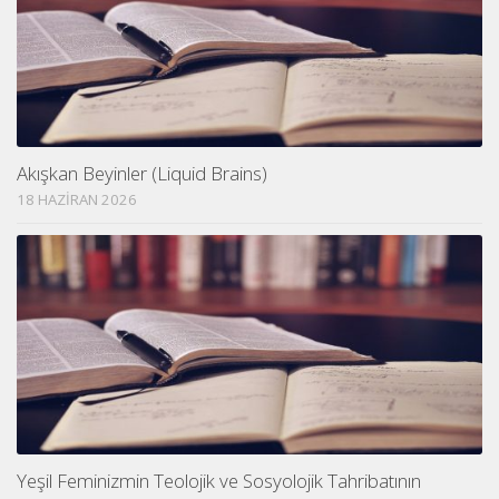
Akışkan Beyinler (Liquid Brains)
18 HAZIRAN 2026
Yeşil Feminizmin Teolojik ve Sosyolojik Tahribatının