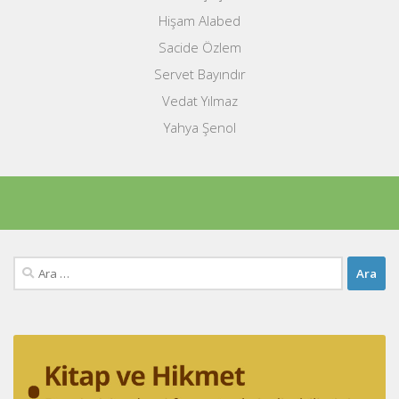
Hişam Alabed
Sacide Özlem
Servet Bayındır
Vedat Yılmaz
Yahya Şenol
Arama: