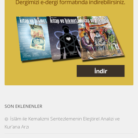
SON EKLENENLER
İslâm ile Kemalizmi Sentezlemenin Eleştirel Analizi ve
Kur’ana Arzı