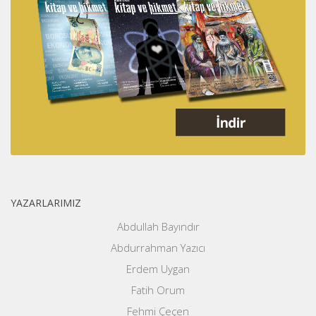
YAZARLARIMIZ
Abdullah Bayındır
Abdurrahman Yazıcı
Erdem Uygan
Fatih Orum
Fehmi Çeçen