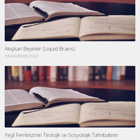
Akışkan Beyinler (Liquid Brains)
18 HAZIRAN 2026
Yeşil Feminizmin Teolojik ve Sosyolojik Tahribatının