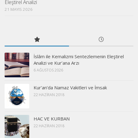
Eleştirel Analizi
21 MAYIS 2026
İslâm ile Kemalizmi Sentezlemenin Eleştirel
Analizi ve Kur’ana Arzı
6 AĞUSTOS 2026
Kur’an’da Namaz Vakitleri ve İmsak
22 HAZIRAN 2018
HAC VE KURBAN
22 HAZIRAN 2018