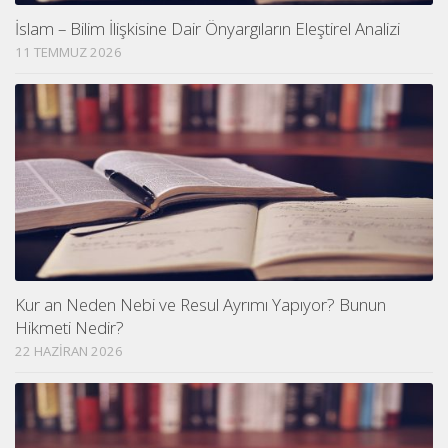
İslam – Bilim İlişkisine Dair Önyargıların Eleştirel Analizi
11 TEMMUZ 2026
Kur an Neden Nebi ve Resul Ayrımı Yapıyor? Bunun
Hikmeti Nedir?
22 HAZIRAN 2026