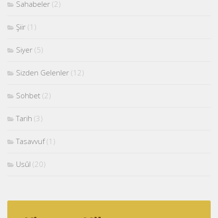
Sahabeler
(2)
Şiir
(1)
Siyer
(5)
Sizden Gelenler
(12)
Sohbet
(2)
Tarih
(3)
Tasavvuf
(1)
Usûl
(20)