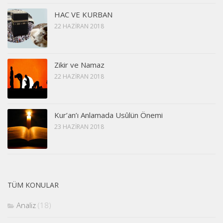
HAC VE KURBAN
22 HAZIRAN 2018
Zikir ve Namaz
22 HAZIRAN 2018
Kur’an’ı Anlamada Usûlün Önemi
23 HAZIRAN 2018
TÜM KONULAR
Analiz
(18)