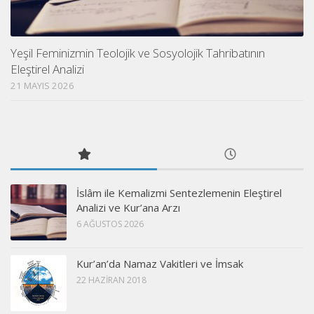
Yeşil Feminizmin Teolojik ve Sosyolojik Tahribatının
Eleştirel Analizi
21 MAYIS 2026
İslâm ile Kemalizmi Sentezlemenin Eleştirel
Analizi ve Kur’ana Arzı
6 AĞUSTOS 2026
Kur’an’da Namaz Vakitleri ve İmsak
22 HAZIRAN 2018