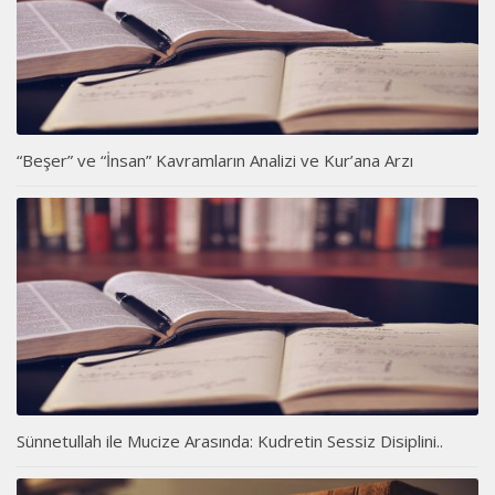
“Beşer” ve “İnsan” Kavramların Analizi ve Kur’ana Arzı
Sünnetullah ile Mucize Arasında: Kudretin Sessiz Disiplini..