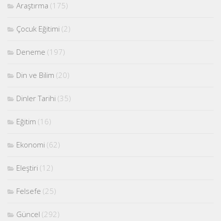
Araştırma
(175)
Çocuk Eğitimi
(2)
Deneme
(197)
Din ve Bilim
(20)
Dinler Tarihi
(35)
Eğitim
(16)
Ekonomi
(62)
Eleştiri
(12)
Felsefe
(25)
Güncel
(292)