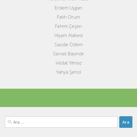
Erdem Uygan
Fatih Orum
Fehmi Çeçen
Hişam Alabed
Sacide Özlem
Servet Bayındır
Vedat Yılmaz
Yahya Şenol
Arama: