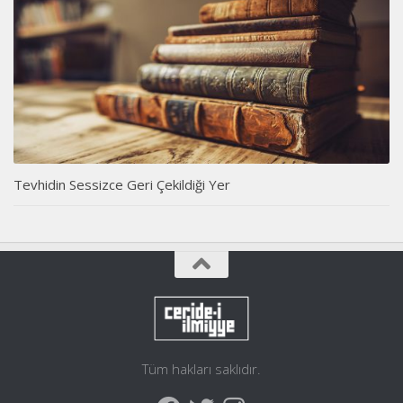
Tevhidin Sessizce Geri Çekildiği Yer
Tüm hakları saklıdır.