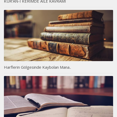
KUR’ÂN-I KERİMDE AİLE KAVRAMI
Harflerin Gölgesinde Kaybolan Mana..