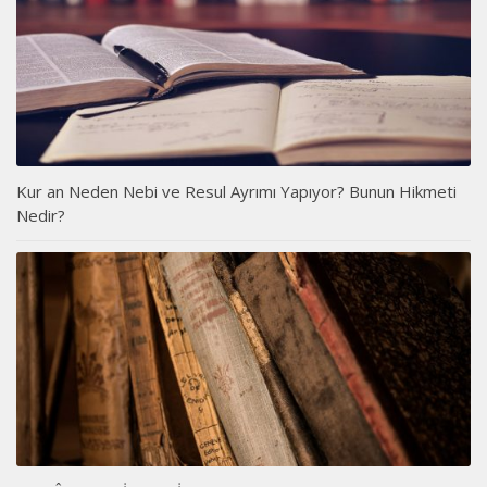
Kur an Neden Nebi ve Resul Ayrımı Yapıyor? Bunun Hikmeti
Nedir?