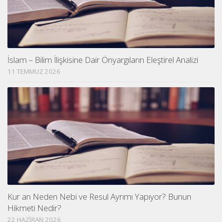
İslam – Bilim İlişkisine Dair Önyargıların Eleştirel Analizi
11 TEMMUZ 2026
Kur an Neden Nebi ve Resul Ayrımı Yapıyor? Bunun
Hikmeti Nedir?
22 HAZIRAN 2026