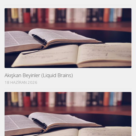
Akışkan Beyinler (Liquid Brains)
18 HAZIRAN 2026