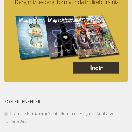
SON EKLENENLER
İslâm ile Kemalizmi Sentezlemenin Eleştirel Analizi ve
Kur’ana Arzı