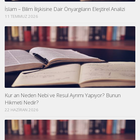
İslam – Bilim İlişkisine Dair Önyargıların Eleştirel Analizi
11 TEMMUZ 2026
Kur an Neden Nebi ve Resul Ayrımı Yapıyor? Bunun
Hikmeti Nedir?
22 HAZIRAN 2026