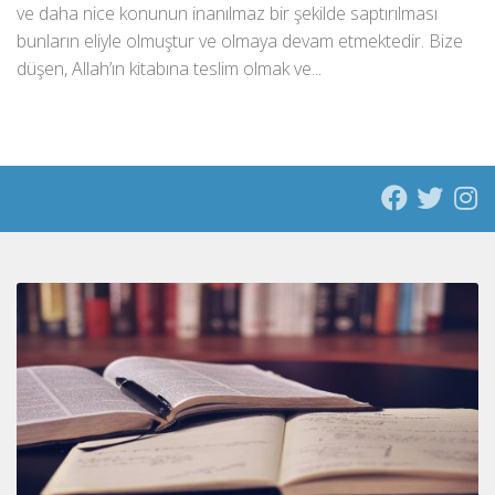
ve daha nice konunun inanılmaz bir şekilde saptırılması
bunların eliyle olmuştur ve olmaya devam etmektedir. Bize
düşen, Allah’ın kitabına teslim olmak ve...