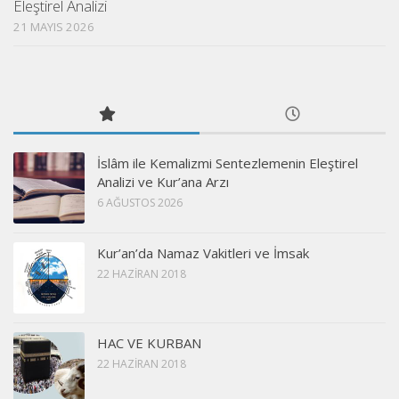
Eleştirel Analizi
21 MAYIS 2026
İslâm ile Kemalizmi Sentezlemenin Eleştirel
Analizi ve Kur’ana Arzı
6 AĞUSTOS 2026
Kur’an’da Namaz Vakitleri ve İmsak
22 HAZIRAN 2018
HAC VE KURBAN
22 HAZIRAN 2018