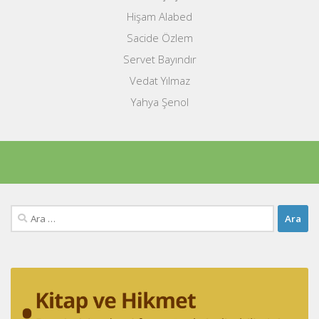
Hişam Alabed
Sacide Özlem
Servet Bayındır
Vedat Yılmaz
Yahya Şenol
Arama: