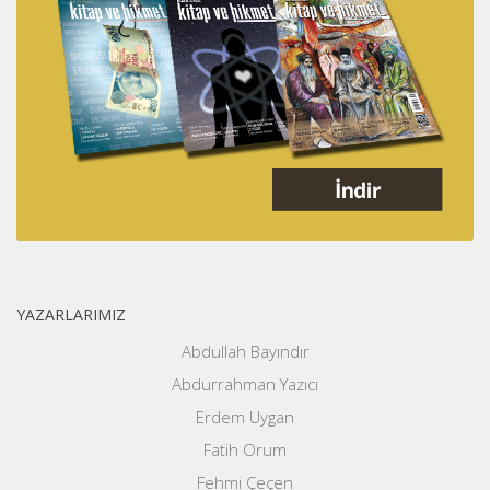
YAZARLARIMIZ
Abdullah Bayındır
Abdurrahman Yazıcı
Erdem Uygan
Fatih Orum
Fehmi Çeçen