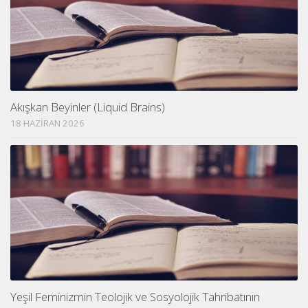
Akışkan Beyinler (Liquid Brains)
18 HAZIRAN 2026
Yeşil Feminizmin Teolojik ve Sosyolojik Tahribatının