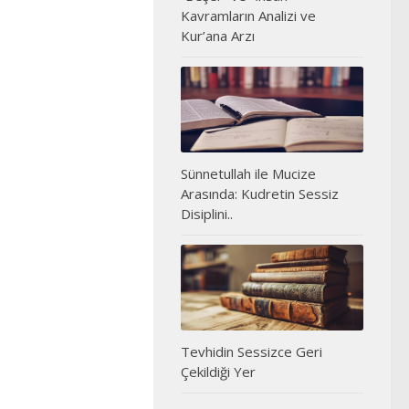
Kavramların Analizi ve
Kur’ana Arzı
Sünnetullah ile Mucize
Arasında: Kudretin Sessiz
Disiplini..
Tevhidin Sessizce Geri
Çekildiği Yer