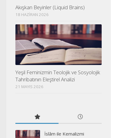
Akışkan Beyinler (Liquid Brains)
18 HAZIRAN 2026
Yeşil Feminizmin Teolojik ve Sosyolojik
Tahribatının Eleştirel Analizi
21 MAYIS 2026
İslâm ile Kemalizmi