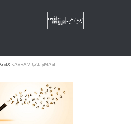
GED:
KAVRAM ÇALIŞMASI