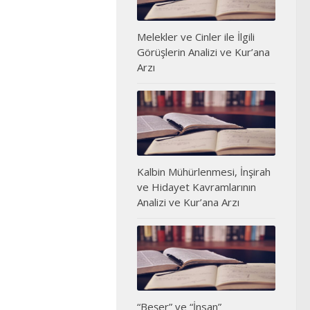
Melekler ve Cinler ile İlgili
Görüşlerin Analizi ve Kur’ana
Arzı
Kalbin Mühürlenmesi, İnşirah
ve Hidayet Kavramlarının
Analizi ve Kur’ana Arzı
“Beşer” ve “İnsan”