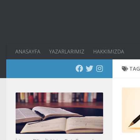
Skip to content
ANASAYFA
YAZARLARIMIZ
HAKKIMIZDA
TAG