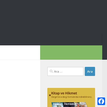
Arama: