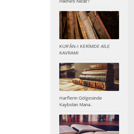
Hikmeti Nedir?
KUR’ÂN-I KERİMDE AİLE
KAVRAMI
Harflerin Gölgesinde
Kaybolan Mana..