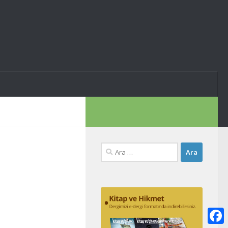
Arama: