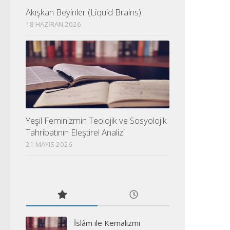
Akışkan Beyinler (Liquid Brains)
18 HAZIRAN 2026
Yeşil Feminizmin Teolojik ve Sosyolojik
Tahribatının Eleştirel Analizi
21 MAYIS 2026
İslâm ile Kemalizmi