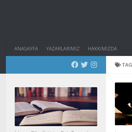
Skip to content
ANASAYFA
YAZARLARIMIZ
HAKKIMIZDA
TAG