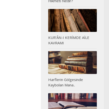
Hikmeti Nedir?
KUR’ÂN-I KERİMDE AİLE
KAVRAMI
Harflerin Gölgesinde
Kaybolan Mana..