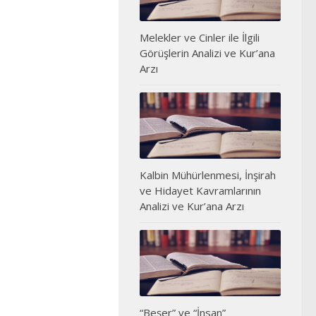
Melekler ve Cinler ile İlgili
Görüşlerin Analizi ve Kur’ana
Arzı
Kalbin Mühürlenmesi, İnşirah
ve Hidayet Kavramlarının
Analizi ve Kur’ana Arzı
“Beşer” ve “İnsan”