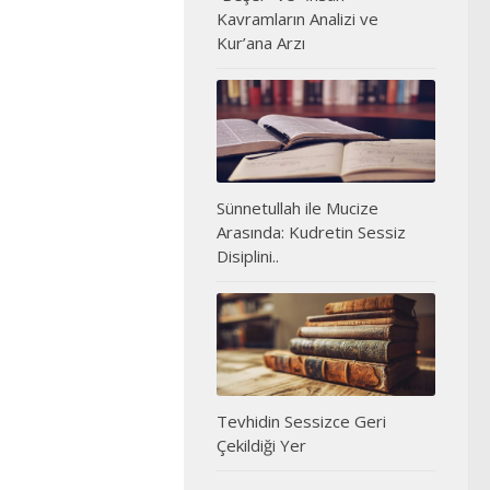
Kavramların Analizi ve
Kur’ana Arzı
Sünnetullah ile Mucize
Arasında: Kudretin Sessiz
Disiplini..
Tevhidin Sessizce Geri
Çekildiği Yer