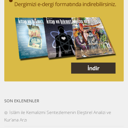
SON EKLENENLER
İslâm ile Kemalizmi Sentezlemenin Eleştirel Analizi ve
Kur’ana Arzı