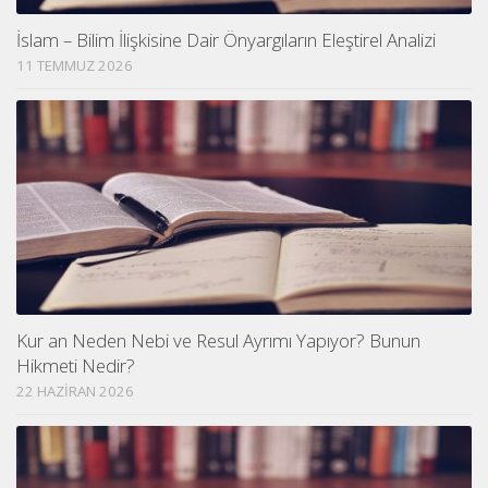
İslam – Bilim İlişkisine Dair Önyargıların Eleştirel Analizi
11 TEMMUZ 2026
Kur an Neden Nebi ve Resul Ayrımı Yapıyor? Bunun
Hikmeti Nedir?
22 HAZIRAN 2026