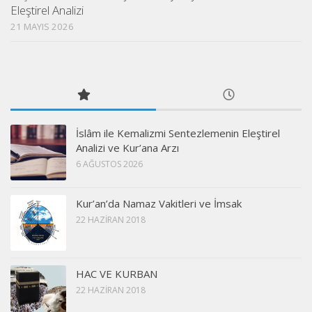
Eleştirel Analizi
21 MAYIS 2026
İslâm ile Kemalizmi Sentezlemenin Eleştirel
Analizi ve Kur’ana Arzı
6 AĞUSTOS 2026
Kur’an’da Namaz Vakitleri ve İmsak
22 HAZIRAN 2018
HAC VE KURBAN
22 HAZIRAN 2018