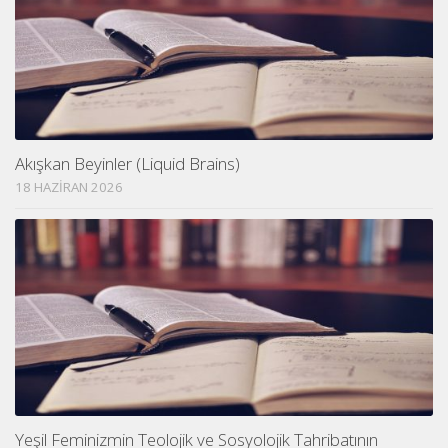
Akışkan Beyinler (Liquid Brains)
18 HAZIRAN 2026
Yeşil Feminizmin Teolojik ve Sosyolojik Tahribatının