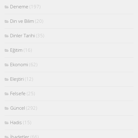
Deneme
(197)
Din ve Bilim
(20)
Dinler Tarihi
(35)
Eğitim
(16)
Ekonomi
(62)
Eleştiri
(12)
Felsefe
(25)
Güncel
(292)
Hadis
(15)
İbadetler
(66)