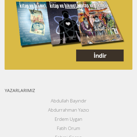
YAZARLARIMIZ
Abdullah Bayındır
Abdurrahman Yazıcı
Erdem Uygan
Fatih Orum