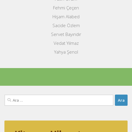
Fehmi Çeçen
Hişam Alabed
Sacide Özlem
Servet Bayındır
Vedat Yılmaz
Yahya Şenol
Arama: