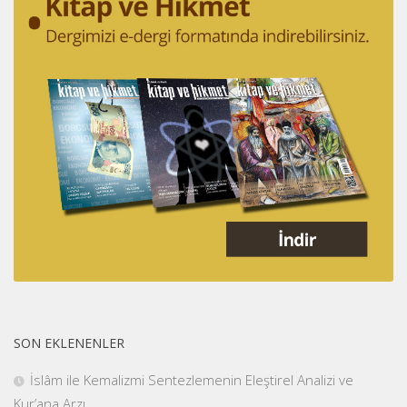
SON EKLENENLER
İslâm ile Kemalizmi Sentezlemenin Eleştirel Analizi ve
Kur’ana Arzı