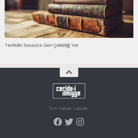
Tevhidin Sessizce Geri Çekildiği Yer
Tüm hakları saklıdır.