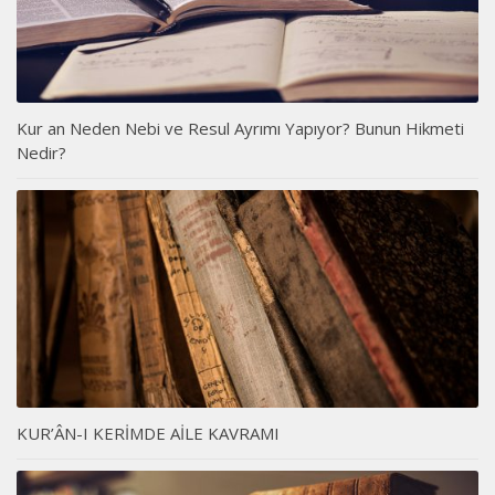
Kur an Neden Nebi ve Resul Ayrımı Yapıyor? Bunun Hikmeti
Nedir?
KUR’ÂN-I KERİMDE AİLE KAVRAMI