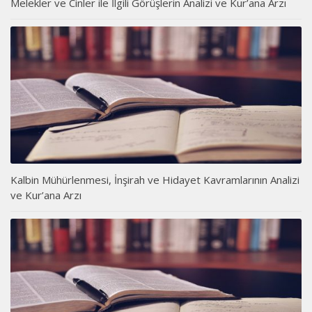
Melekler ve Cinler ile İlgili Görüşlerin Analizi ve Kur’ana Arzı
Kalbin Mühürlenmesi, İnşirah ve Hidayet Kavramlarının Analizi
ve Kur’ana Arzı