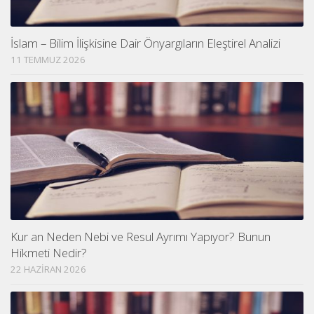
İslam – Bilim İlişkisine Dair Önyargıların Eleştirel Analizi
11 TEMMUZ 2026
Kur an Neden Nebi ve Resul Ayrımı Yapıyor? Bunun
Hikmeti Nedir?
22 HAZIRAN 2026