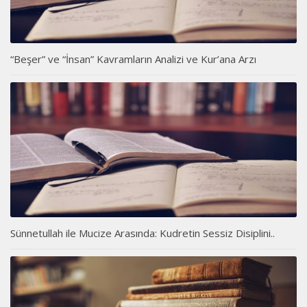
“Beşer” ve “İnsan” Kavramların Analizi ve Kur’ana Arzı
Sünnetullah ile Mucize Arasında: Kudretin Sessiz Disiplini..