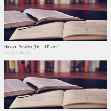
Akışkan Beyinler (Liquid Brains)
18 HAZIRAN 2026