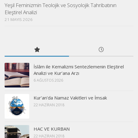
Yeşil Feminizmin Teolojik ve Sosyolojik Tahribatının
Eleştirel Analizi
21 MAYIS 2026
İslâm ile Kemalizmi Sentezlemenin Eleştirel
Analizi ve Kur’ana Arzı
6 AĞUSTOS 2026
Kur’an’da Namaz Vakitleri ve İmsak
22 HAZIRAN 2018
HAC VE KURBAN
22 HAZIRAN 2018