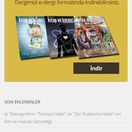
SON EKLENENLER
Ebeveynlerin “Terbiye Hakkı” ve “Zor Kullanma Hakkı” nın
İlmi ve Hukuki Gerekliliği