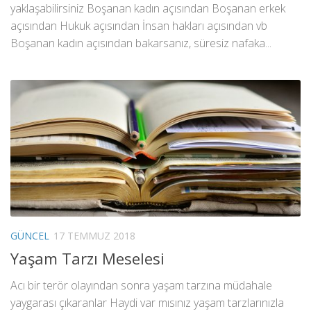
yaklaşabilirsiniz Boşanan kadın açısından Boşanan erkek
açısından Hukuk açısından İnsan hakları açısından vb
Boşanan kadın açısından bakarsanız, süresiz nafaka...
GÜNCEL
17 TEMMUZ 2018
Yaşam Tarzı Meselesi
Acı bir terör olayından sonra yaşam tarzına müdahale
yaygarası çıkaranlar Haydi var mısınız yaşam tarzlarınızla