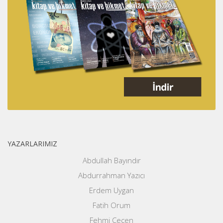
YAZARLARIMIZ
Abdullah Bayındır
Abdurrahman Yazıcı
Erdem Uygan
Fatih Orum
Fehmi Çeçen