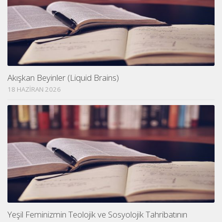
Akışkan Beyinler (Liquid Brains)
18 HAZIRAN 2026
Yeşil Feminizmin Teolojik ve Sosyolojik Tahribatının