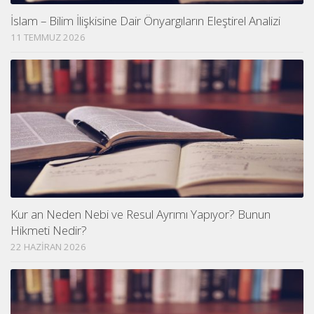
İslam – Bilim İlişkisine Dair Önyargıların Eleştirel Analizi
11 TEMMUZ 2026
Kur an Neden Nebi ve Resul Ayrımı Yapıyor? Bunun
Hikmeti Nedir?
22 HAZIRAN 2026