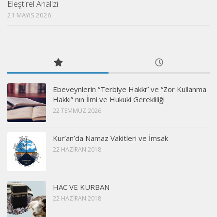
Eleştirel Analizi
21 MAYIS 2026
Ebeveynlerin “Terbiye Hakkı” ve “Zor Kullanma
Hakkı” nın İlmi ve Hukuki Gerekliliği
22 TEMMUZ 2026
Kur’an’da Namaz Vakitleri ve İmsak
22 HAZIRAN 2018
HAC VE KURBAN
22 HAZIRAN 2018