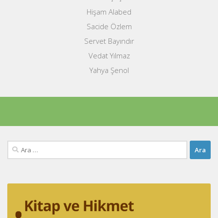
Hişam Alabed
Sacide Özlem
Servet Bayındır
Vedat Yılmaz
Yahya Şenol
Arama: