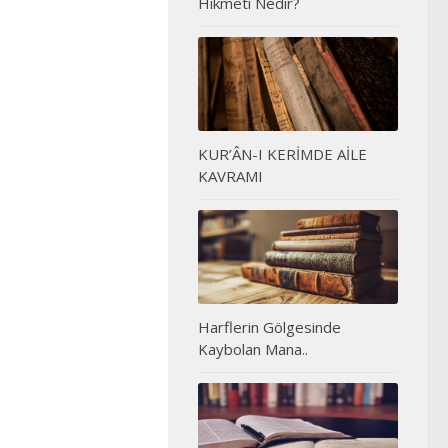
Hikmeti Nedir?
KUR’ÂN-I KERİMDE AİLE
KAVRAMI
Harflerin Gölgesinde
Kaybolan Mana..