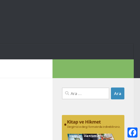
Arama: