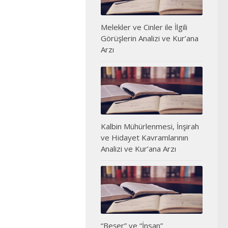
Melekler ve Cinler ile İlgili
Görüşlerin Analizi ve Kur’ana
Arzı
Kalbin Mühürlenmesi, İnşirah
ve Hidayet Kavramlarının
Analizi ve Kur’ana Arzı
“Beşer” ve “İnsan”