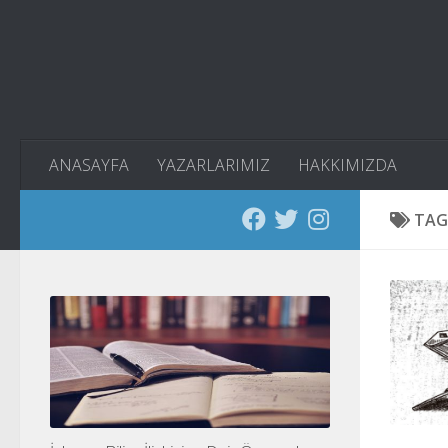
Skip to content
ANASAYFA
YAZARLARIMIZ
HAKKIMIZDA
TAG