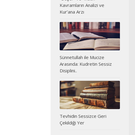
Kavramların Analizi ve
Kur’ana Arzı
Sünnetullah ile Mucize
Arasında: Kudretin Sessiz
Disiplini..
Tevhidin Sessizce Geri
Çekildiği Yer