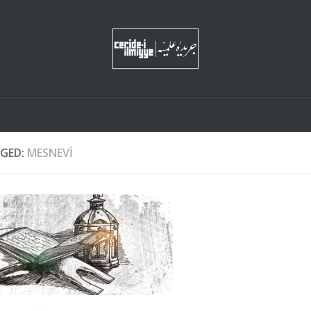
GED:
MESNEVI