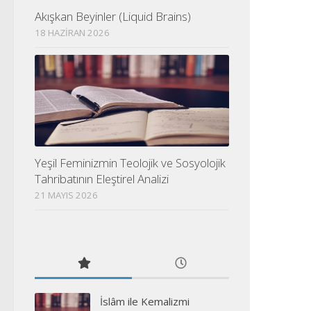
Akışkan Beyinler (Liquid Brains)
18 HAZIRAN 2026
Yeşil Feminizmin Teolojik ve Sosyolojik
Tahribatının Eleştirel Analizi
21 MAYIS 2026
İslâm ile Kemalizmi