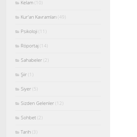
Kelam
(10)
Kur'an Kavramları
(49)
Psikoloji
(11)
Röportaj
(14)
Sahabeler
(2)
Şiir
(1)
Siyer
(5)
Sizden Gelenler
(12)
Sohbet
(2)
Tarih
(3)