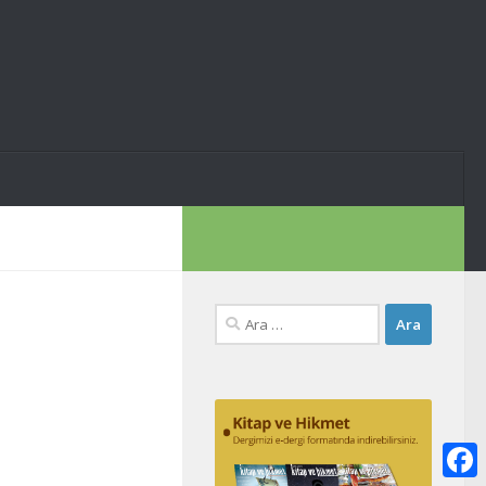
Arama: