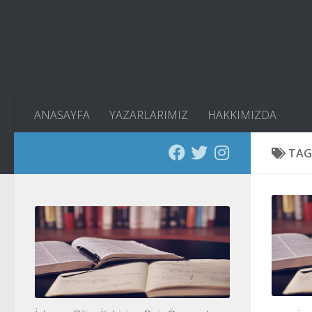
Skip to content
ANASAYFA
YAZARLARIMIZ
HAKKIMIZDA
TAG