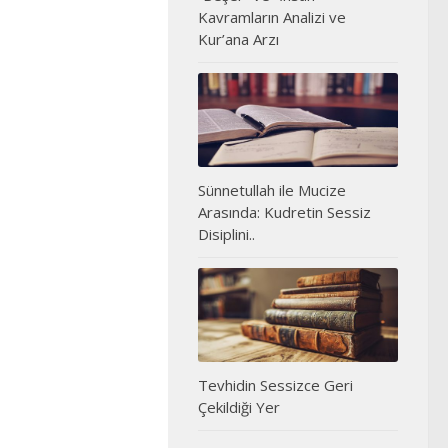
Kavramların Analizi ve
Kur’ana Arzı
Sünnetullah ile Mucize
Arasında: Kudretin Sessiz
Disiplini..
Tevhidin Sessizce Geri
Çekildiği Yer