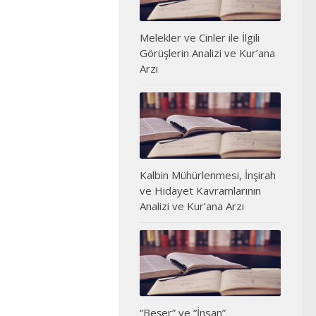
Melekler ve Cinler ile İlgili
Görüşlerin Analizi ve Kur’ana
Arzı
Kalbin Mühürlenmesi, İnşirah
ve Hidayet Kavramlarının
Analizi ve Kur’ana Arzı
“Beşer” ve “İnsan”