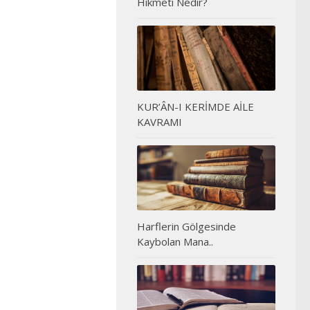
Hikmeti Nedir?
KUR’ÂN-I KERİMDE AİLE
KAVRAMI
Harflerin Gölgesinde
Kaybolan Mana..