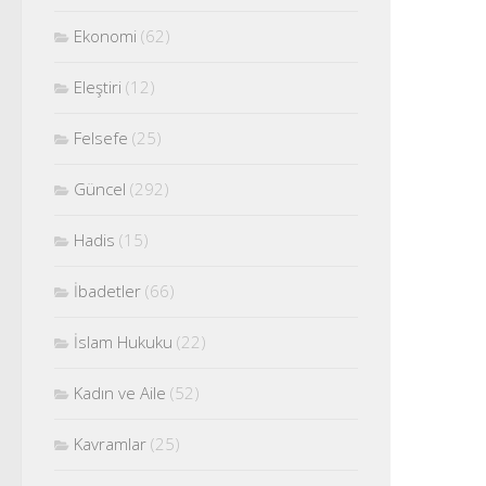
Ekonomi
(62)
Eleştiri
(12)
Felsefe
(25)
Güncel
(292)
Hadis
(15)
İbadetler
(66)
İslam Hukuku
(22)
Kadın ve Aile
(52)
Kavramlar
(25)