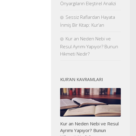
Önyargıların Eleştirel Analizi
Sessiz Raflardan Hayata
İnmiş Bir Kitap: Kur’an
Kur an Neden Nebi ve
Resul Ayrımı Yapıyor? Bunun
Hikmeti Nedir?
KUR’AN KAVRAMLARI
Kur an Neden Nebi ve Resul
Ayrımı Yapıyor? Bunun