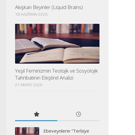
Akışkan Beyinler (Liquid Brains)
18 HAZIRAN 2026
Yeşil Feminizmin Teolojik ve Sosyolojik
Tahribatının Eleştirel Analizi
21 MAYIS 2026
Ebeveynlerin “Terbiye