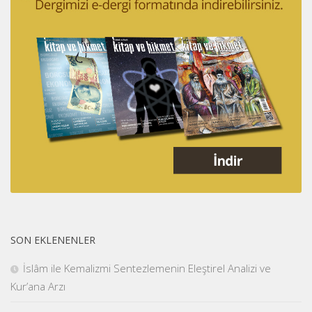
SON EKLENENLER
İslâm ile Kemalizmi Sentezlemenin Eleştirel Analizi ve
Kur’ana Arzı