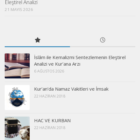
Eleştirel Analizi
21 MAYIS 2026
İslâm ile Kemalizmi Sentezlemenin Eleştirel
Analizi ve Kur’ana Arzı
6 AĞUSTOS 2026
Kur’an’da Namaz Vakitleri ve İmsak
22 HAZIRAN 2018
HAC VE KURBAN
22 HAZIRAN 2018