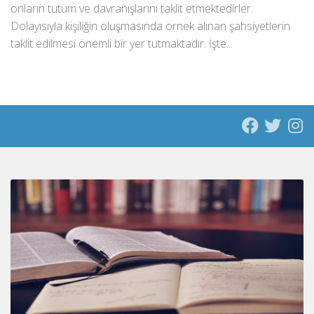
onların tutum ve davranışlarını taklit etmektedirler.
Dolayısıyla kişiliğin oluşmasında örnek alınan şahsiyetlerin
taklit edilmesi önemli bir yer tutmaktadır. İşte...