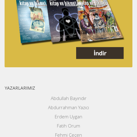
YAZARLARIMIZ
Abdullah Bayındır
Abdurrahman Yazıcı
Erdem Uygan
Fatih Orum
Fehmi Çeçen