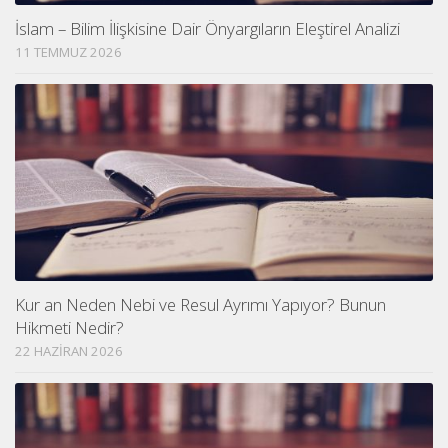
İslam – Bilim İlişkisine Dair Önyargıların Eleştirel Analizi
11 TEMMUZ 2026
Kur an Neden Nebi ve Resul Ayrımı Yapıyor? Bunun
Hikmeti Nedir?
22 HAZIRAN 2026