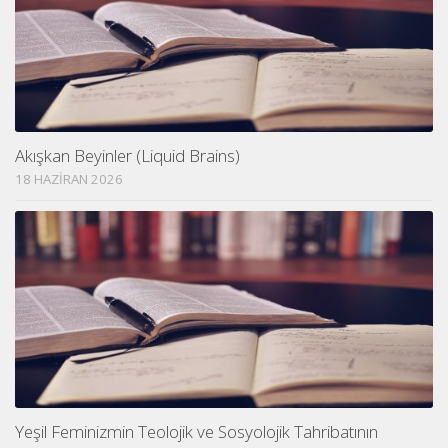
Akışkan Beyinler (Liquid Brains)
18 HAZIRAN 2026
Yeşil Feminizmin Teolojik ve Sosyolojik Tahribatının