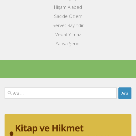
Hişam Alabed
Sacide Özlem
Servet Bayındır
Vedat Yılmaz
Yahya Şenol
Arama: