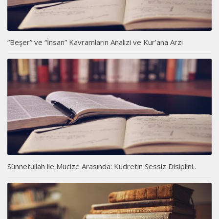
“Beşer” ve “İnsan” Kavramların Analizi ve Kur’ana Arzı
Sünnetullah ile Mucize Arasında: Kudretin Sessiz Disiplini..