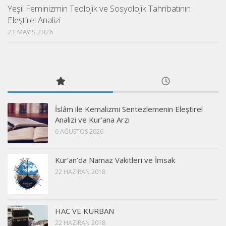
Yeşil Feminizmin Teolojik ve Sosyolojik Tahribatının
Eleştirel Analizi
21 MAYIS 2026
İslâm ile Kemalizmi Sentezlemenin Eleştirel
Analizi ve Kur’ana Arzı
6 AĞUSTOS 2026
Kur’an’da Namaz Vakitleri ve İmsak
22 HAZIRAN 2018
HAC VE KURBAN
22 HAZIRAN 2018