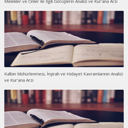
Melekler ve Cinler ile İlgili Görüşlerin Analizi ve Kur’ana Arzı
Kalbin Mühürlenmesi, İnşirah ve Hidayet Kavramlarının Analizi
ve Kur’ana Arzı