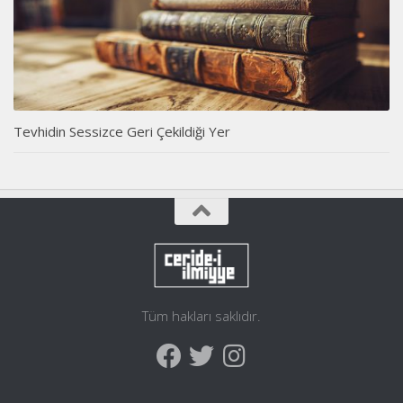
Tevhidin Sessizce Geri Çekildiği Yer
Tüm hakları saklıdır.