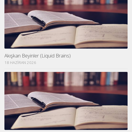
Akışkan Beyinler (Liquid Brains)
18 HAZIRAN 2026