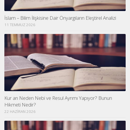
İslam – Bilim İlişkisine Dair Önyargıların Eleştirel Analizi
11 TEMMUZ 2026
Kur an Neden Nebi ve Resul Ayrımı Yapıyor? Bunun
Hikmeti Nedir?
22 HAZIRAN 2026