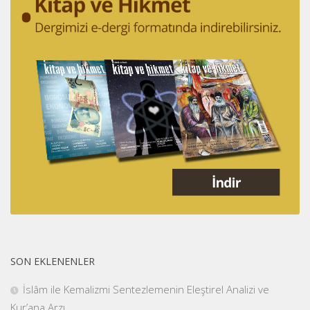
SON EKLENENLER
İslâm ile Kemalizmi Sentezlemenin Eleştirel Analizi ve
Kur’ana Arzı