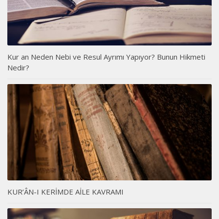
Kur an Neden Nebi ve Resul Ayrımı Yapıyor? Bunun Hikmeti
Nedir?
KUR’ÂN-I KERİMDE AİLE KAVRAMI