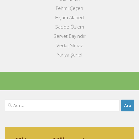
Fehmi Çeçen
Hişam Alabed
Sacide Özlem
Servet Bayındır
Vedat Yılmaz
Yahya Şenol
Arama: