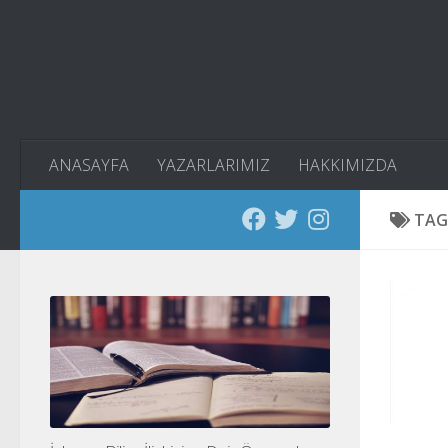
Skip to content
ANASAYFA
YAZARLARIMIZ
HAKKIMIZDA
TAG