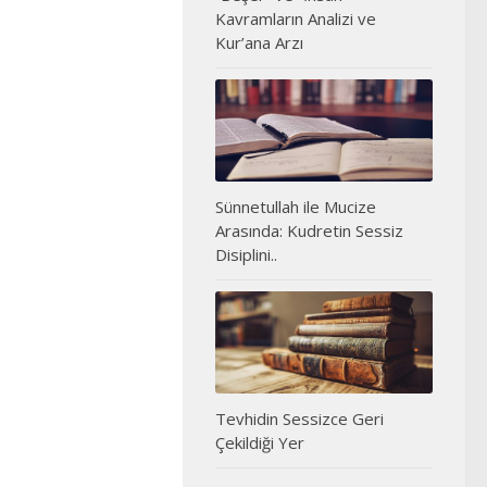
Kavramların Analizi ve
Kur’ana Arzı
Sünnetullah ile Mucize
Arasında: Kudretin Sessiz
Disiplini..
Tevhidin Sessizce Geri
Çekildiği Yer