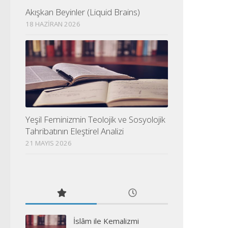
Akışkan Beyinler (Liquid Brains)
18 HAZIRAN 2026
Yeşil Feminizmin Teolojik ve Sosyolojik
Tahribatının Eleştirel Analizi
21 MAYIS 2026
İslâm ile Kemalizmi