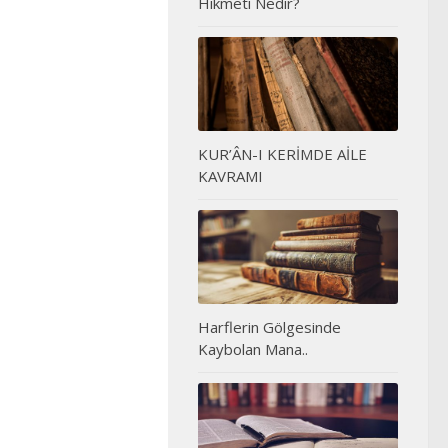
Hikmeti Nedir?
KUR’ÂN-I KERİMDE AİLE
KAVRAMI
Harflerin Gölgesinde
Kaybolan Mana..