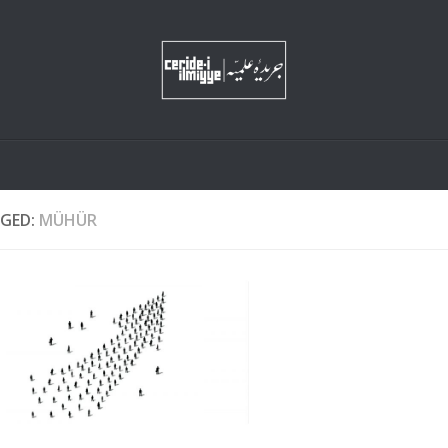
GED:
MÜHÜR