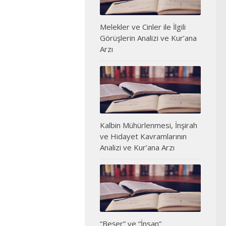
Melekler ve Cinler ile İlgili
Görüşlerin Analizi ve Kur’ana
Arzı
Kalbin Mühürlenmesi, İnşirah
ve Hidayet Kavramlarının
Analizi ve Kur’ana Arzı
“Beşer” ve “İnsan”