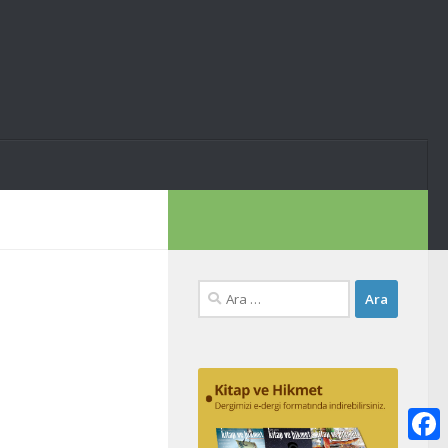
Arama: