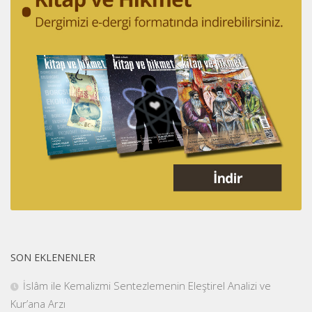
SON EKLENENLER
İslâm ile Kemalizmi Sentezlemenin Eleştirel Analizi ve
Kur’ana Arzı