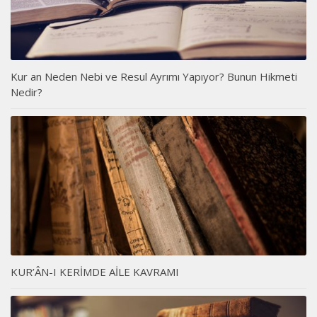
Kur an Neden Nebi ve Resul Ayrımı Yapıyor? Bunun Hikmeti
Nedir?
KUR’ÂN-I KERİMDE AİLE KAVRAMI