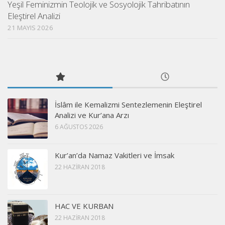
Yeşil Feminizmin Teolojik ve Sosyolojik Tahribatının
Eleştirel Analizi
21 MAYIS 2026
İslâm ile Kemalizmi Sentezlemenin Eleştirel
Analizi ve Kur’ana Arzı
6 AĞUSTOS 2026
Kur’an’da Namaz Vakitleri ve İmsak
22 HAZIRAN 2018
HAC VE KURBAN
22 HAZIRAN 2018