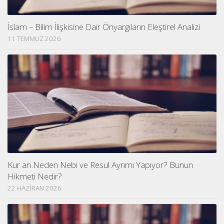
İslam – Bilim İlişkisine Dair Önyargıların Eleştirel Analizi
11 TEMMUZ 2026
Kur an Neden Nebi ve Resul Ayrımı Yapıyor? Bunun
Hikmeti Nedir?
22 HAZIRAN 2026