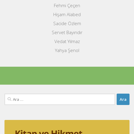
Fehmi Çeçen
Hişam Alabed
Sacide Özlem
Servet Bayındır
Vedat Yılmaz
Yahya Şenol
Arama: