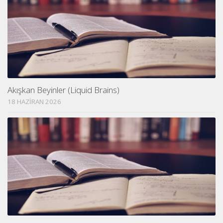
Akışkan Beyinler (Liquid Brains)
18 HAZIRAN 2026