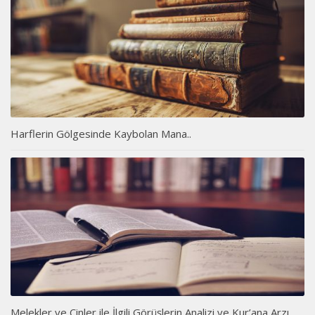
Harflerin Gölgesinde Kaybolan Mana..
Melekler ve Cinler ile İlgili Görüşlerin Analizi ve Kur’ana Arzı