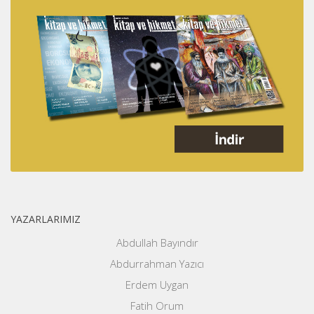
YAZARLARIMIZ
Abdullah Bayındır
Abdurrahman Yazıcı
Erdem Uygan
Fatih Orum