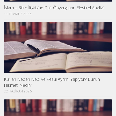
İslam – Bilim İlişkisine Dair Önyargıların Eleştirel Analizi
11 TEMMUZ 2026
Kur an Neden Nebi ve Resul Ayrımı Yapıyor? Bunun
Hikmeti Nedir?
22 HAZIRAN 2026