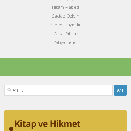
Hişam Alabed
Sacide Özlem
Servet Bayındır
Vedat Yılmaz
Yahya Şenol
Arama: