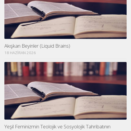
Akışkan Beyinler (Liquid Brains)
18 HAZIRAN 2026
Yeşil Feminizmin Teolojik ve Sosyolojik Tahribatının