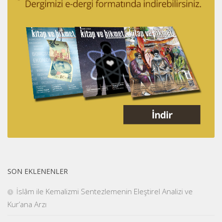
SON EKLENENLER
İslâm ile Kemalizmi Sentezlemenin Eleştirel Analizi ve
Kur’ana Arzı