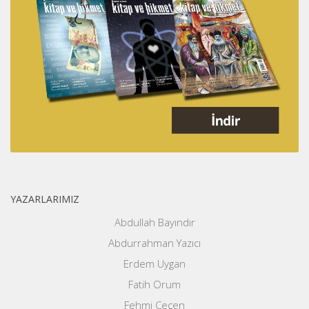
YAZARLARIMIZ
Abdullah Bayındır
Abdurrahman Yazıcı
Erdem Uygan
Fatih Orum
Fehmi Çeçen