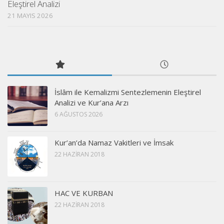
Eleştirel Analizi
21 MAYIS 2026
İslâm ile Kemalizmi Sentezlemenin Eleştirel
Analizi ve Kur’ana Arzı
6 AĞUSTOS 2026
Kur’an’da Namaz Vakitleri ve İmsak
22 HAZIRAN 2018
HAC VE KURBAN
22 HAZIRAN 2018