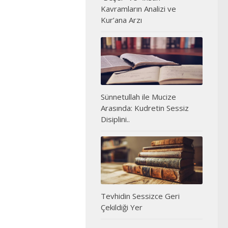
Kavramların Analizi ve
Kur’ana Arzı
Sünnetullah ile Mucize
Arasında: Kudretin Sessiz
Disiplini..
Tevhidin Sessizce Geri
Çekildiği Yer