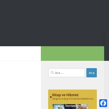
Arama: