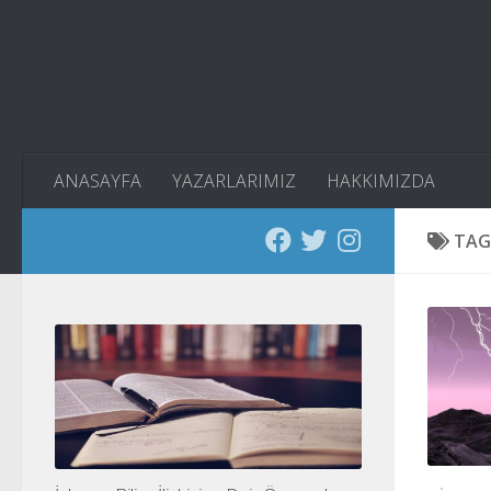
Skip to content
ANASAYFA
YAZARLARIMIZ
HAKKIMIZDA
TAG