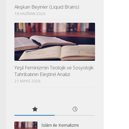
Akışkan Beyinler (Liquid Brains)
18 HAZIRAN 2026
Yeşil Feminizmin Teolojik ve Sosyolojik
Tahribatının Eleştirel Analizi
21 MAYIS 2026
İslâm ile Kemalizmi