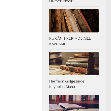
Hikmeti Nedir?
KUR’ÂN-I KERİMDE AİLE
KAVRAMI
Harflerin Gölgesinde
Kaybolan Mana..