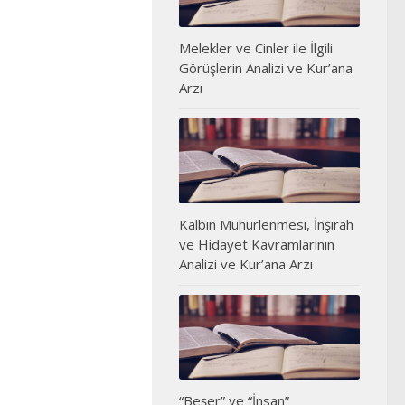
Melekler ve Cinler ile İlgili
Görüşlerin Analizi ve Kur’ana
Arzı
Kalbin Mühürlenmesi, İnşirah
ve Hidayet Kavramlarının
Analizi ve Kur’ana Arzı
“Beşer” ve “İnsan”