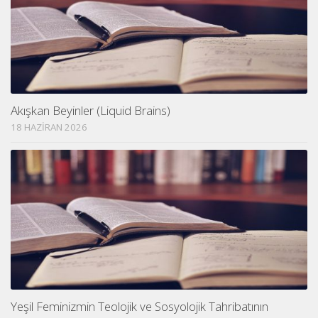
Akışkan Beyinler (Liquid Brains)
18 HAZIRAN 2026
Yeşil Feminizmin Teolojik ve Sosyolojik Tahribatının