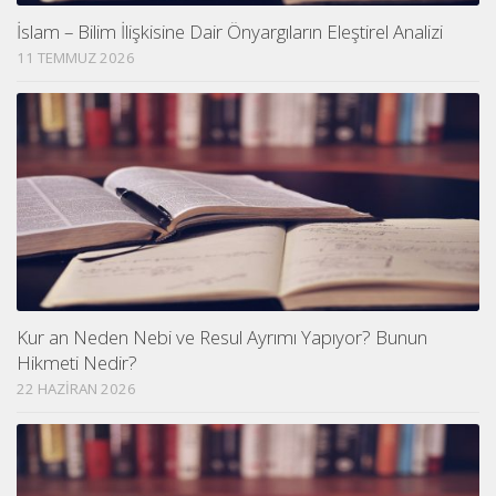
İslam – Bilim İlişkisine Dair Önyargıların Eleştirel Analizi
11 TEMMUZ 2026
Kur an Neden Nebi ve Resul Ayrımı Yapıyor? Bunun
Hikmeti Nedir?
22 HAZIRAN 2026