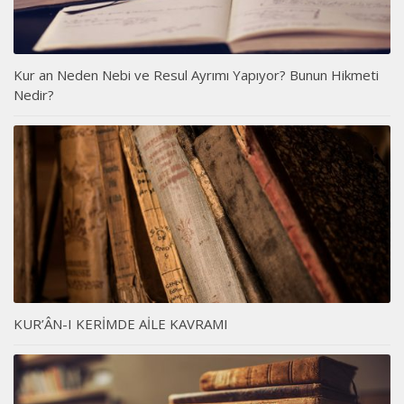
Kur an Neden Nebi ve Resul Ayrımı Yapıyor? Bunun Hikmeti
Nedir?
KUR’ÂN-I KERİMDE AİLE KAVRAMI