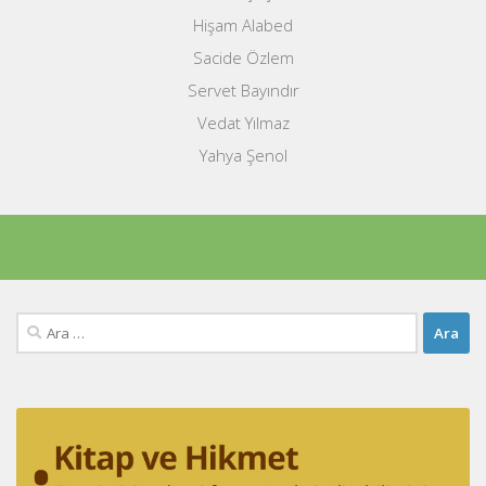
Hişam Alabed
Sacide Özlem
Servet Bayındır
Vedat Yılmaz
Yahya Şenol
Arama: