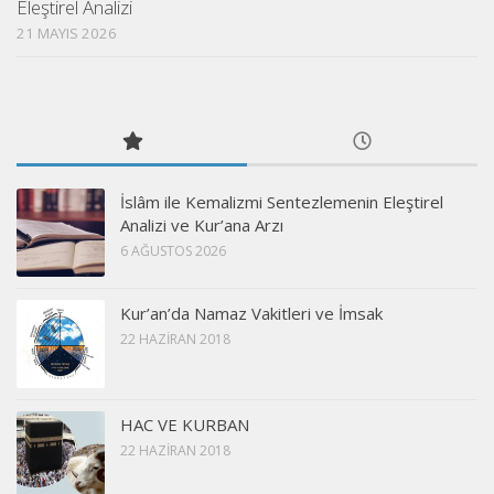
Eleştirel Analizi
21 MAYIS 2026
İslâm ile Kemalizmi Sentezlemenin Eleştirel
Analizi ve Kur’ana Arzı
6 AĞUSTOS 2026
Kur’an’da Namaz Vakitleri ve İmsak
22 HAZIRAN 2018
HAC VE KURBAN
22 HAZIRAN 2018