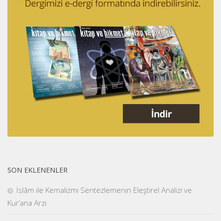
SON EKLENENLER
İslâm ile Kemalizmi Sentezlemenin Eleştirel Analizi ve
Kur’ana Arzı