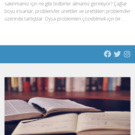
sakınmamız için ne gibi tedbirler almamız gerekiyor? Çağlar
boyu insanlar, problem/ler ürettiler ve ürettikleri problem/ler
üzerinde tartıştılar. Oysa problemleri çözebilmek için bir...