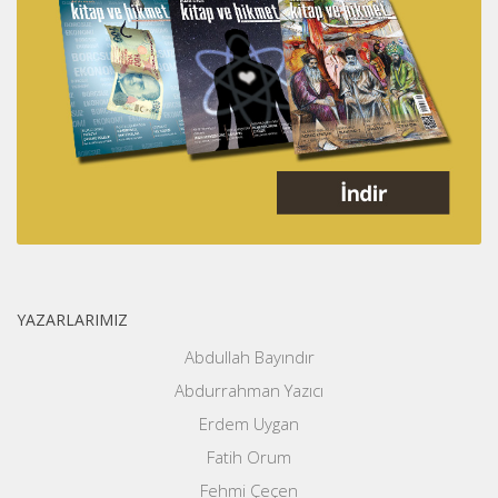
YAZARLARIMIZ
Abdullah Bayındır
Abdurrahman Yazıcı
Erdem Uygan
Fatih Orum
Fehmi Çeçen