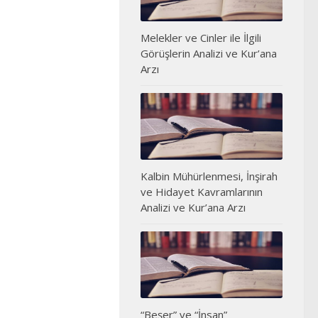
Melekler ve Cinler ile İlgili
Görüşlerin Analizi ve Kur’ana
Arzı
Kalbin Mühürlenmesi, İnşirah
ve Hidayet Kavramlarının
Analizi ve Kur’ana Arzı
“Beşer” ve “İnsan”