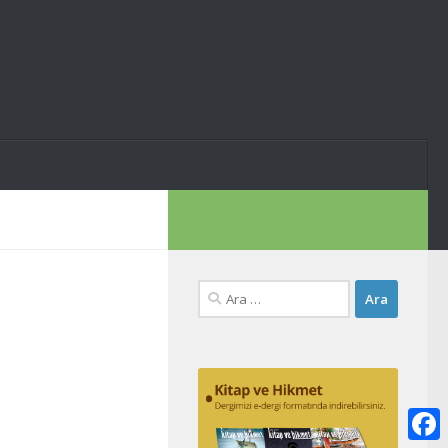
Arama: