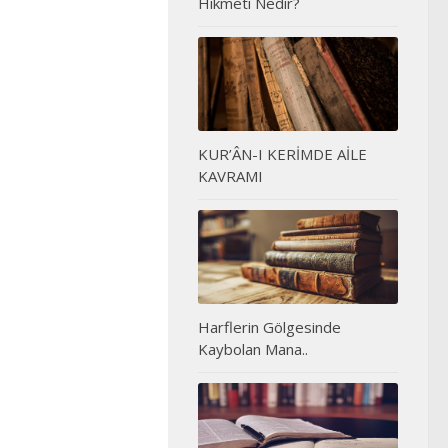
Hikmeti Nedir?
KUR’ÂN-I KERİMDE AİLE
KAVRAMI
Harflerin Gölgesinde
Kaybolan Mana..