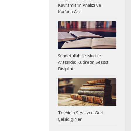
Kavramların Analizi ve
Kur’ana Arzı
Sünnetullah ile Mucize
Arasında: Kudretin Sessiz
Disiplini..
Tevhidin Sessizce Geri
Çekildiği Yer