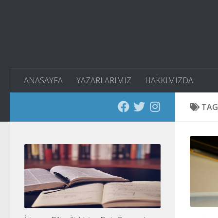
Skip to content
ANASAYFA
YAZARLARIMIZ
HAKKIMIZDA
TAG