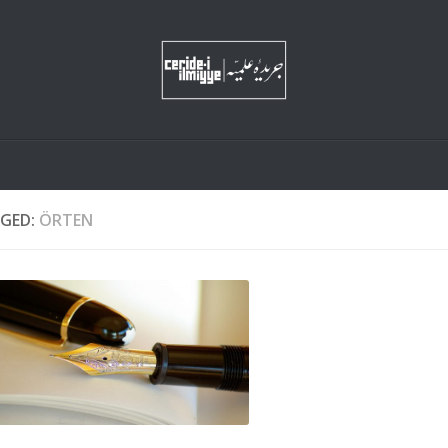
GED:
ÖRTEN