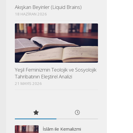
Akışkan Beyinler (Liquid Brains)
18 HAZIRAN 2026
Yeşil Feminizmin Teolojik ve Sosyolojik
Tahribatının Eleştirel Analizi
21 MAYIS 2026
İslâm ile Kemalizmi