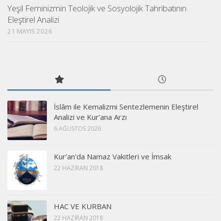
Yeşil Feminizmin Teolojik ve Sosyolojik Tahribatının
Eleştirel Analizi
21 MAYIS 2026
İslâm ile Kemalizmi Sentezlemenin Eleştirel
Analizi ve Kur’ana Arzı
6 AĞUSTOS 2026
Kur’an’da Namaz Vakitleri ve İmsak
22 HAZIRAN 2018
HAC VE KURBAN
22 HAZIRAN 2018