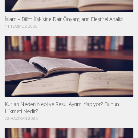
İslam – Bilim İlişkisine Dair Önyargıların Eleştirel Analizi
11 TEMMUZ 2026
Kur an Neden Nebi ve Resul Ayrımı Yapıyor? Bunun
Hikmeti Nedir?
22 HAZIRAN 2026