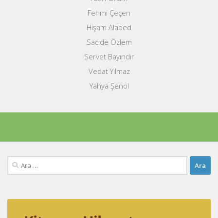
Fehmi Çeçen
Hişam Alabed
Sacide Özlem
Servet Bayındır
Vedat Yılmaz
Yahya Şenol
Arama: