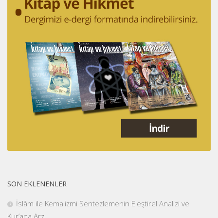
SON EKLENENLER
İslâm ile Kemalizmi Sentezlemenin Eleştirel Analizi ve
Kur’ana Arzı