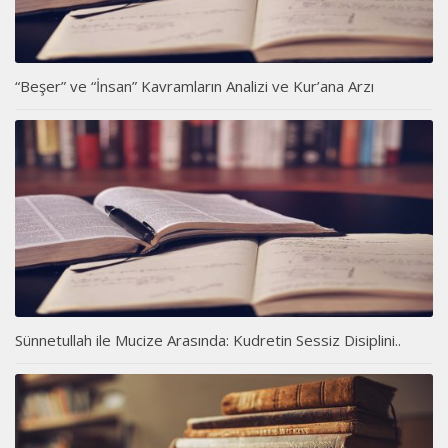
“Beşer” ve “İnsan” Kavramların Analizi ve Kur’ana Arzı
Sünnetullah ile Mucize Arasında: Kudretin Sessiz Disiplini..