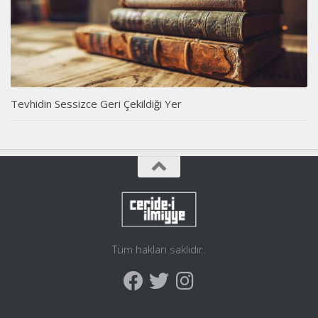
Tevhidin Sessizce Geri Çekildiği Yer
Tüm hakları saklıdır.