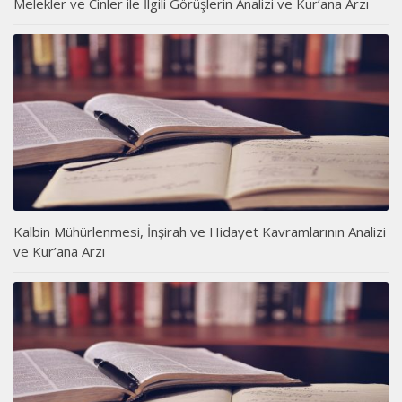
Melekler ve Cinler ile İlgili Görüşlerin Analizi ve Kur’ana Arzı
Kalbin Mühürlenmesi, İnşirah ve Hidayet Kavramlarının Analizi
ve Kur’ana Arzı