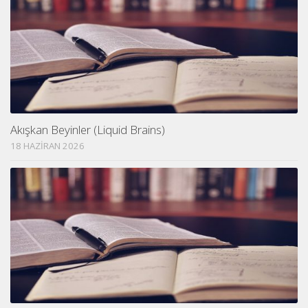
Akışkan Beyinler (Liquid Brains)
18 HAZIRAN 2026