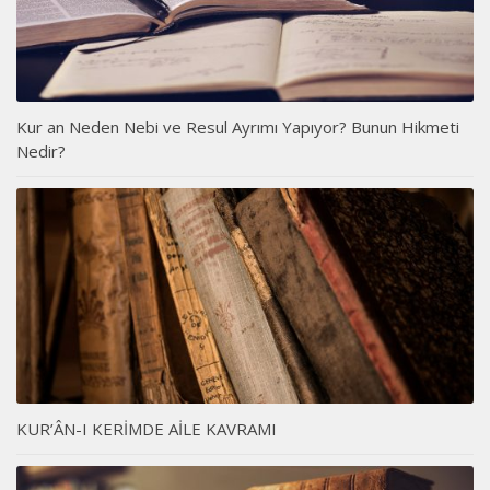
Kur an Neden Nebi ve Resul Ayrımı Yapıyor? Bunun Hikmeti
Nedir?
KUR’ÂN-I KERİMDE AİLE KAVRAMI