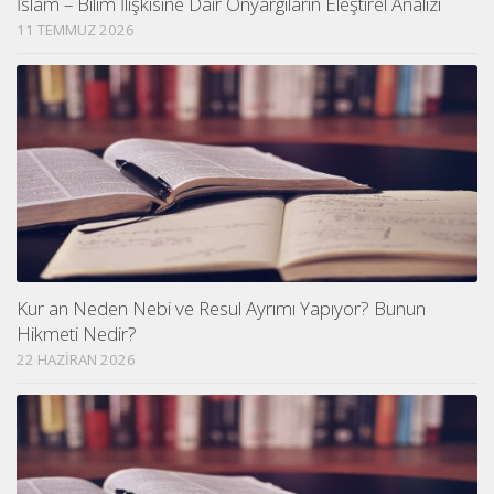
İslam – Bilim İlişkisine Dair Önyargıların Eleştirel Analizi
11 TEMMUZ 2026
Kur an Neden Nebi ve Resul Ayrımı Yapıyor? Bunun
Hikmeti Nedir?
22 HAZIRAN 2026