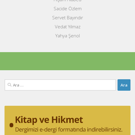
Sacide Özlem
Servet Bayındır
Vedat Yılmaz
Yahya Şenol
Arama: