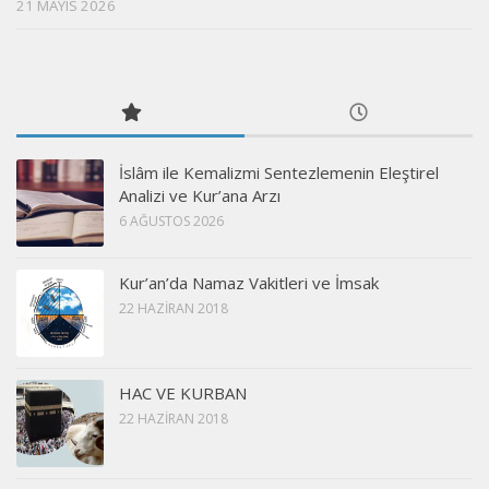
21 MAYIS 2026
İslâm ile Kemalizmi Sentezlemenin Eleştirel
Analizi ve Kur’ana Arzı
6 AĞUSTOS 2026
Kur’an’da Namaz Vakitleri ve İmsak
22 HAZIRAN 2018
HAC VE KURBAN
22 HAZIRAN 2018