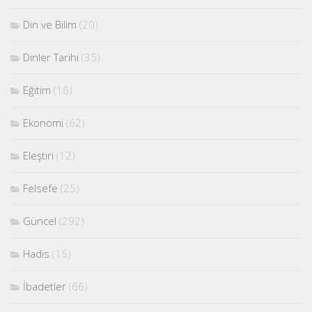
Din ve Bilim
(20)
Dinler Tarihi
(35)
Eğitim
(16)
Ekonomi
(62)
Eleştiri
(12)
Felsefe
(25)
Güncel
(292)
Hadis
(15)
İbadetler
(66)