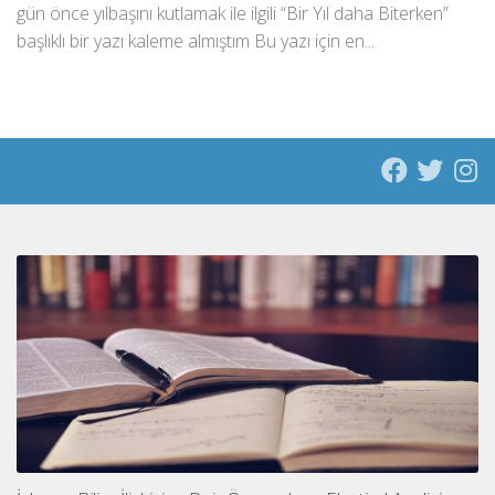
gün önce yılbaşını kutlamak ile ilgili “Bir Yıl daha Biterken”
başlıklı bir yazı kaleme almıştım Bu yazı için en...