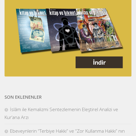
SON EKLENENLER
İslâm ile Kemalizmi Sentezlemenin Eleştirel Analizi ve
Kur’ana Arzı
Ebeveynlerin “Terbiye Hakkı” ve “Zor Kullanma Hakkı” nın