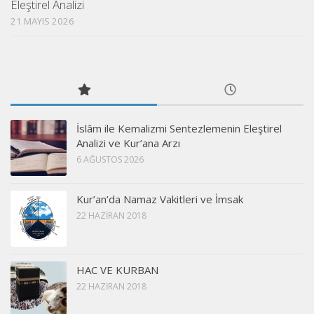
Eleştirel Analizi
21 MAYIS 2026
İslâm ile Kemalizmi Sentezlemenin Eleştirel
Analizi ve Kur’ana Arzı
6 AĞUSTOS 2026
Kur’an’da Namaz Vakitleri ve İmsak
22 HAZIRAN 2018
HAC VE KURBAN
22 HAZIRAN 2018