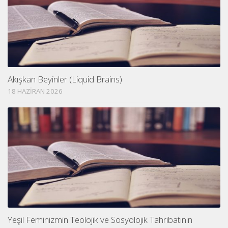
Akışkan Beyinler (Liquid Brains)
18 HAZIRAN 2026
Yeşil Feminizmin Teolojik ve Sosyolojik Tahribatının