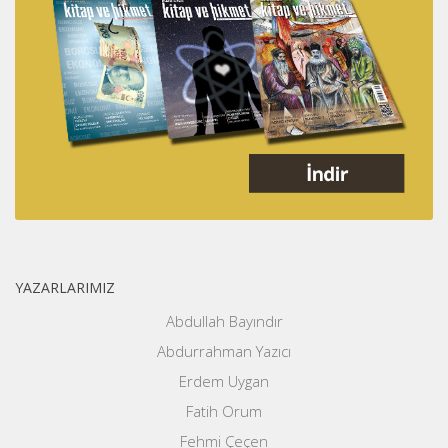
YAZARLARIMIZ
Abdullah Bayındır
Abdurrahman Yazıcı
Erdem Uygan
Fatih Orum
Fehmi Çeçen