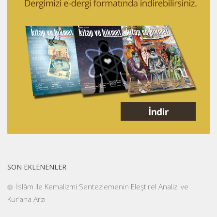
SON EKLENENLER
İslâm ile Kemalizmi Sentezlemenin Eleştirel Analizi ve
Kur’ana Arzı