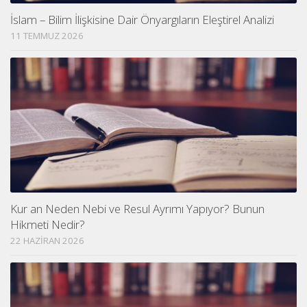
İslam – Bilim İlişkisine Dair Önyargıların Eleştirel Analizi
11 TEMMUZ 2026
Kur an Neden Nebi ve Resul Ayrımı Yapıyor? Bunun
Hikmeti Nedir?
22 HAZIRAN 2026