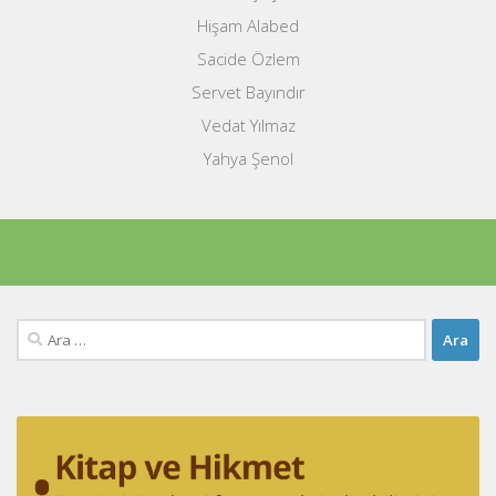
Hişam Alabed
Sacide Özlem
Servet Bayındır
Vedat Yılmaz
Yahya Şenol
Arama: