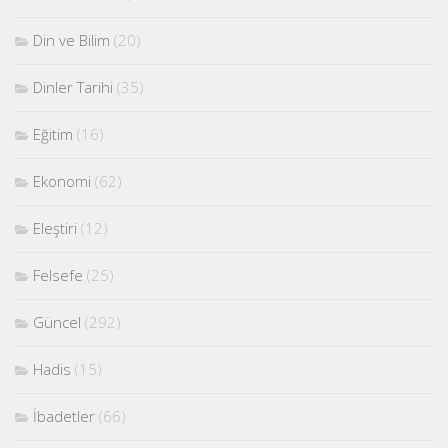
Din ve Bilim
(20)
Dinler Tarihi
(35)
Eğitim
(16)
Ekonomi
(62)
Eleştiri
(12)
Felsefe
(25)
Güncel
(292)
Hadis
(15)
İbadetler
(66)