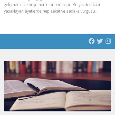
gelişmenin ve büyümenin önünü açar. Bu yüzden faizi
yasaklayan âyetlerde hep zekât ve sadaka vurgusu...