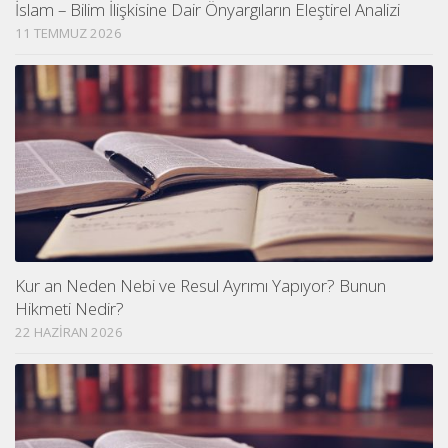
İslam – Bilim İlişkisine Dair Önyargıların Eleştirel Analizi
11 TEMMUZ 2026
Kur an Neden Nebi ve Resul Ayrımı Yapıyor? Bunun
Hikmeti Nedir?
22 HAZIRAN 2026