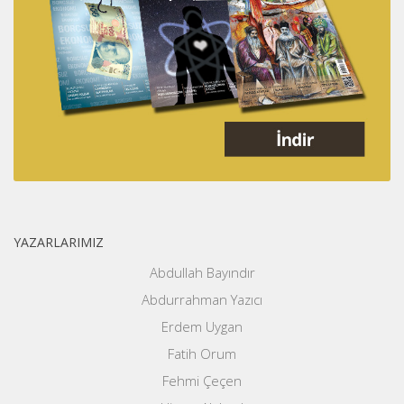
YAZARLARIMIZ
Abdullah Bayındır
Abdurrahman Yazıcı
Erdem Uygan
Fatih Orum
Fehmi Çeçen