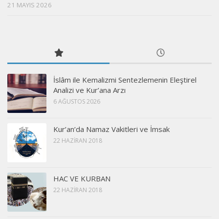
21 MAYIS 2026
İslâm ile Kemalizmi Sentezlemenin Eleştirel
Analizi ve Kur’ana Arzı
6 AĞUSTOS 2026
Kur’an’da Namaz Vakitleri ve İmsak
22 HAZIRAN 2018
HAC VE KURBAN
22 HAZIRAN 2018