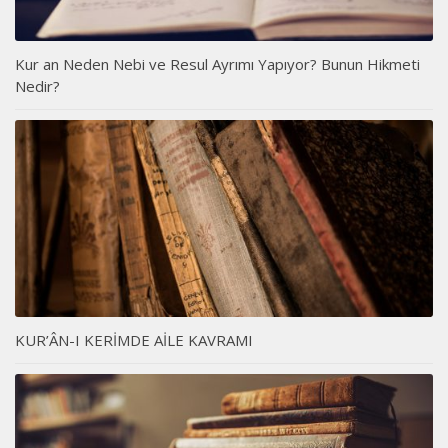
Kur an Neden Nebi ve Resul Ayrımı Yapıyor? Bunun Hikmeti
Nedir?
KUR’ÂN-I KERİMDE AİLE KAVRAMI