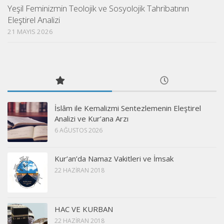
Yeşil Feminizmin Teolojik ve Sosyolojik Tahribatının
Eleştirel Analizi
21 MAYIS 2026
İslâm ile Kemalizmi Sentezlemenin Eleştirel
Analizi ve Kur’ana Arzı
6 AĞUSTOS 2026
Kur’an’da Namaz Vakitleri ve İmsak
22 HAZIRAN 2018
HAC VE KURBAN
22 HAZIRAN 2018