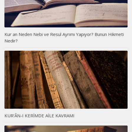
Kur an Neden Nebi ve Resul Ayrımı Yapıyor? Bunun Hikmeti
Nedir?
KUR’ÂN-I KERİMDE AİLE KAVRAMI