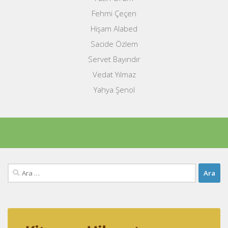
Fehmi Çeçen
Hişam Alabed
Sacide Özlem
Servet Bayındır
Vedat Yılmaz
Yahya Şenol
Arama: