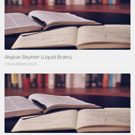
Akışkan Beyinler (Liquid Brains)
18 HAZIRAN 2026