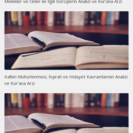
Melekler ve Cinler ile İlgili Görüşlerin Analizi ve Kur’ana Arzı
Kalbin Mühürlenmesi, İnşirah ve Hidayet Kavramlarının Analizi
ve Kur’ana Arzı