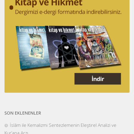
SON EKLENENLER
İslâm ile Kemalizmi Sentezlemenin Eleştirel Analizi ve
Kur’ana Arzı