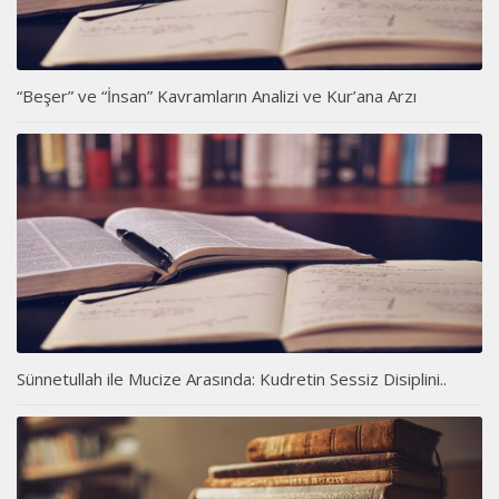
“Beşer” ve “İnsan” Kavramların Analizi ve Kur’ana Arzı
Sünnetullah ile Mucize Arasında: Kudretin Sessiz Disiplini..