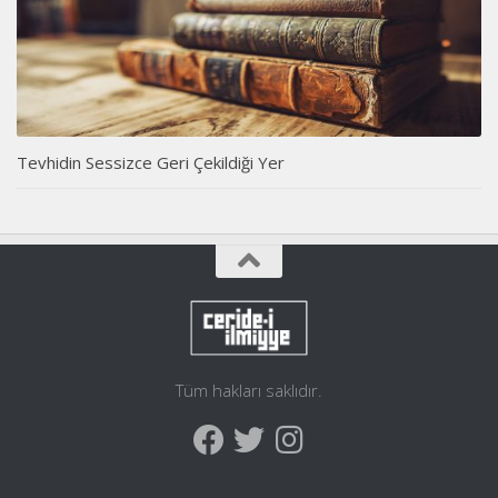
Tevhidin Sessizce Geri Çekildiği Yer
Tüm hakları saklıdır.