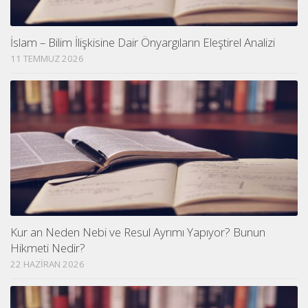
İslam – Bilim İlişkisine Dair Önyargıların Eleştirel Analizi
11 TEMMUZ 2026
Kur an Neden Nebi ve Resul Ayrımı Yapıyor? Bunun
Hikmeti Nedir?
22 HAZIRAN 2026