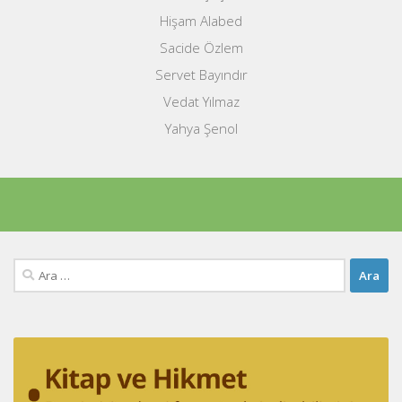
Hişam Alabed
Sacide Özlem
Servet Bayındır
Vedat Yılmaz
Yahya Şenol
Arama: