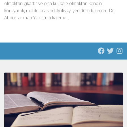
olmaktan çıkartır ve ona kul-köle olmaktan kendini
koruyarak, mal ile arasındaki ilişkiyi yeniden düzenler. Dr.
Abdurrahman Yazıcı’nın kaleme...