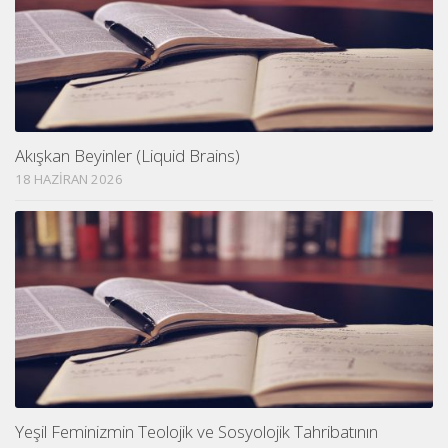
Akışkan Beyinler (Liquid Brains)
18 HAZIRAN 2026
Yeşil Feminizmin Teolojik ve Sosyolojik Tahribatının