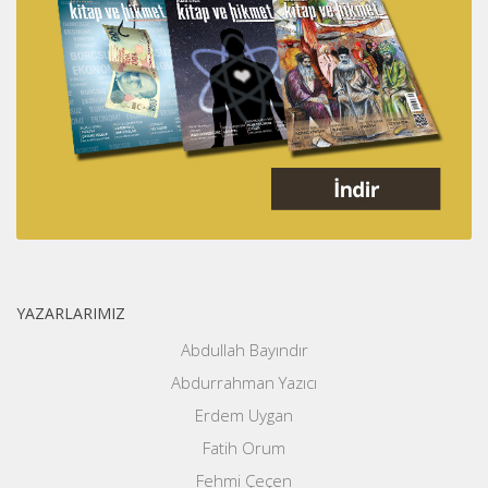
YAZARLARIMIZ
Abdullah Bayındır
Abdurrahman Yazıcı
Erdem Uygan
Fatih Orum
Fehmi Çeçen