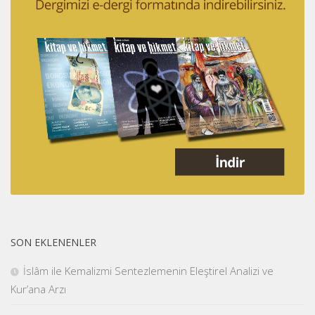
SON EKLENENLER
İslâm ile Kemalizmi Sentezlemenin Eleştirel Analizi ve
Kur’ana Arzı