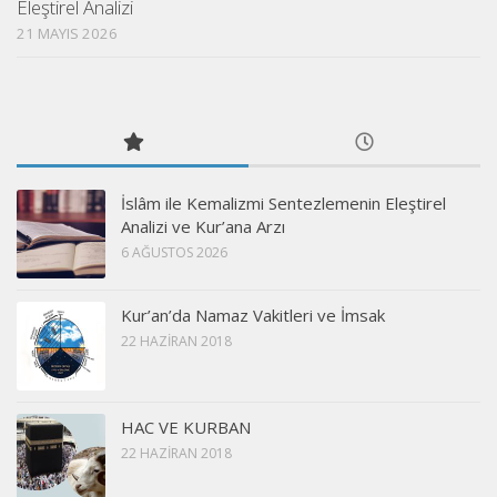
Eleştirel Analizi
21 MAYIS 2026
İslâm ile Kemalizmi Sentezlemenin Eleştirel
Analizi ve Kur’ana Arzı
6 AĞUSTOS 2026
Kur’an’da Namaz Vakitleri ve İmsak
22 HAZIRAN 2018
HAC VE KURBAN
22 HAZIRAN 2018