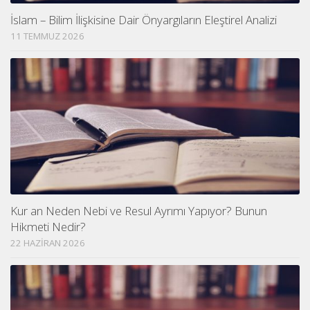
İslam – Bilim İlişkisine Dair Önyargıların Eleştirel Analizi
11 TEMMUZ 2026
Kur an Neden Nebi ve Resul Ayrımı Yapıyor? Bunun
Hikmeti Nedir?
22 HAZIRAN 2026