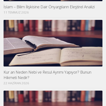
İslam – Bilim İlişkisine Dair Önyargıların Eleştirel Analizi
11 TEMMUZ 2026
Kur an Neden Nebi ve Resul Ayrımı Yapıyor? Bunun
Hikmeti Nedir?
22 HAZIRAN 2026