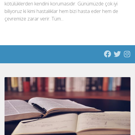
kötülüklerden kendini korumasıdır. Günümüzde çok iyi
biliyoruz ki kimi hastalıklar hem bizi hasta eder hem de
çevremize zarar verir. Tüm...