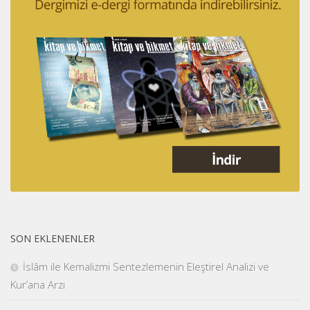
SON EKLENENLER
İslâm ile Kemalizmi Sentezlemenin Eleştirel Analizi ve
Kur’ana Arzı