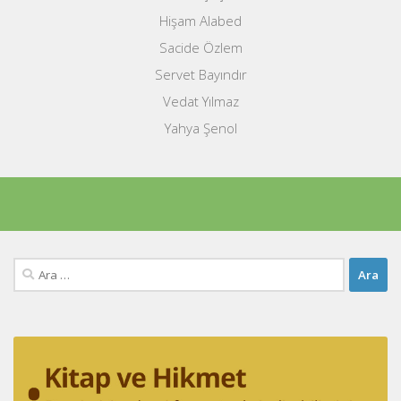
Hişam Alabed
Sacide Özlem
Servet Bayındır
Vedat Yılmaz
Yahya Şenol
Arama: