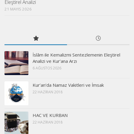
Eleştirel Analizi
21 MAYIS 2026
İslâm ile Kemalizmi Sentezlemenin Eleştirel
Analizi ve Kur’ana Arzı
6 AĞUSTOS 2026
Kur’an’da Namaz Vakitleri ve İmsak
22 HAZIRAN 2018
HAC VE KURBAN
22 HAZIRAN 2018