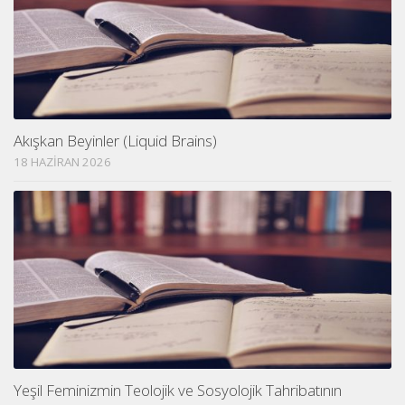
Akışkan Beyinler (Liquid Brains)
18 HAZIRAN 2026
Yeşil Feminizmin Teolojik ve Sosyolojik Tahribatının