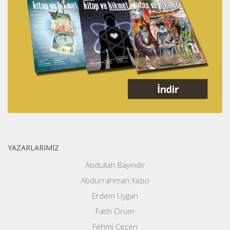
YAZARLARIMIZ
Abdullah Bayındır
Abdurrahman Yazıcı
Erdem Uygan
Fatih Orum
Fehmi Çeçen