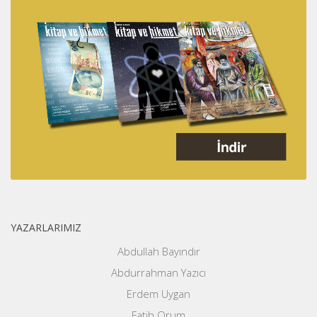
YAZARLARIMIZ
Abdullah Bayındır
Abdurrahman Yazıcı
Erdem Uygan
Fatih Orum