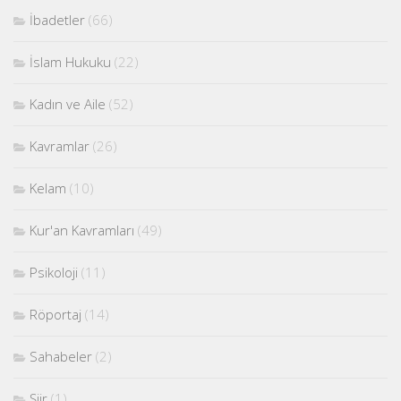
İbadetler
(66)
İslam Hukuku
(22)
Kadın ve Aile
(52)
Kavramlar
(26)
Kelam
(10)
Kur'an Kavramları
(49)
Psikoloji
(11)
Röportaj
(14)
Sahabeler
(2)
Şiir
(1)