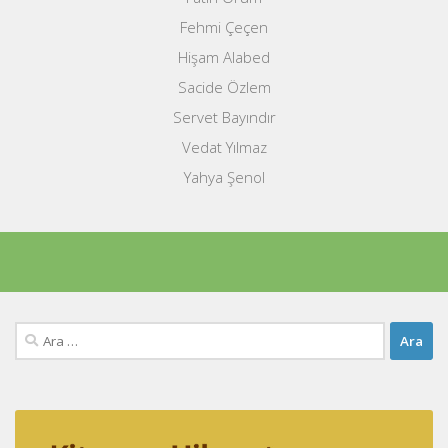
Fehmi Çeçen
Hişam Alabed
Sacide Özlem
Servet Bayındır
Vedat Yılmaz
Yahya Şenol
Arama: