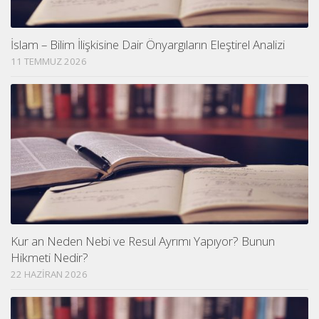
İslam – Bilim İlişkisine Dair Önyargıların Eleştirel Analizi
11 TEMMUZ 2026
Kur an Neden Nebi ve Resul Ayrımı Yapıyor? Bunun
Hikmeti Nedir?
22 HAZIRAN 2026