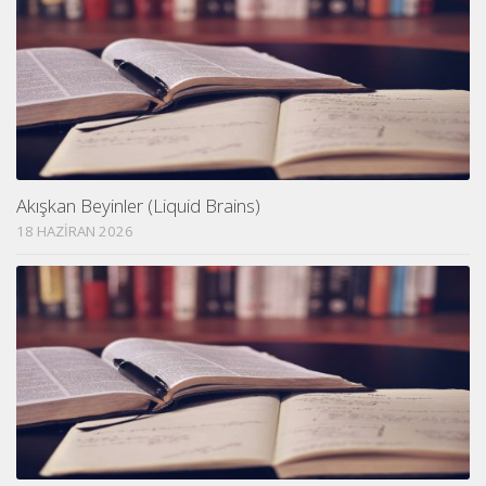
Akışkan Beyinler (Liquid Brains)
18 HAZIRAN 2026