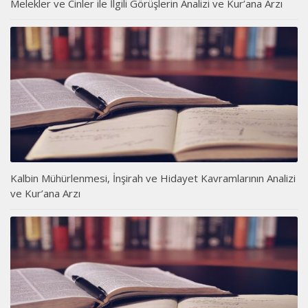
Melekler ve Cinler ile İlgili Görüşlerin Analizi ve Kur’ana Arzı
Kalbin Mühürlenmesi, İnşirah ve Hidayet Kavramlarının Analizi
ve Kur’ana Arzı