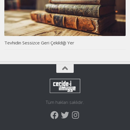
Tevhidin Sessizce Geri Çekildiği Yer
Tüm hakları saklıdır.