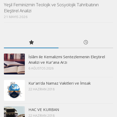
Yeşil Feminizmin Teolojik ve Sosyolojik Tahribatının
Eleştirel Analizi
21 MAYIS 2026
İslâm ile Kemalizmi Sentezlemenin Eleştirel
Analizi ve Kur’ana Arzı
6 AĞUSTOS 2026
Kur’an’da Namaz Vakitleri ve İmsak
22 HAZIRAN 2018
HAC VE KURBAN
22 HAZIRAN 2018