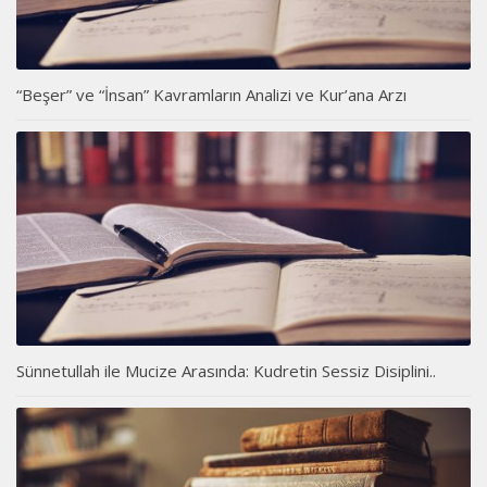
“Beşer” ve “İnsan” Kavramların Analizi ve Kur’ana Arzı
Sünnetullah ile Mucize Arasında: Kudretin Sessiz Disiplini..