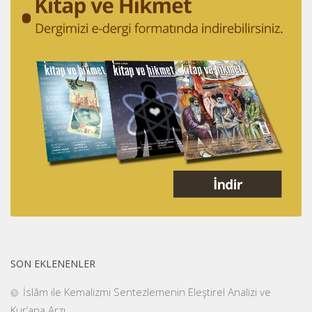
SON EKLENENLER
İslâm ile Kemalizmi Sentezlemenin Eleştirel Analizi ve
Kur’ana Arzı