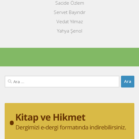
Sacide Özlem
Servet Bayındır
Vedat Yılmaz
Yahya Şenol
Arama: