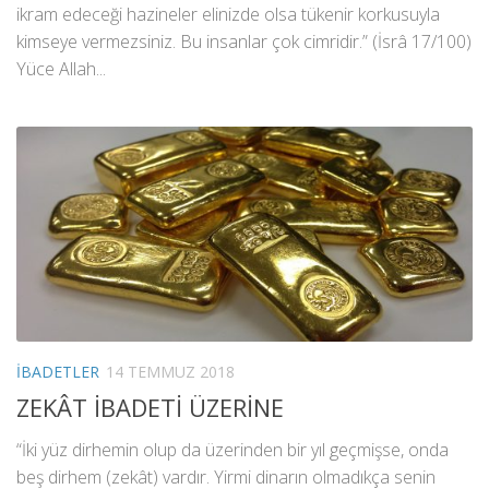
ikram edeceği hazineler elinizde olsa tükenir korkusuyla
kimseye vermezsiniz. Bu insanlar çok cimridir.” (İsrâ 17/100)
Yüce Allah...
İBADETLER
14 TEMMUZ 2018
ZEKÂT İBADETİ ÜZERİNE
“İki yüz dirhemin olup da üzerinden bir yıl geçmişse, onda
beş dirhem (zekât) vardır. Yirmi dinarın olmadıkça senin