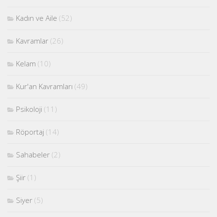
Kadın ve Aile
(52)
Kavramlar
(26)
Kelam
(10)
Kur'an Kavramları
(49)
Psikoloji
(11)
Röportaj
(14)
Sahabeler
(2)
Şiir
(1)
Siyer
(5)