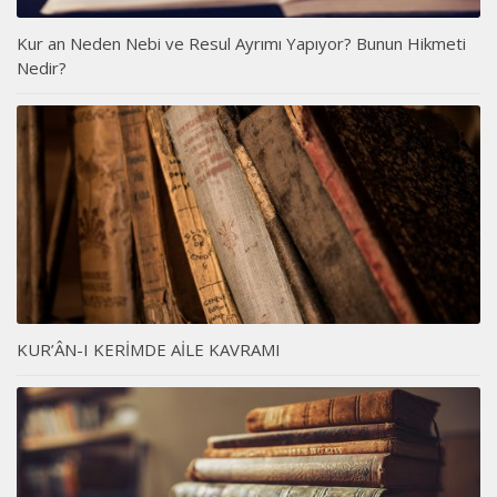
Kur an Neden Nebi ve Resul Ayrımı Yapıyor? Bunun Hikmeti
Nedir?
KUR’ÂN-I KERİMDE AİLE KAVRAMI