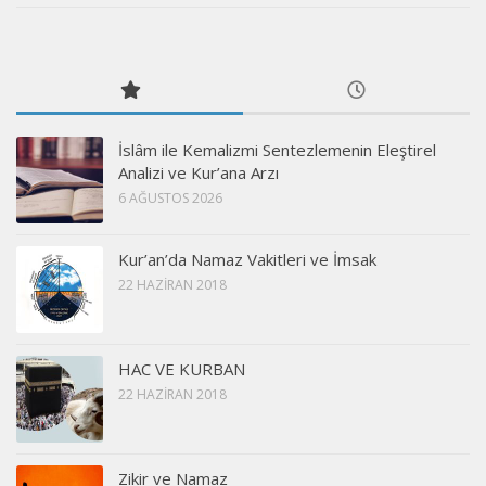
İslâm ile Kemalizmi Sentezlemenin Eleştirel
Analizi ve Kur’ana Arzı
6 AĞUSTOS 2026
Kur’an’da Namaz Vakitleri ve İmsak
22 HAZIRAN 2018
HAC VE KURBAN
22 HAZIRAN 2018
Zikir ve Namaz