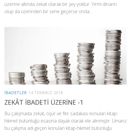
üzerine altında zekat olarak bir şey yoktur. Yirmi dinarın
olup da üzerinden bir sene geçerse onda...
İBADETLER
14 TEMMUZ 2018
ZEKÂT İBADETİ ÜZERİNE -1
Bu çalışmada zekat, öşür ve fıtır sadakası konuları kitap-
hikmet bütünlüğü esasına dayalı olarak ele alınmıştır. Umarız
bu çalışma adı geçen konuları kitap-hikmet bütünlüğü