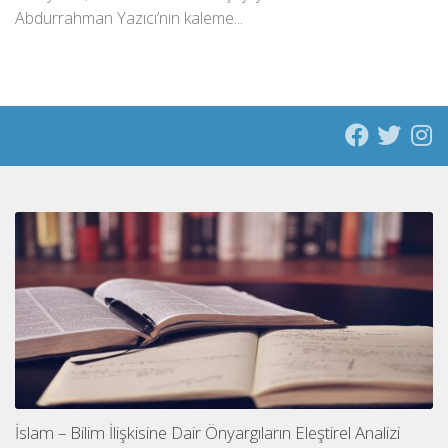
Abdurrahman Yazıcı’nın kaleme...
İslam – Bilim İlişkisine Dair Önyargıların Eleştirel Analizi