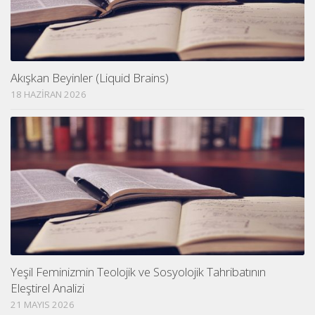
Akışkan Beyinler (Liquid Brains)
18 HAZIRAN 2026
Yeşil Feminizmin Teolojik ve Sosyolojik Tahribatının
Eleştirel Analizi
21 MAYIS 2026