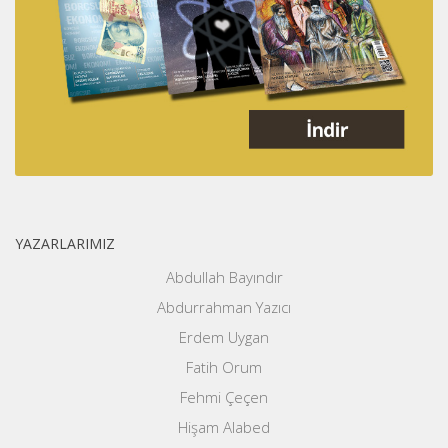
YAZARLARIMIZ
Abdullah Bayındır
Abdurrahman Yazıcı
Erdem Uygan
Fatih Orum
Fehmi Çeçen
Hişam Alabed