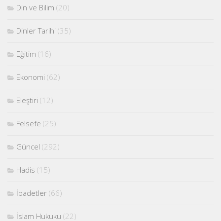
Din ve Bilim
(20)
Dinler Tarihi
(35)
Eğitim
(16)
Ekonomi
(62)
Eleştiri
(12)
Felsefe
(25)
Güncel
(292)
Hadis
(15)
İbadetler
(66)
İslam Hukuku
(22)