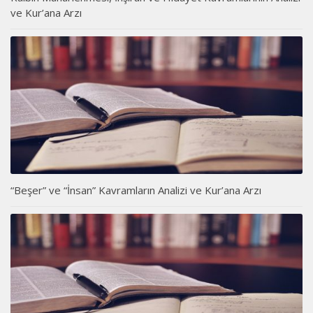
ve Kur’ana Arzı
“Beşer” ve “İnsan” Kavramların Analizi ve Kur’ana Arzı