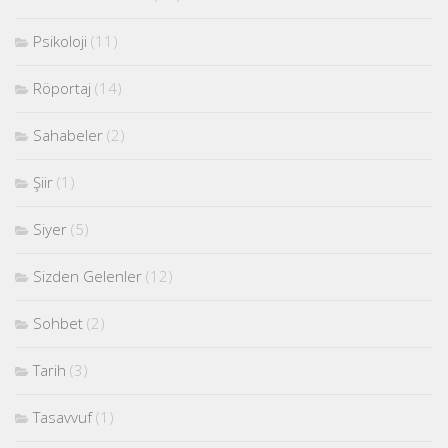
Psikoloji
(11)
Röportaj
(14)
Sahabeler
(2)
Şiir
(1)
Siyer
(5)
Sizden Gelenler
(12)
Sohbet
(2)
Tarih
(3)
Tasavvuf
(1)