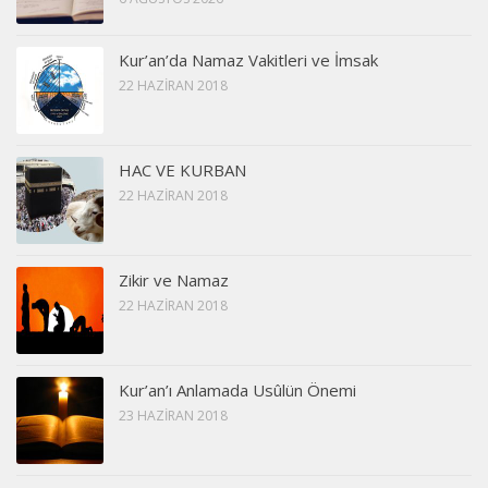
Kur’an’da Namaz Vakitleri ve İmsak
22 HAZIRAN 2018
HAC VE KURBAN
22 HAZIRAN 2018
Zikir ve Namaz
22 HAZIRAN 2018
Kur’an’ı Anlamada Usûlün Önemi
23 HAZIRAN 2018