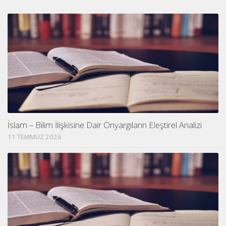
İslam – Bilim İlişkisine Dair Önyargıların Eleştirel Analizi
11 TEMMUZ 2026