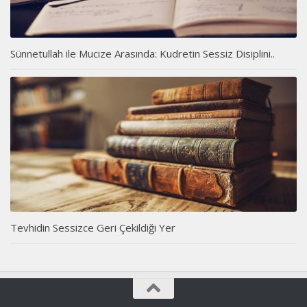
Sünnetullah ile Mucize Arasında: Kudretin Sessiz Disiplini..
Tevhidin Sessizce Geri Çekildiği Yer