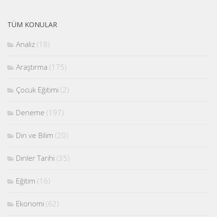
TÜM KONULAR
Analiz
(18)
Araştırma
(175)
Çocuk Eğitimi
(2)
Deneme
(197)
Din ve Bilim
(20)
Dinler Tarihi
(35)
Eğitim
(16)
Ekonomi
(62)