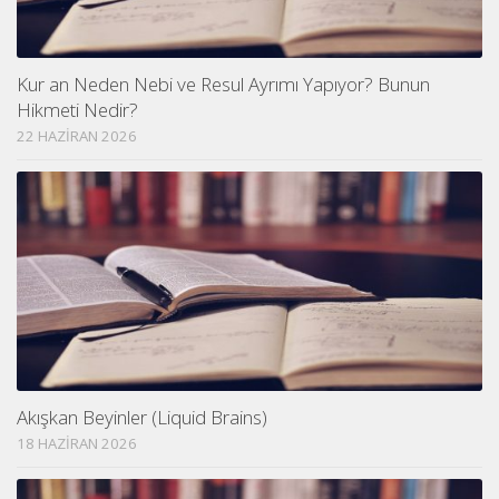
Kur an Neden Nebi ve Resul Ayrımı Yapıyor? Bunun
Hikmeti Nedir?
22 HAZIRAN 2026
Akışkan Beyinler (Liquid Brains)
18 HAZIRAN 2026