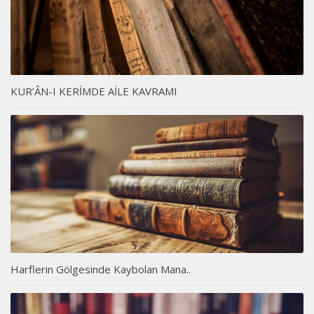
KUR’ÂN-I KERİMDE AİLE KAVRAMI
Harflerin Gölgesinde Kaybolan Mana..