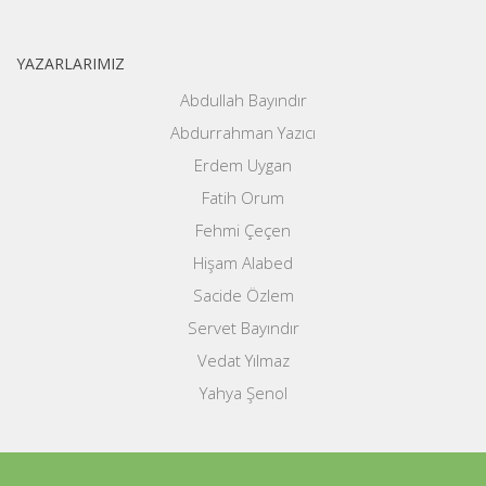
YAZARLARIMIZ
Abdullah Bayındır
Abdurrahman Yazıcı
Erdem Uygan
Fatih Orum
Fehmi Çeçen
Hişam Alabed
Sacide Özlem
Servet Bayındır
Vedat Yılmaz
Yahya Şenol