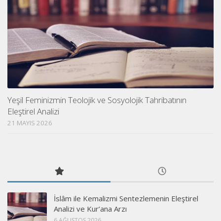
Yeşil Feminizmin Teolojik ve Sosyolojik Tahribatının
Eleştirel Analizi
21 MAYIS 2026
İslâm ile Kemalizmi Sentezlemenin Eleştirel
Analizi ve Kur’ana Arzı
6 AĞUSTOS 2026