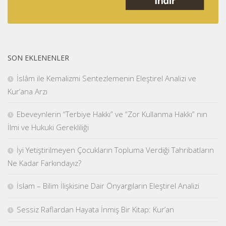
SON EKLENENLER
İslâm ile Kemalizmi Sentezlemenin Eleştirel Analizi ve
Kur’ana Arzı
Ebeveynlerin “Terbiye Hakkı” ve “Zor Kullanma Hakkı” nın
İlmi ve Hukuki Gerekliliği
İyi Yetiştirilmeyen Çocukların Topluma Verdiği Tahribatların
Ne Kadar Farkındayız?
İslam – Bilim İlişkisine Dair Önyargıların Eleştirel Analizi
Sessiz Raflardan Hayata İnmiş Bir Kitap: Kur’an