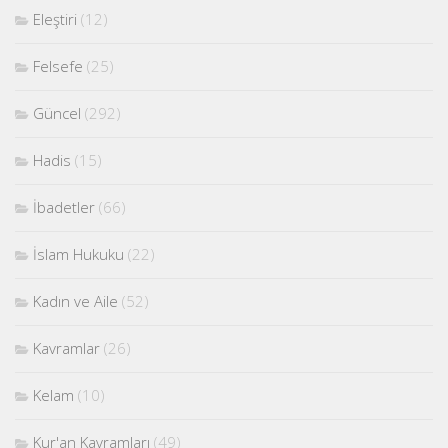
Eleştiri
(12)
Felsefe
(25)
Güncel
(292)
Hadis
(15)
İbadetler
(66)
İslam Hukuku
(22)
Kadın ve Aile
(52)
Kavramlar
(26)
Kelam
(10)
Kur'an Kavramları
(49)