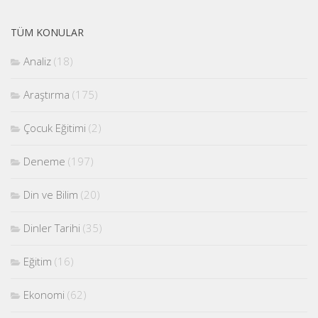
TÜM KONULAR
Analiz
(18)
Araştırma
(175)
Çocuk Eğitimi
(2)
Deneme
(197)
Din ve Bilim
(20)
Dinler Tarihi
(35)
Eğitim
(16)
Ekonomi
(62)