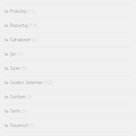
Psikoloji
(11)
Röportaj
(14)
Sahabeler
(2)
Şiir
(1)
Siyer
(5)
Sizden Gelenler
(12)
Sohbet
(2)
Tarih
(3)
Tasavvuf
(1)