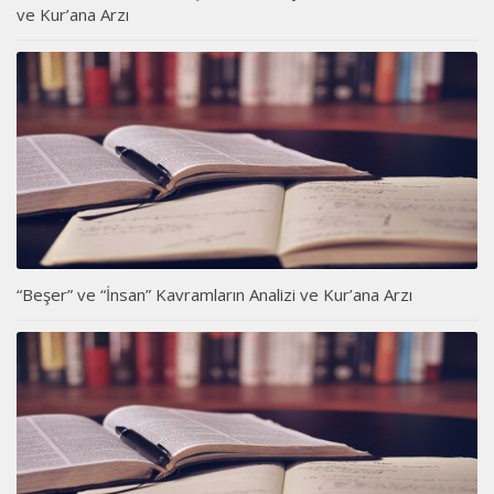
ve Kur’ana Arzı
“Beşer” ve “İnsan” Kavramların Analizi ve Kur’ana Arzı