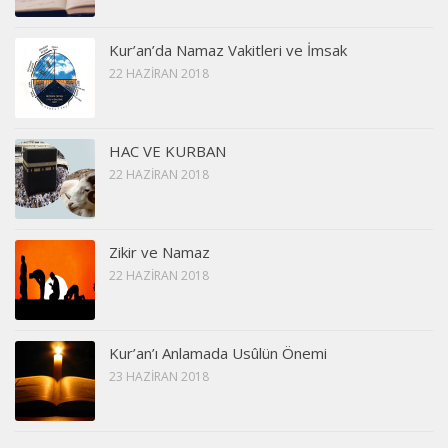
Kur’an’da Namaz Vakitleri ve İmsak
22 HAZIRAN 2018
HAC VE KURBAN
22 HAZIRAN 2018
Zikir ve Namaz
22 HAZIRAN 2018
Kur’an’ı Anlamada Usûlün Önemi
23 HAZIRAN 2018