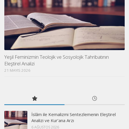
Yeşil Feminizmin Teolojik ve Sosyolojik Tahribatının
Eleştirel Analizi
21 MAYIS 2026
İslâm ile Kemalizmi Sentezlemenin Eleştirel
Analizi ve Kur’ana Arzı
6 AĞUSTOS 2026