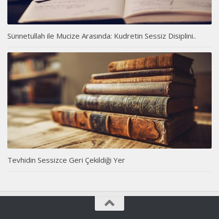
Sünnetullah ile Mucize Arasında: Kudretin Sessiz Disiplini..
Tevhidin Sessizce Geri Çekildiği Yer