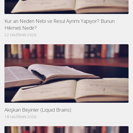
Kur an Neden Nebi ve Resul Ayrımı Yapıyor? Bunun
Hikmeti Nedir?
22 HAZIRAN 2026
Akışkan Beyinler (Liquid Brains)
18 HAZIRAN 2026