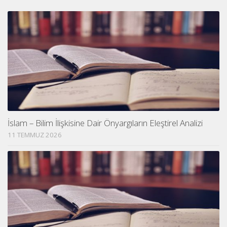
İslam – Bilim İlişkisine Dair Önyargıların Eleştirel Analizi
11 TEMMUZ 2026