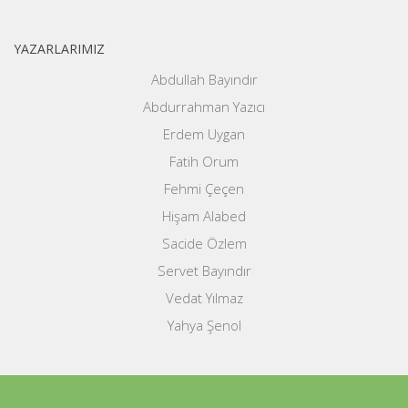
YAZARLARIMIZ
Abdullah Bayındır
Abdurrahman Yazıcı
Erdem Uygan
Fatih Orum
Fehmi Çeçen
Hişam Alabed
Sacide Özlem
Servet Bayındır
Vedat Yılmaz
Yahya Şenol