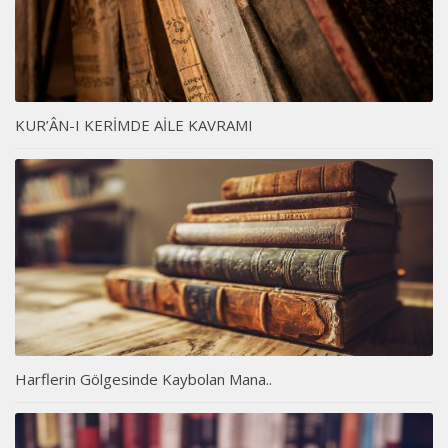
KUR’ÂN-I KERİMDE AİLE KAVRAMI
Harflerin Gölgesinde Kaybolan Mana..