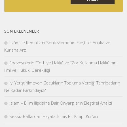
SON EKLENENLER
İslâm ile Kemalizmi Sentezlemenin Eleştirel Analizi ve
Kur’ana Arzı
Ebeveynlerin “Terbiye Hakkı” ve “Zor Kullanma Hakkı” nın
İlmi ve Hukuki Gerekliliği
İyi Yetiştirilmeyen Çocukların Topluma Verdiği Tahribatların
Ne Kadar Farkındayız?
İslam – Bilim İlişkisine Dair Önyargıların Eleştirel Analizi
Sessiz Raflardan Hayata İnmiş Bir Kitap: Kur’an